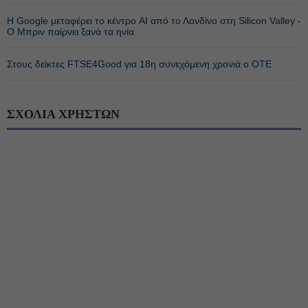
Η Google μεταφέρει το κέντρο AI από το Λονδίνο στη Silicon Valley -
Ο Μπριν παίρνει ξανά τα ηνία
Στους δείκτες FTSE4Good για 18η συνεχόμενη χρονιά ο ΟΤΕ
ΣΧΟΛΙΑ ΧΡΗΣΤΩΝ