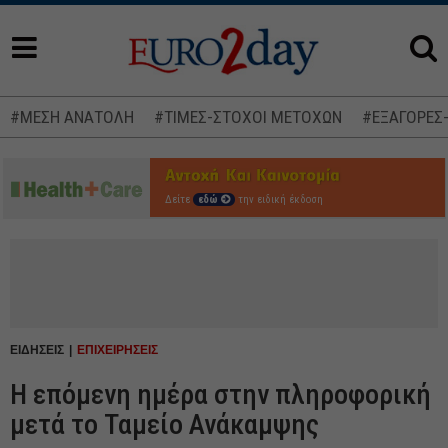
#ΜΕΣΗ ΑΝΑΤΟΛΗ
#ΤΙΜΕΣ-ΣΤΟΧΟΙ ΜΕΤΟΧΩΝ
#ΕΞΑΓΟΡΕΣ
Δείτε
εδώ
την ειδική έκδοση
ΕΙΔΗΣΕΙΣ
ΕΠΙΧΕΙΡΗΣΕΙΣ
Η επόμενη ημέρα στην πληροφορική
μετά το Ταμείο Ανάκαμψης