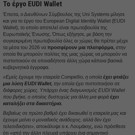
Το έργο EUDI Wallet
Έπειτα, ο Διευθύνων Σύμβουλος της Uni Systems μίλησε
και για το έργο του European Digital Identity Wallet (EUDI
Wallet), το οποίο αποτελεί είναι πρωτοβουλία της
Ευρωπαϊκής Ένωσης. Όπως εξήγησε, με βάση την
συγκεκριμένη πρωτοβουλία όλες οι χώρες θα πρέπει μέχρι
τα μέσα του 2026 να
προσφέρουν μια πλατφόρμα,
στην
οποία θα μπορούν πολίτες της μιας χώρας να μπορούν να
πιστοποιούν σε οποιαδήποτε άλλη χώρα κάποια βασικά
κυβερνητικά έγγραφα.
«Εμείς έχουμε την εταιρεία Compellio, η οποία
έχει φτιάξει
μια λύση EUDI Wallet,
την οποία έχει πιστοποιήσει σε
διάφορες χώρες. Υπάρχει ένας διαγωνισμός EUDI Wallet
που βγήκε, ο οποίος δυστυχώς για άλλη μια φορά
έχει
καταλήξει στα δικαστήρια.
Βεβαίως σε πρώτο βαθμό έχει δικαιωθεί η εταιρεία μας και
έχουμε μείνει ο μοναδικός ανάδοχος, αλλά δεν έχει
τελεσιδικήσει»,
αποκάλυψε ο κ. Λουμάκης, ενώ πρόσθεσε
ότι
«από την άλλη πλευρά υπάρχει ένα σημαντικό