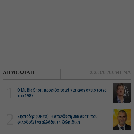
ΔΗΜΟΦΙΛΗ
ΣΧΟΛΙΑΣΜΕΝΑ
1
O Mr. Big Short προειδοποιεί για κραχ αντίστοιχο
του 1987
2
Ζησιάδης (ONYX): Η επένδυση 388 εκατ. που
φιλοδοξεί να αλλάξει τη Χαλκιδική