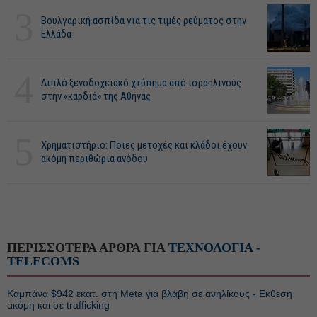
3
Βουλγαρική ασπίδα για τις τιμές ρεύματος στην
Ελλάδα
4
Διπλό ξενοδοχειακό χτύπημα από ισραηλινούς
στην «καρδιά» της Αθήνας
5
Χρηματιστήριο: Ποιες μετοχές και κλάδοι έχουν
ακόμη περιθώρια ανόδου
ΠΕΡΙΣΣΟΤΕΡΑ ΑΡΘΡΑ ΓΙΑ
ΤΕΧΝΟΛΟΓΙΑ -
TELECOMS
Καμπάνα $942 εκατ. στη Meta για βλάβη σε ανηλίκους - Εκθεση
ακόμη και σε trafficking