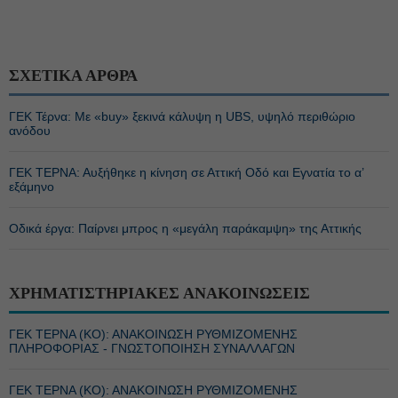
ΣΧΕΤΙΚΑ ΑΡΘΡΑ
ΓΕΚ Τέρνα: Με «buy» ξεκινά κάλυψη η UBS, υψηλό περιθώριο
ανόδου
ΓΕΚ ΤΕΡΝΑ: Αυξήθηκε η κίνηση σε Αττική Οδό και Εγνατία το α’
εξάμηνο
Οδικά έργα: Παίρνει μπρος η «μεγάλη παράκαμψη» της Αττικής
ΧΡΗΜΑΤΙΣΤΗΡΙΑΚΕΣ ΑΝΑΚΟΙΝΩΣΕΙΣ
ΓΕΚ ΤΕΡΝΑ (ΚΟ): ΑΝΑΚΟΙΝΩΣΗ ΡΥΘΜΙΖΟΜΕΝΗΣ
ΠΛΗΡΟΦΟΡΙΑΣ - ΓΝΩΣΤΟΠΟΙΗΣΗ ΣΥΝΑΛΛΑΓΩΝ
ΓΕΚ ΤΕΡΝΑ (ΚΟ): ΑΝΑΚΟΙΝΩΣΗ ΡΥΘΜΙΖΟΜΕΝΗΣ