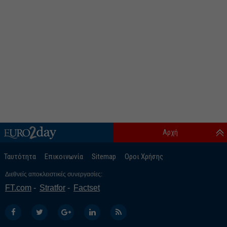
Αρχή
Ταυτότητα
Επικοινωνία
Sitemap
Οροι Χρήσης
Διεθνείς αποκλειστικές συνεργασίες:
FT.com
Stratfor
Factset