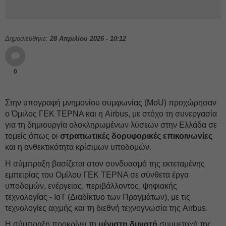
Δημοσιεύθηκε:
28 Απριλίου 2026 - 10:12
0
Στην υπογραφή μνημονίου συμφωνίας (MoU) προχώρησαν
ο Όμιλος ΓΕΚ ΤΕΡΝΑ και η Airbus, με στόχο τη συνεργασία
για τη δημιουργία ολοκληρωμένων λύσεων στην Ελλάδα σε
τομείς όπως οι
στρατιωτικές δορυφορικές επικοινωνίες
και η ανθεκτικότητα κρίσιμων υποδομών.
Η σύμπραξη βασίζεται στον συνδυασμό της εκτεταμένης
εμπειρίας του Ομίλου ΓΕΚ ΤΕΡΝΑ σε σύνθετα έργα
υποδομών, ενέργειας, περιβάλλοντος, ψηφιακής
τεχνολογίας - IoT (Διαδίκτυο των Πραγμάτων), με τις
τεχνολογίες αιχμής και τη διεθνή τεχνογνωσία της Airbus.
Η σύμπραξη προκρίνει τη
μέγιστη δυνατή
συμμετοχή της