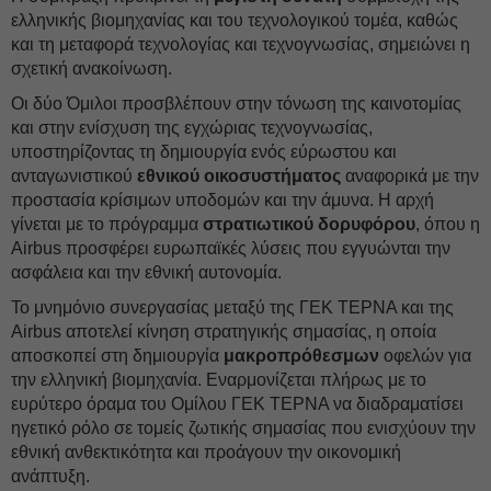
ελληνικής βιομηχανίας και του τεχνολογικού τομέα, καθώς
και τη μεταφορά τεχνολογίας και τεχνογνωσίας, σημειώνει η
σχετική ανακοίνωση.
Οι δύο Όμιλοι προσβλέπουν στην τόνωση της καινοτομίας
και στην ενίσχυση της εγχώριας τεχνογνωσίας,
υποστηρίζοντας τη δημιουργία ενός εύρωστου και
ανταγωνιστικού
εθνικού οικοσυστήματος
αναφορικά με την
προστασία κρίσιμων υποδομών και την άμυνα. Η αρχή
γίνεται με το πρόγραμμα
στρατιωτικού δορυφόρου
, όπου η
Airbus προσφέρει ευρωπαϊκές λύσεις που εγγυώνται την
ασφάλεια και την εθνική αυτονομία.
Το μνημόνιο συνεργασίας μεταξύ της ΓΕΚ ΤΕΡΝΑ και της
Airbus αποτελεί κίνηση στρατηγικής σημασίας, η οποία
αποσκοπεί στη δημιουργία
μακροπρόθεσμων
οφελών για
την ελληνική βιομηχανία. Εναρμονίζεται πλήρως με το
ευρύτερο όραμα του Ομίλου ΓΕΚ ΤΕΡΝΑ να διαδραματίσει
ηγετικό ρόλο σε τομείς ζωτικής σημασίας που ενισχύουν την
εθνική ανθεκτικότητα και προάγουν την οικονομική
ανάπτυξη.