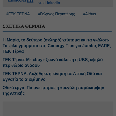
στο
Linkedin
#ΓΕΚ ΤΕΡΝΑ
#Γιώργος Περιστέρης
#Airbus
ΣΧΕΤΙΚΑ ΘΕΜΑΤΑ
Η Μαρία, το δεύτερο (σκληρό) χτύπημα και τα γκάλοπ-
Τα ψιλά γράμματα στη Cenergy-Tips για Jumbo, ΕΛΠΕ,
ΓΕΚ Τέρνα
ΓΕΚ Τέρνα: Με «buy» ξεκινά κάλυψη η UBS, υψηλό
περιθώριο ανόδου
ΓΕΚ ΤΕΡΝΑ: Αυξήθηκε η κίνηση σε Αττική Οδό και
Εγνατία το α’ εξάμηνο
Οδικά έργα: Παίρνει μπρος η «μεγάλη παράκαμψη»
της Αττικής