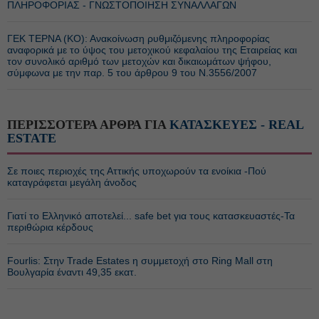
ΠΛΗΡΟΦΟΡΙΑΣ - ΓΝΩΣΤΟΠΟΙΗΣΗ ΣΥΝΑΛΛΑΓΩΝ
ΓΕΚ ΤΕΡΝΑ (ΚΟ): Ανακοίνωση ρυθμιζόμενης πληροφορίας
αναφορικά με το ύψος του μετοχικού κεφαλαίου της Εταιρείας και
τον συνολικό αριθμό των μετοχών και δικαιωμάτων ψήφου,
σύμφωνα με την παρ. 5 του άρθρου 9 του Ν.3556/2007
ΠΕΡΙΣΣΟΤΕΡΑ ΑΡΘΡΑ ΓΙΑ
ΚΑΤΑΣΚΕΥΕΣ - REAL
ESTATE
Σε ποιες περιοχές της Αττικής υποχωρούν τα ενοίκια -Πού
καταγράφεται μεγάλη άνοδος
Γιατί το Ελληνικό αποτελεί... safe bet για τους κατασκευαστές-Τα
περιθώρια κέρδους
Fourlis: Στην Trade Estates η συμμετοχή στο Ring Mall στη
Βουλγαρία έναντι 49,35 εκατ.