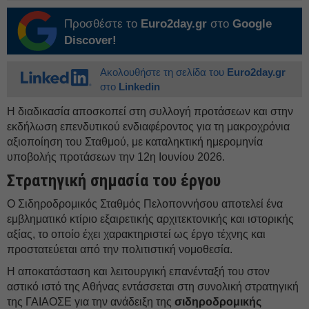
Προσθέστε το
Euro2day.gr
στο
Google
Discover!
Ακολουθήστε τη σελίδα του
Euro2day.gr
στο
Linkedin
Η διαδικασία αποσκοπεί στη συλλογή προτάσεων και στην
εκδήλωση επενδυτικού ενδιαφέροντος για τη μακροχρόνια
αξιοποίηση του Σταθμού, με καταληκτική ημερομηνία
υποβολής προτάσεων την 12η Ιουνίου 2026.
Στρατηγική σημασία του έργου
Ο Σιδηροδρομικός Σταθμός Πελοποννήσου αποτελεί ένα
εμβληματικό κτίριο εξαιρετικής αρχιτεκτονικής και ιστορικής
αξίας, το οποίο έχει χαρακτηριστεί ως έργο τέχνης και
προστατεύεται από την πολιτιστική νομοθεσία.
Η αποκατάσταση και λειτουργική επανένταξή του στον
αστικό ιστό της Αθήνας εντάσσεται στη συνολική στρατηγική
της ΓΑΙΑΟΣΕ για την ανάδειξη της
σιδηροδρομικής