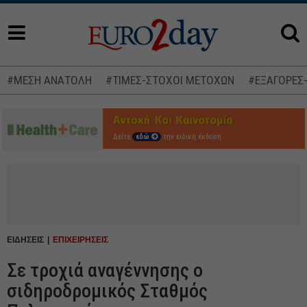
#ΜΕΣΗ ΑΝΑΤΟΛΗ
#ΤΙΜΕΣ-ΣΤΟΧΟΙ ΜΕΤΟΧΩΝ
#ΕΞΑΓΟΡΕΣ
Δείτε
εδώ
την ειδική έκδοση
ΕΙΔΗΣΕΙΣ
ΕΠΙΧΕΙΡΗΣΕΙΣ
Σε τροχιά αναγέννησης ο
σιδηροδρομικός Σταθμός