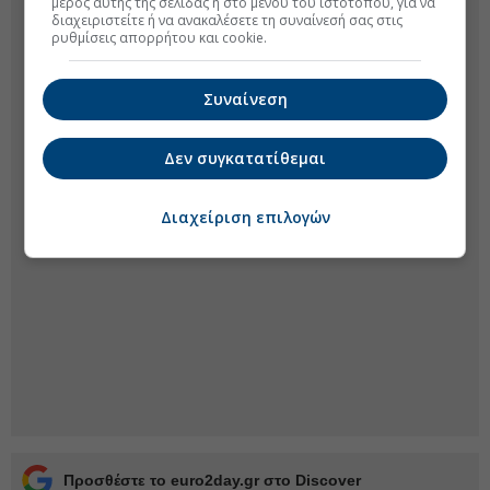
μέρος αυτής της σελίδας ή στο μενού του ιστοτόπου, για να
διαχειριστείτε ή να ανακαλέσετε τη συναίνεσή σας στις
ρυθμίσεις απορρήτου και cookie.
Συναίνεση
Δεν συγκατατίθεμαι
Διαχείριση επιλογών
Προσθέστε το euro2day.gr στο Discover