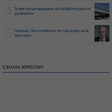
4
Το deal που μεταμόρφωσε τον Σκλαβενίτη μέσα σε
μία δεκαετία
5
Πειραιώς: Πού τοποθετούν την τιμή-στόχο οκτώ
ξένοι οίκοι
ΣΧΟΛΙΑ ΧΡΗΣΤΩΝ