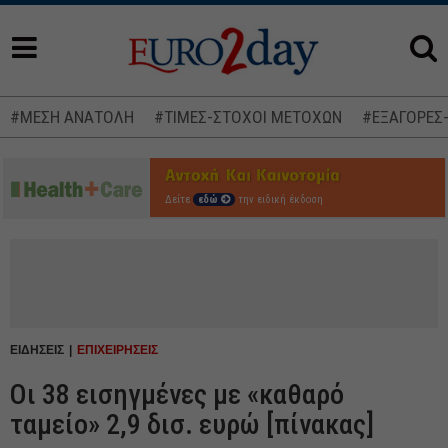
#ΜΕΣΗ ΑΝΑΤΟΛΗ
#ΤΙΜΕΣ-ΣΤΟΧΟΙ ΜΕΤΟΧΩΝ
#ΕΞΑΓΟΡΕΣ
Δείτε
εδώ
την ειδική έκδοση
ΕΙΔΗΣΕΙΣ
ΕΠΙΧΕΙΡΗΣΕΙΣ
Οι 38 εισηγμένες με «καθαρό
ταμείο» 2,9 δισ. ευρώ [πίνακας]