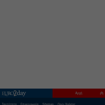
Αρχή
Ταυτότητα
Επικοινωνία
Sitemap
Οροι Χρήσης