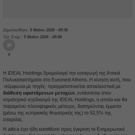
Δημοσιεύθηκε:
5 Μαΐου 2026 - 09:36
Τελ. Ενημ.:
5 Μαΐου 2026 - 09:56
0
H IDEAL Holdings δρομολογεί την εισαγωγή της Αττικά
Πολυκαταστήματα στο Euronext Athens. Η κίνηση αυτή, που
-σύμφωνα με πηγές- πραγματοποιείται αποκλειστικά με
διάθεση υφιστάμενων μετοχών
, εντάσσεται στον
στρατηγικό σχεδιασμό της IDEAL Holdings, η οποία και θα
παραμείνει πλειοψηφικός μέτοχος, διατηρώντας έμμεσα
(μέσω της κυπριακής θυγατρικής της) το 52,5% της
εταιρείας.
Η attica έχει ήδη καταθέσει προς έγκριση το Ενημερωτικό