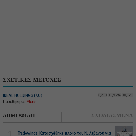
ΣΧΕΤΙΚΕΣ ΜΕΤΟΧΕΣ
IDEAL HOLDINGS (ΚΟ)
6,270
+1,95 %
+0,120
Προσθήκη σε:
Alerts
ΔΗΜΟΦΙΛΗ
ΣΧΟΛΙΑΣΜΕΝΑ
Tradewinds: Κατασχέθηκε πλοίο του Ν. Λιβανού για