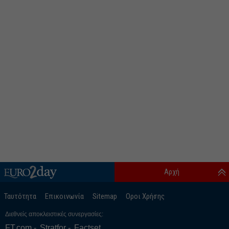
Αρχή
Ταυτότητα
Επικοινωνία
Sitemap
Οροι Χρήσης
Διεθνείς αποκλειστικές συνεργασίες:
FT.com
Stratfor
Factset