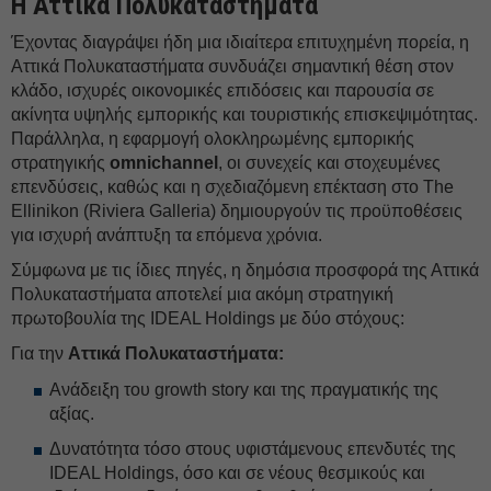
Η Αττικά Πολυκαταστήματα
Έχοντας διαγράψει ήδη μια ιδιαίτερα επιτυχημένη πορεία, η
Αττικά Πολυκαταστήματα συνδυάζει σημαντική θέση στον
κλάδο, ισχυρές οικονομικές επιδόσεις και παρουσία σε
ακίνητα υψηλής εμπορικής και τουριστικής επισκεψιμότητας.
Παράλληλα, η εφαρμογή ολοκληρωμένης εμπορικής
στρατηγικής
omnichannel
, οι συνεχείς και στοχευμένες
επενδύσεις, καθώς και η σχεδιαζόμενη επέκταση στο The
Ellinikon (Riviera Galleria) δημιουργούν τις προϋποθέσεις
για ισχυρή ανάπτυξη τα επόμενα χρόνια.
Σύμφωνα με τις ίδιες πηγές, η δημόσια προσφορά της Αττικά
Πολυκαταστήματα αποτελεί μια ακόμη στρατηγική
πρωτοβουλία της IDEAL Holdings με δύο στόχους:
Για την
Αττικά Πολυκαταστήματα:
Ανάδειξη του growth story και της πραγματικής της
αξίας.
Δυνατότητα τόσο στους υφιστάμενους επενδυτές της
IDEAL Holdings, όσο και σε νέους θεσμικούς και