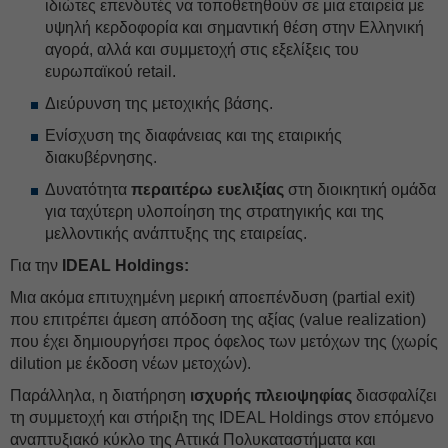
ιδιώτες επενδυτές να τοποθετηθούν σε μια εταιρεία με
υψηλή κερδοφορία και σημαντική θέση στην Ελληνική
αγορά, αλλά και συμμετοχή στις εξελίξεις του
ευρωπαϊκού retail.
Διεύρυνση της μετοχικής βάσης.
Ενίσχυση της διαφάνειας και της εταιρικής
διακυβέρνησης.
Δυνατότητα
περαιτέρω ευελιξίας
στη διοικητική ομάδα
για ταχύτερη υλοποίηση της στρατηγικής και της
μελλοντικής ανάπτυξης της εταιρείας.
Για την
IDEAL Holdings:
Μια ακόμα επιτυχημένη μερική αποεπένδυση (partial exit)
που επιτρέπει άμεση απόδοση της αξίας (value realization)
που έχει δημιουργήσει προς όφελος των μετόχων της (χωρίς
dilution με έκδοση νέων μετοχών).
Παράλληλα, η διατήρηση
ισχυρής πλειοψηφίας
διασφαλίζει
τη συμμετοχή και στήριξη της IDEAL Holdings στον επόμενο
αναπτυξιακό κύκλο της Αττικά Πολυκαταστήματα και