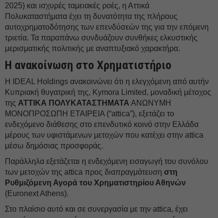
2025) και ισχυρές ταμειακές ροές, η Αττικά
Πολυκαταστήματα έχει τη δυνατότητα της πλήρους
αυτοχρηματοδότησης των επενδύσεών της για την επόμενη
τριετία. Τα παραπάνω συνδυάζουν συνθήκες ελκυστικής
μερισματικής πολιτικής με αναπτυξιακό χαρακτήρα.
Η ανακοίνωση στο Χρηματιστήριο
Η IDEAL Holdings ανακοινώνει ότι η ελεγχόμενη από αυτήν
Κυπριακή θυγατρική της, Kymora Limited, μοναδική μέτοχος
της
ΑΤΤΙΚΑ ΠΟΛΥΚΑΤΑΣΤΗΜΑΤΑ
ΑΝΩΝΥΜΗ
ΜΟΝΟΠΡΟΣΩΠΗ ΕΤΑΙΡΕΙΑ (“attica”), εξετάζει το
ενδεχόμενο διάθεσης στο επενδυτικό κοινό στην Ελλάδα
μέρους των υφιστάμενων μετοχών που κατέχει στην attica
μέσω δημόσιας προσφοράς.
Παράλληλα εξετάζεται η ενδεχόμενη εισαγωγή του συνόλου
των μετοχών της attica προς διαπραγμάτευση
στη
Ρυθμιζόμενη Αγορά του Χρηματιστηρίου Αθηνών
(Euronext Athens).
Στο πλαίσιο αυτό και σε συνεργασία με την attica, έχει