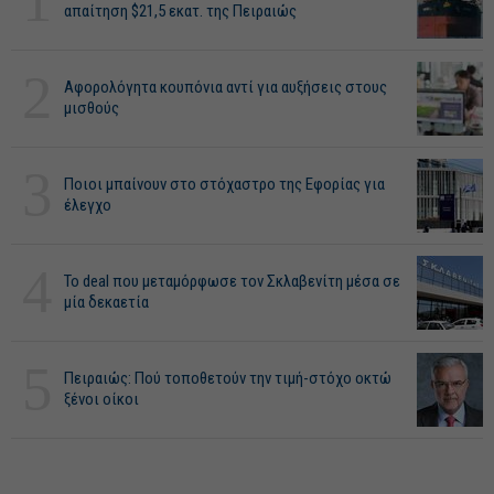
1
απαίτηση $21,5 εκατ. της Πειραιώς
2
Αφορολόγητα κουπόνια αντί για αυξήσεις στους
μισθούς
3
Ποιοι μπαίνουν στο στόχαστρο της Εφορίας για
έλεγχο
4
Το deal που μεταμόρφωσε τον Σκλαβενίτη μέσα σε
μία δεκαετία
5
Πειραιώς: Πού τοποθετούν την τιμή-στόχο οκτώ
ξένοι οίκοι