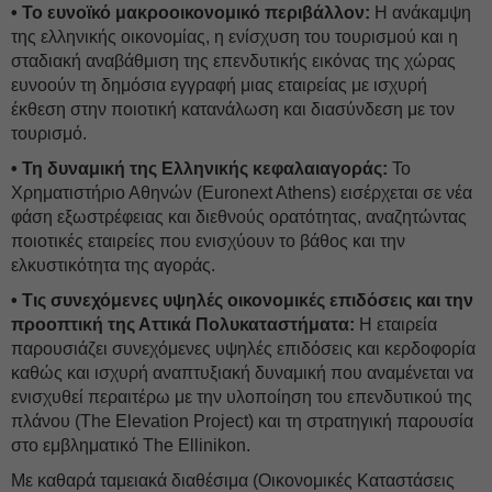
• Το ευνοϊκό μακροοικονομικό περιβάλλον:
Η ανάκαμψη
της ελληνικής οικονομίας, η ενίσχυση του τουρισμού και η
σταδιακή αναβάθμιση της επενδυτικής εικόνας της χώρας
ευνοούν τη δημόσια εγγραφή μιας εταιρείας με ισχυρή
έκθεση στην ποιοτική κατανάλωση και διασύνδεση με τον
τουρισμό.
• Τη δυναμική της Ελληνικής κεφαλαιαγοράς:
Το
Χρηματιστήριο Αθηνών (Euronext Athens) εισέρχεται σε νέα
φάση εξωστρέφειας και διεθνούς ορατότητας, αναζητώντας
ποιοτικές εταιρείες που ενισχύουν το βάθος και την
ελκυστικότητα της αγοράς.
• Τις συνεχόμενες υψηλές οικονομικές επιδόσεις και την
προοπτική της Αττικά Πολυκαταστήματα:
Η εταιρεία
παρουσιάζει συνεχόμενες υψηλές επιδόσεις και κερδοφορία
καθώς και ισχυρή αναπτυξιακή δυναμική που αναμένεται να
ενισχυθεί περαιτέρω με την υλοποίηση του επενδυτικού της
πλάνου (The Elevation Project) και τη στρατηγική παρουσία
στο εμβληματικό The Ellinikon.
Με καθαρά ταμειακά διαθέσιμα (Οικονομικές Καταστάσεις