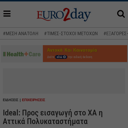
#ΜΕΣΗ ΑΝΑΤΟΛΗ
#ΤΙΜΕΣ-ΣΤΟΧΟΙ ΜΕΤΟΧΩΝ
#ΕΞΑΓΟΡΕΣ
Δείτε
εδώ
την ειδική έκδοση
ΕΙΔΗΣΕΙΣ
ΕΠΙΧΕΙΡΗΣΕΙΣ
Ideal: Προς εισαγωγή στο ΧΑ η
Αττικά Πολυκαταστήματα