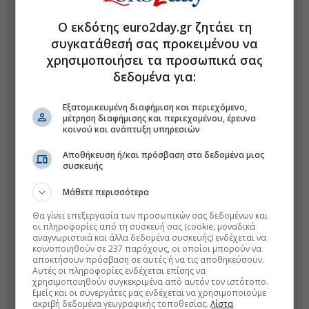
Ο εκδότης euro2day.gr ζητάει τη
συγκατάθεσή σας προκειμένου να
χρησιμοποιήσει τα προσωπικά σας
δεδομένα για:
Εξατομικευμένη διαφήμιση και περιεχόμενο,
μέτρηση διαφήμισης και περιεχομένου, έρευνα
κοινού και ανάπτυξη υπηρεσιών
Αποθήκευση ή/και πρόσβαση στα δεδομένα μιας
συσκευής
Μάθετε περισσότερα
Θα γίνει επεξεργασία των προσωπικών σας δεδομένων και
οι πληροφορίες από τη συσκευή σας (cookie, μοναδικά
αναγνωριστικά και άλλα δεδομένα συσκευής) ενδέχεται να
κοινοποιηθούν σε 237 παρόχους, οι οποίοι μπορούν να
αποκτήσουν πρόσβαση σε αυτές ή να τις αποθηκεύσουν.
Αυτές οι πληροφορίες ενδέχεται επίσης να
χρησιμοποιηθούν συγκεκριμένα από αυτόν τον ιστότοπο.
Εμείς και οι συνεργάτες μας ενδέχεται να χρησιμοποιούμε
ακριβή δεδομένα γεωγραφικής τοποθεσίας.
Λίστα