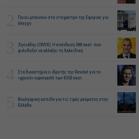
2
Ποιοι μπαίνουν στο στόχαστρο της Εφορίας για
έλεγχο
3
Ζησιάδης (ONYX): Η επένδυση 388 εκατ. που
φιλοδοξεί να αλλάξει τη Χαλκιδική
4
Στα δικαστήρια ο ιδρυτής της Revolut για το
«χρυσό» superyacht των €350 εκατ.
5
Βουλγαρική ασπίδα για τις τιμές ρεύματος στην
Ελλάδα