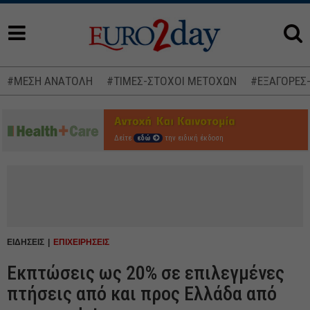
#ΜΕΣΗ ΑΝΑΤΟΛΗ
#ΤΙΜΕΣ-ΣΤΟΧΟΙ ΜΕΤΟΧΩΝ
#ΕΞΑΓΟΡΕΣ
Δείτε
εδώ
την ειδική έκδοση
ΕΙΔΗΣΕΙΣ
ΕΠΙΧΕΙΡΗΣΕΙΣ
Εκπτώσεις ως 20% σε επιλεγμένες
πτήσεις από και προς Ελλάδα από