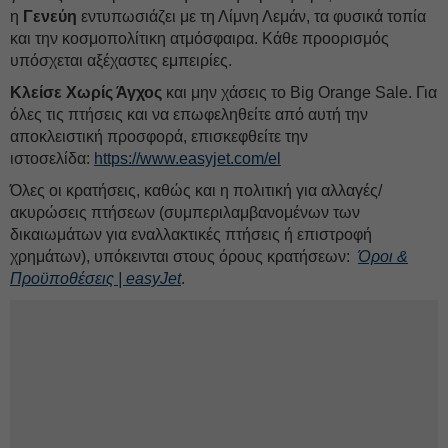
η
Γενεύη
εντυπωσιάζει με τη Λίμνη Λεμάν, τα φυσικά τοπία
και την κοσμοπολίτικη ατμόσφαιρα. Κάθε προορισμός
υπόσχεται αξέχαστες εμπειρίες.
Κλείσε Χωρίς Άγχος
και μην χάσεις το Big Orange Sale. Για
όλες τις πτήσεις και να επωφεληθείτε από αυτή την
αποκλειστική προσφορά, επισκεφθείτε την
ιστοσελίδα:
https://www.easyjet.com/el
Όλες οι κρατήσεις, καθώς και η πολιτική για αλλαγές/
ακυρώσεις πτήσεων (συμπεριλαμβανομένων των
δικαιωμάτων για εναλλακτικές πτήσεις ή επιστροφή
χρημάτων), υπόκεινται στους όρους κρατήσεων:
Όροι &
Προϋποθέσεις |
easyJet
.