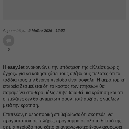
Δημοσιεύθηκε:
5 Μαΐου 2026 - 12:02
0
Η
easyJet
ανακοινώνει την υπόσχεση της «Κλείσε χωρίς
άγχος» για να καθησυχάσει τους αβέβαιους πελάτες ότι τα
ταξίδια τους την θερινή περίοδο είναι ασφαλή. Η αεροπορική
εταιρεία δεσμεύεται ότι το κόστος των πτήσεων θα
παραμείνει σταθερό μόλις επιβεβαιωθεί μια κράτηση και ότι
οι πελάτες δεν θα αντιμετωπίσουν ποτέ αυξήσεις ναύλων
μετά την κράτηση.
Επιπλέον, η αεροπορική επιβεβαίωσε ότι σκοπεύει να
πραγματοποιήσει πλήρες πρόγραμμα σε όλο το δίκτυό της,
σε μια περίοδο που κάποιοι ανταγωνιστές έχουν ακυρώσει