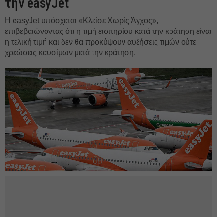
την easyJet
Η easyJet υπόσχεται «Κλείσε Χωρίς Άγχος»,
επιβεβαιώνοντας ότι η τιμή εισιτηρίου κατά την κράτηση είναι
η τελική τιμή και δεν θα προκύψουν αυξήσεις τιμών ούτε
χρεώσεις καυσίμων μετά την κράτηση.