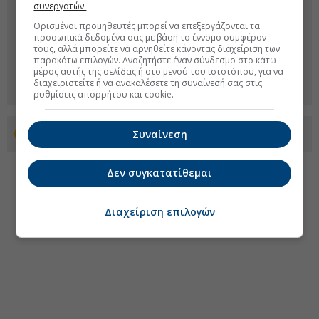
συνεργατών.
Ορισμένοι προμηθευτές μπορεί να επεξεργάζονται τα
προσωπικά δεδομένα σας με βάση το έννομο συμφέρον
τους, αλλά μπορείτε να αρνηθείτε κάνοντας διαχείριση των
παρακάτω επιλογών. Αναζητήστε έναν σύνδεσμο στο κάτω
μέρος αυτής της σελίδας ή στο μενού του ιστοτόπου, για να
διαχειριστείτε ή να ανακαλέσετε τη συναίνεσή σας στις
ρυθμίσεις απορρήτου και cookie.
Συναίνεση
Προσθέστε το euro2day.gr στο Discover
Δεν συγκατατίθεμαι
Διαχείριση επιλογών