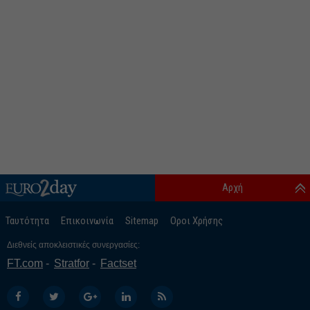
Αρχή
Ταυτότητα
Επικοινωνία
Sitemap
Οροι Χρήσης
Διεθνείς αποκλειστικές συνεργασίες:
FT.com
Stratfor
Factset