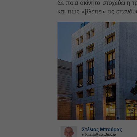
Σε ποια ακίνητα στοχεύει η 
και πώς «βλέπει» τις επενδύσ
Στέλιος Μπούρας
s.bouras@euro2day.gr