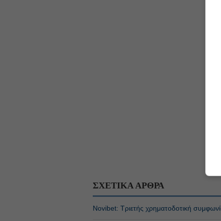
ΣΧΕΤΙΚΑ ΑΡΘΡΑ
Novibet: Τριετής χρηματοδοτική συμφωνί