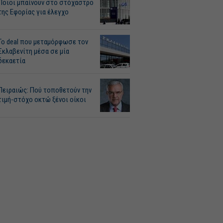
Ποιοι μπαίνουν στο στόχαστρο
της Εφορίας για έλεγχο
Το deal που μεταμόρφωσε τον
Σκλαβενίτη μέσα σε μία
δεκαετία
Πειραιώς: Πού τοποθετούν την
τιμή-στόχο οκτώ ξένοι οίκοι