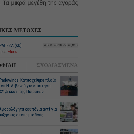
. Τα μικρά μεγέθη της αγοράς
ΙΚΕΣ ΜΕΤΟΧΕΣ
ΡΑΠΕΖΑ (ΚΟ)
4,500
+0,36 %
+0,016
 σε:
Alerts
ΦΙΛΗ
ΣΧΟΛΙΑΣΜΕΝΑ
Tradewinds: Κατασχέθηκε πλοίο
του Ν. Λιβανού για απαίτηση
$21,5 εκατ. της Πειραιώς
Αφορολόγητα κουπόνια αντί για
αυξήσεις στους μισθούς