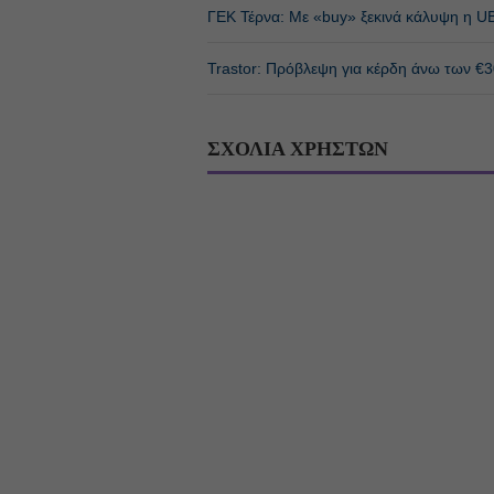
ΓΕΚ Τέρνα: Με «buy» ξεκινά κάλυψη η 
Trastor: Πρόβλεψη για κέρδη άνω των €30
ΣΧΟΛΙΑ ΧΡΗΣΤΩΝ