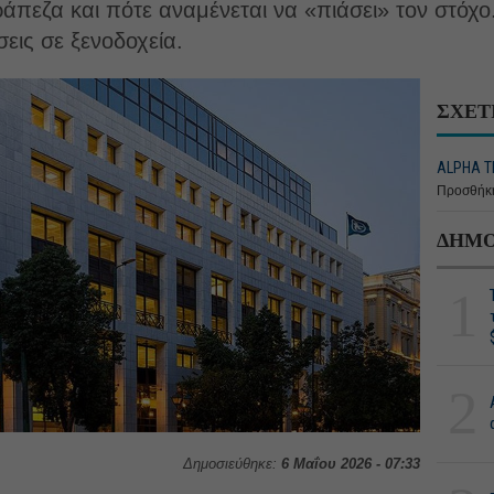
τράπεζα και πότε αναμένεται να «πιάσει» τον στόχο
εις σε ξενοδοχεία.
ΣΧΕΤ
ALPHA Τ
Προσθήκη
ΔΗΜΟ
1
2
Δημοσιεύθηκε:
6 Μαΐου 2026 - 07:33