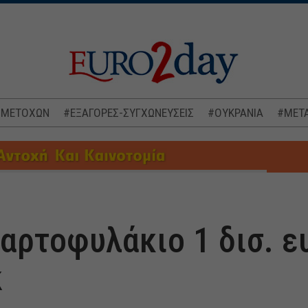
 ΜΕΤΟΧΩΝ
#ΕΞΑΓΟΡΕΣ-ΣΥΓΧΩΝΕΥΣΕΙΣ
#ΟΥΚΡΑΝΙΑ
#ΜΕΤΑ
χαρτοφυλάκιο 1 δισ. ε
k