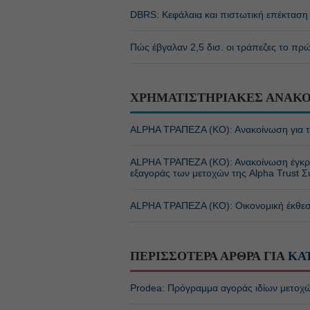
DBRS: Κεφάλαια και πιστωτική επέκταση 
Πώς έβγαλαν 2,5 δισ. οι τράπεζες το πρ
ΧΡΗΜΑΤΙΣΤΗΡΙΑΚΕΣ ΑΝΑΚΟ
ALPHA ΤΡΑΠΕΖΑ (ΚΟ): Ανακοίνωση για τ
ALPHA ΤΡΑΠΕΖΑ (ΚΟ): Ανακοίνωση έγκρισ
εξαγοράς των μετοχών της Alpha Trust 
ALPHA ΤΡΑΠΕΖΑ (ΚΟ): Οικονομική έκθεσ
ΠΕΡΙΣΣΟΤΕΡΑ ΑΡΘΡΑ ΓΙΑ
ΚΑ
Prodea: Πρόγραμμα αγοράς ιδίων μετοχώ