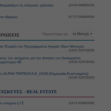
θωρακίζουν τις ελληνικές τράπεζες
(10:44 04/08/2026)
ώτο εξάμηνο
(07:27 04/08/2026)
τη Μετοχή
Περισσότερα για
ΙΝΩΣΕΙΣ
ην Έναρξη του Προγράμματος Αγοράς Ιδίων Μετοχών
(19:02 31/07/2026)
ης του αιτήματος για την άσκηση του δικαιώματος
Συμμετοχών ΑΕ
(18:06 31/07/2026)
η ALPHA ΤΡΑΠΕΖΑ Α.Ε. (2026,Εξαμηνιαία,Ενοποιημένη)
(10:40 31/07/2026)
ΤΑΣΚΕΥΕΣ - REAL ESTATE
ν ενέκρινε η ΓΣ
(19:15 05/08/2026)