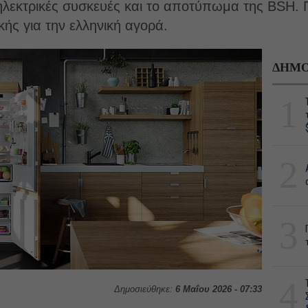
 ηλεκτρικές συσκευές και το αποτύπωμα της BSH. Π
κής για την ελληνική αγορά.
ΔΗΜΟ
1
2
3
4
Δημοσιεύθηκε:
6 Μαΐου 2026 - 07:33