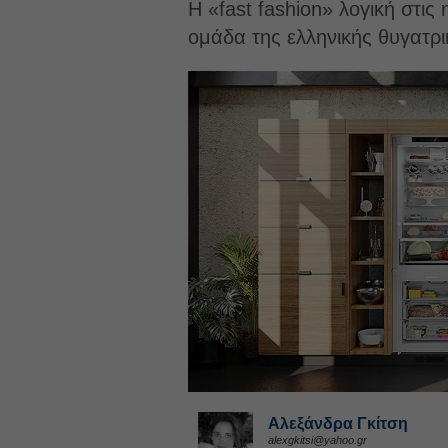
Η «fast fashion» λογική στις
ομάδα της ελληνικής θυγατρι
Αλεξάνδρα Γκίτση
alexgkitsi@yahoo.gr