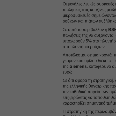
Οι μεγάλες λευκές συσκευές 
πωλήσεις στις κουζίνες μει
μικροσυσκευές σημειώνοντας
ρούχων και πιάτων αυξήθηκα
Σε αυτό το περιβάλλον η
BS
πωλήσεις της να αυξάνονται 
υποχωρούν 5% στα πλυντήρια
στα πλυντήρια ρούχων.
Αποτέλεσμα, σε μια χρονιά, 
γερμανικού ομίλου διέκοψε τ
της
Siemens
, κατάφερε να α
ευρώ.
Σε ό,τι αφορά τη στρατηγική
της ελληνικής θυγατρικής πρ
την καθοδική πορεία των τιμ
επιχειρώντας να τοποθετηθεί
χαρακτηρίζει σημαντικό τμήμ
Η στρατηγική της περιλαμβάν