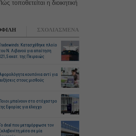
ώς τοποθετείται η διοικητική
ΦΙΛΗ
ΣΧΟΛΙΑΣΜΕΝΑ
Tradewinds: Κατασχέθηκε πλοίο
του Ν. Λιβανού για απαίτηση
$21,5 εκατ. της Πειραιώς
Αφορολόγητα κουπόνια αντί για
αυξήσεις στους μισθούς
Ποιοι μπαίνουν στο στόχαστρο
της Εφορίας για έλεγχο
Το deal που μεταμόρφωσε τον
Σκλαβενίτη μέσα σε μία