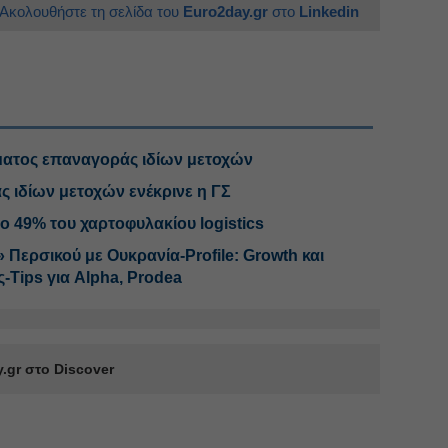
Ακολουθήστε τη σελίδα του
Euro2day.gr
στο
Linkedin
ατος επαναγοράς ιδίων μετοχών
 ιδίων μετοχών ενέκρινε η ΓΣ
το 49% του χαρτοφυλακίου logistics
 Περσικού με Ουκρανία-Profile: Growth και
-Tips για Alpha, Prodea
.gr στο Discover