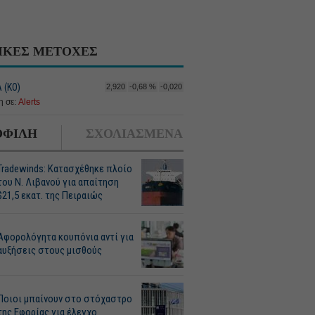
ΙΚΕΣ ΜΕΤΟΧΕΣ
 (ΚΟ)
2,920
-0,68 %
-0,020
 σε:
Alerts
ΦΙΛΗ
ΣΧΟΛΙΑΣΜΕΝΑ
Tradewinds: Κατασχέθηκε πλοίο
του Ν. Λιβανού για απαίτηση
$21,5 εκατ. της Πειραιώς
Αφορολόγητα κουπόνια αντί για
αυξήσεις στους μισθούς
Ποιοι μπαίνουν στο στόχαστρο
της Εφορίας για έλεγχο