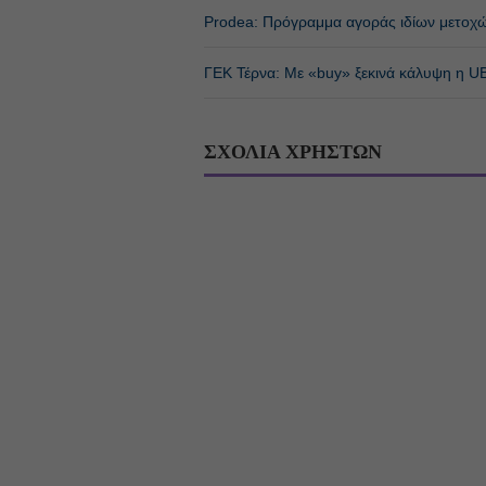
Prodea: Πρόγραμμα αγοράς ιδίων μετοχώ
ΓΕΚ Τέρνα: Με «buy» ξεκινά κάλυψη η 
ΣΧΟΛΙΑ ΧΡΗΣΤΩΝ