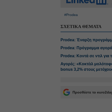
#Prodea
ΣΧΕΤΙΚΑ ΘΕΜΑΤΑ
Prodea: Έναρξη προγράμμ
Prodea: Πρόγραμμα αγοράς
Prodea: Κοντά σε ντιλ για 
Αγορές: «Κοκτέιλ μολότοφ»
bonus 3,2% στους μετόχους
Προσθέστε το euro2day