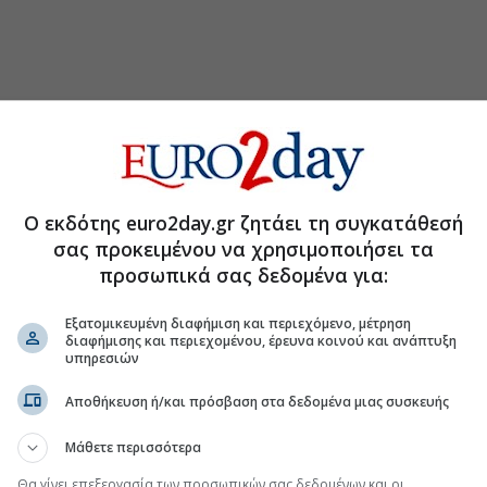
Ο εκδότης euro2day.gr ζητάει τη συγκατάθεσή
σας προκειμένου να χρησιμοποιήσει τα
προσωπικά σας δεδομένα για:
Εξατομικευμένη διαφήμιση και περιεχόμενο, μέτρηση
διαφήμισης και περιεχομένου, έρευνα κοινού και ανάπτυξη
υπηρεσιών
Αποθήκευση ή/και πρόσβαση στα δεδομένα μιας συσκευής
τη Μετοχή
Περισσότερα για
Μάθετε περισσότερα
άς ιδίων μετοχών
(20:20 06/08/2026)
Θα γίνει επεξεργασία των προσωπικών σας δεδομένων και οι