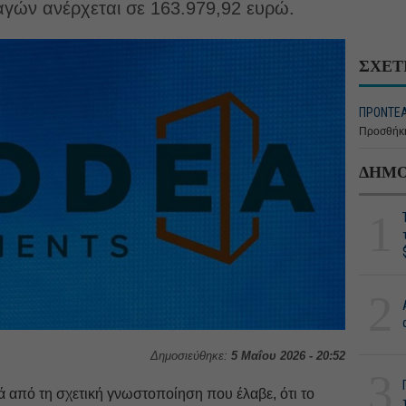
αγών ανέρχεται σε 163.979,92 ευρώ.
ΣΧΕΤ
ΠΡΟΝΤΕΑ
Προσθήκη
ΔΗΜΟ
1
2
Δημοσιεύθηκε:
5 Μαΐου 2026 - 20:52
3
 από τη σχετική γνωστοποίηση που έλαβε, ότι το