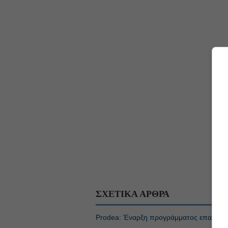
ΣΧΕΤΙΚΑ ΑΡΘΡΑ
Prodea: Έναρξη προγράμματος επαναγορ