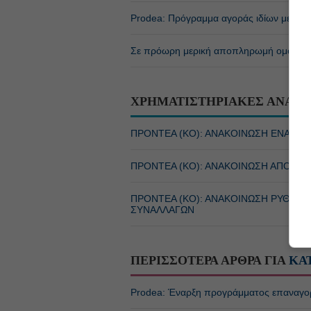
Prodea: Πρόγραμμα αγοράς ιδίων μετοχώ
Σε πρόωρη μερική αποπληρωμή ομολόγο
ΧΡΗΜΑΤΙΣΤΗΡΙΑΚΕΣ ΑΝΑΚΟ
ΠΡΟΝΤΕΑ (ΚΟ): ΑΝΑΚΟΙΝΩΣΗ ΕΝΑΡΞ
ΠΡΟΝΤΕΑ (ΚΟ): ΑΝΑΚΟΙΝΩΣΗ ΑΠΟΦΑ
ΠΡΟΝΤΕΑ (ΚΟ): ΑΝΑΚΟΙΝΩΣΗ ΡΥΘΜΙ
ΣΥΝΑΛΛΑΓΩΝ
ΠΕΡΙΣΣΟΤΕΡΑ ΑΡΘΡΑ ΓΙΑ
ΚΑ
Prodea: Έναρξη προγράμματος επαναγορ