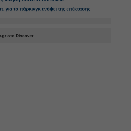
τ. για τα πάρκινγκ ενόψει της επέκτασης
.gr στο Discover