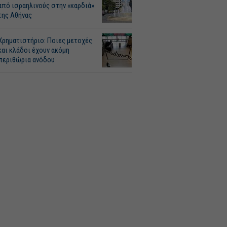
από ισραηλινούς στην «καρδιά»
της Αθήνας
Χρηματιστήριο: Ποιες μετοχές
και κλάδοι έχουν ακόμη
περιθώρια ανόδου