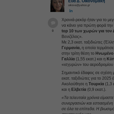
Εύα Δ. Οικονομάκη
oikeva@yahoo.gr
Χρονιά-ρεκόρ ήταν για το με
να κάνει για πρώτη φορά την
top 10 των χωρών για τον
0
Βενιζέλος».
Με 2,3 εκατ. ταξιδιώτες (Έλλ
Γερμανία,
η οποία τερμάτισε
στην τρίτη θέση το
Ηνωμένο 
Γαλλία
(1,55 εκατ.) και η
Κύ
«ισχυρών» του αεροδρομίου
Σημαντικό έδαφος σε σχέση μ
εκατ. ταξιδιώτες για το 2025 
Ακολούθησε η
Τουρκία
(1,3 
και η
Ελβετία
(0,9 εκατ.).
«Τα τελευταία χρόνια είμαστε
συνεργασιών και εστιασμέν
σε όλα τα επίπεδα. Η βιωσιμ