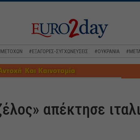
 ΜΕΤΟΧΩΝ
#ΕΞΑΓΟΡΕΣ-ΣΥΓΧΩΝΕΥΣΕΙΣ
#ΟΥΚΡΑΝΙΑ
#ΜΕΤΑ
ιζέλος» απέκτησε ιταλ