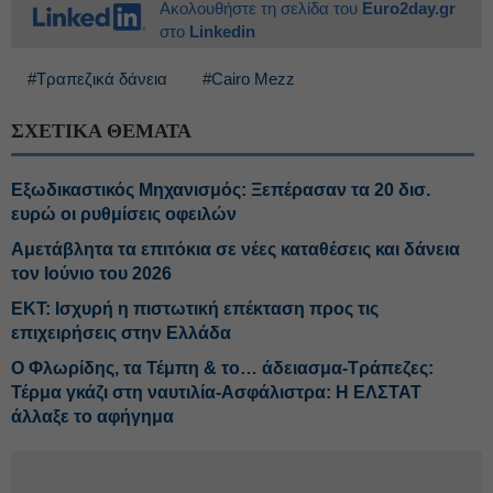
Ακολουθήστε τη σελίδα του
Euro2day.gr
στο
Linkedin
#Τραπεζικά δάνεια
#Cairo Mezz
ΣΧΕΤΙΚΑ ΘΕΜΑΤΑ
Εξωδικαστικός Μηχανισμός: Ξεπέρασαν τα 20 δισ.
ευρώ οι ρυθμίσεις οφειλών
Αμετάβλητα τα επιτόκια σε νέες καταθέσεις και δάνεια
τον Ιούνιο του 2026
ΕΚΤ: Ισχυρή η πιστωτική επέκταση προς τις
επιχειρήσεις στην Ελλάδα
Ο Φλωρίδης, τα Τέμπη & το… άδειασμα-Τράπεζες:
Τέρμα γκάζι στη ναυτιλία-Ασφάλιστρα: Η ΕΛΣΤΑΤ
άλλαξε το αφήγημα