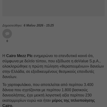
Δημοσιεύθηκε:
6 Μαΐου 2026 - 15:25
0
Η
Cairo Mezz Plc
ενημερώνει το επενδυτικό κοινό ότι,
σύμφωνα με δελτίο τύπου, που εξέδωσε η doValue S.p.A.,
ολοκληρώθηκε η πρώτη πώληση «θεραπευμένων» δανείων
στην Ελλάδα, σε εξειδικευμένους θεσμικούς επενδυτές
δανείων.
Το χαρτοφυλάκιο, που αποτελείται από περίπου 3.400
δάνεια που σχετίζονται με περίπου 1.800 βασικούς
δανειολήπτες, έχει μεικτή λογιστική αξία περίπου 230
εκατομμυρίων ευρώ και ήταν
μέρος της τιτλοποίησης
Cairo.