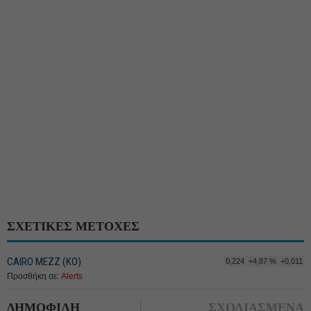
ΣΧΕΤΙΚΕΣ ΜΕΤΟΧΕΣ
CAIRO MEZZ (ΚΟ)
0,224
+4,87 %
+0,011
Προσθήκη σε:
Alerts
ΔΗΜΟΦΙΛΗ
ΣΧΟΛΙΑΣΜΕΝΑ