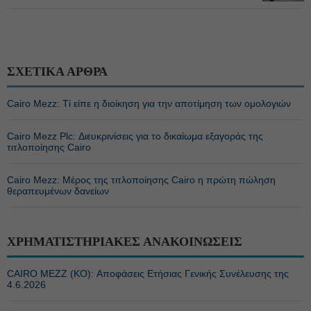
ΣΧΕΤΙΚΑ ΑΡΘΡΑ
Cairo Mezz: Τί είπε η διοίκηση για την αποτίμηση των ομολογιών
Cairo Mezz Plc: Διευκρινίσεις για το δικαίωμα εξαγοράς της
τιτλοποίησης Cairo
Cairo Mezz: Μέρος της τιτλοποίησης Cairo η πρώτη πώληση
θεραπευμένων δανείων
ΧΡΗΜΑΤΙΣΤΗΡΙΑΚΕΣ ΑΝΑΚΟΙΝΩΣΕΙΣ
CAIRO MEZZ (ΚΟ): Αποφάσεις Ετήσιας Γενικής Συνέλευσης της
4.6.2026