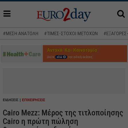
#ΜΕΣΗ ΑΝΑΤΟΛΗ
#ΤΙΜΕΣ-ΣΤΟΧΟΙ ΜΕΤΟΧΩΝ
#ΕΞΑΓΟΡΕΣ
Δείτε
εδώ
την ειδική έκδοση
ΕΙΔΗΣΕΙΣ
ΕΠΙΧΕΙΡΗΣΕΙΣ
Cairo Mezz: Μέρος της τιτλοποίησης
Cairo η πρώτη πώληση