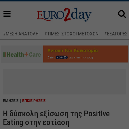
#ΜΕΣΗ ΑΝΑΤΟΛΗ
#ΤΙΜΕΣ-ΣΤΟΧΟΙ ΜΕΤΟΧΩΝ
#ΕΞΑΓΟΡΕΣ
Δείτε
εδώ
την ειδική έκδοση
ΕΙΔΗΣΕΙΣ
ΕΠΙΧΕΙΡΗΣΕΙΣ
Η δύσκολη εξίσωση της Positive
Eating στην εστίαση