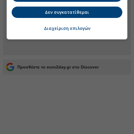
Δεν συγκατατίθεμαι
Διαχείριση επιλογών
Προσθέστε το euro2day.gr στο Discover