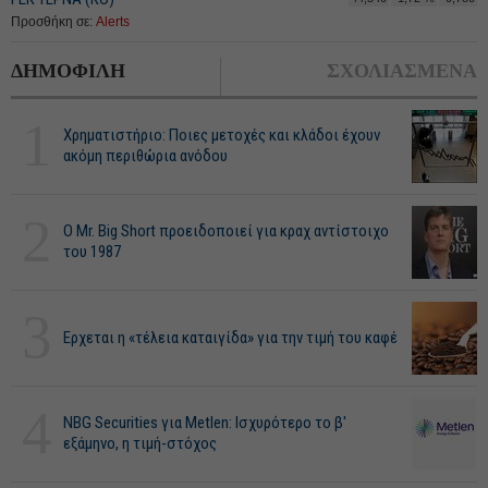
Προσθήκη σε:
Alerts
ΔΗΜΟΦΙΛΗ
ΣΧΟΛΙΑΣΜΕΝΑ
1
Χρηματιστήριο: Ποιες μετοχές και κλάδοι έχουν
ακόμη περιθώρια ανόδου
2
O Mr. Big Short προειδοποιεί για κραχ αντίστοιχο
του 1987
3
Ερχεται η «τέλεια καταιγίδα» για την τιμή του καφέ
4
NBG Securities για Metlen: Ισχυρότερο το β'
εξάμηνο, η τιμή-στόχος