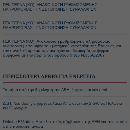
ΓΕΚ ΤΕΡΝΑ (ΚΟ): ΑΝΑΚΟΙΝΩΣΗ ΡΥΘΜΙΖΟΜΕΝΗΣ
ΠΛΗΡΟΦΟΡΙΑΣ - ΓΝΩΣΤΟΠΟΙΗΣΗ ΣΥΝΑΛΛΑΓΩΝ
ΓΕΚ ΤΕΡΝΑ (ΚΟ): ΑΝΑΚΟΙΝΩΣΗ ΡΥΘΜΙΖΟΜΕΝΗΣ
ΠΛΗΡΟΦΟΡΙΑΣ - ΓΝΩΣΤΟΠΟΙΗΣΗ ΣΥΝΑΛΛΑΓΩΝ
ΓΕΚ ΤΕΡΝΑ (ΚΟ): Ανακοίνωση ρυθμιζόμενης πληροφορίας
αναφορικά με το ύψος του μετοχικού κεφαλαίου της Εταιρείας και
τον συνολικό αριθμό των μετοχών και δικαιωμάτων ψήφου,
σύμφωνα με την παρ. 5 του άρθρου 9 του Ν.3556/2007
ΠΕΡΙΣΣΟΤΕΡΑ ΑΡΘΡΑ ΓΙΑ
ΕΝΕΡΓΕΙΑ
Το σήμα από την 3η κίνηση της ΔΕΗ, έρχεται και νέο deal
ΔΕΗ: Νέο deal για χαρτοφυλάκιο ΑΠΕ άνω των 2 GW σε Πολωνία
και Ουγγαρία
Deloitte Ελλάδος: Αποκλειστικός σύμβουλος της ΔΕΗ για την είσοδο
στην πολωνική αγορά