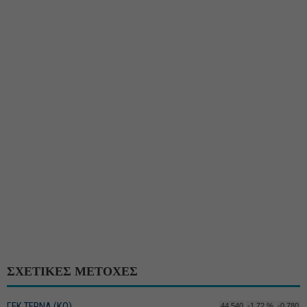
ΣΧΕΤΙΚΕΣ ΜΕΤΟΧΕΣ
ΓΕΚ ΤΕΡΝΑ (ΚΟ)
44,540
-1,72 %
-0,780