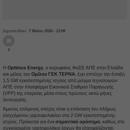
Δημοσιεύθηκε:
7 Μαΐου 2026 - 13:06
0
Η
Optimus Energy
, ο κορυφαίος ΦοΣΕ ΑΠΕ στην Ελλάδα
και μέλος του
Ομίλου ΓΕΚ ΤΕΡΝΑ
, έχει επιτύχει την ένταξη
1,5 GW εγκατεστημένης ισχύος από μείγμα τεχνολογιών
ΑΠΕ στην πλατφόρμα Εικονικού Σταθμού Παραγωγής
(VPP) της εταιρείας μέσα στους πρώτους οκτώ μήνες
λειτουργίας.
Άμεσος επόμενος στόχος είναι η επέκταση του πλήρως
ελεγχόμενου χαρτοφυλακίου στα 2 GW εγκατεστημένης
ισχύος. Πρόκειται για ένα
σημαντικό ορόσημο
, καθώς στο
συγκεκριμένο χαρτοφυλάκιο έργων θα εξασφαλίζονται: