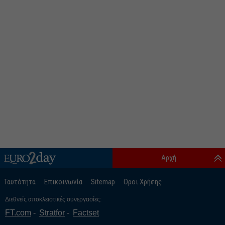
Αρχή
Ταυτότητα
Επικοινωνία
Sitemap
Οροι Χρήσης
Διεθνείς αποκλειστικές συνεργασίες:
FT.com
Stratfor
Factset