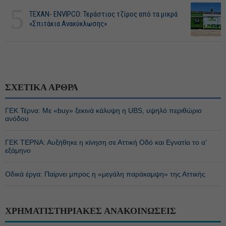
5
ΤΕΧΑΝ- ENVIPCO: Τεράστιος τζίρος από τα μικρά
«Σπιτάκια Ανακύκλωσης»
ΣΧΕΤΙΚΑ ΑΡΘΡΑ
ΓΕΚ Τέρνα: Με «buy» ξεκινά κάλυψη η UBS, υψηλό περιθώριο
ανόδου
ΓΕΚ ΤΕΡΝΑ: Αυξήθηκε η κίνηση σε Αττική Οδό και Εγνατία το α’
εξάμηνο
Οδικά έργα: Παίρνει μπρος η «μεγάλη παράκαμψη» της Αττικής
ΧΡΗΜΑΤΙΣΤΗΡΙΑΚΕΣ ΑΝΑΚΟΙΝΩΣΕΙΣ