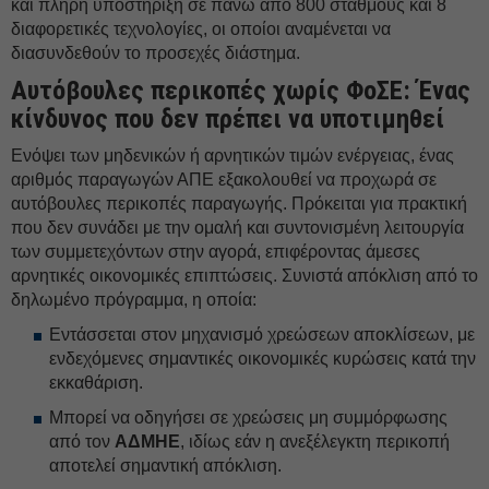
και πλήρη υποστήριξη σε πάνω από 800 σταθμούς και 8
διαφορετικές τεχνολογίες, οι οποίοι αναμένεται να
διασυνδεθούν το προσεχές διάστημα.
Αυτόβουλες περικοπές χωρίς ΦoΣΕ: Ένας
κίνδυνος που δεν πρέπει να υποτιμηθεί
Ενόψει των μηδενικών ή αρνητικών τιμών ενέργειας, ένας
αριθμός παραγωγών ΑΠΕ εξακολουθεί να προχωρά σε
αυτόβουλες περικοπές παραγωγής. Πρόκειται για πρακτική
που δεν συνάδει με την ομαλή και συντονισμένη λειτουργία
των συμμετεχόντων στην αγορά, επιφέροντας άμεσες
αρνητικές οικονομικές επιπτώσεις. Συνιστά απόκλιση από το
δηλωμένο πρόγραμμα, η οποία:
Εντάσσεται στον μηχανισμό χρεώσεων αποκλίσεων, με
ενδεχόμενες σημαντικές οικονομικές κυρώσεις κατά την
εκκαθάριση.
Μπορεί να οδηγήσει σε χρεώσεις μη συμμόρφωσης
από τον
ΑΔΜΗΕ
, ιδίως εάν η ανεξέλεγκτη περικοπή
αποτελεί σημαντική απόκλιση.