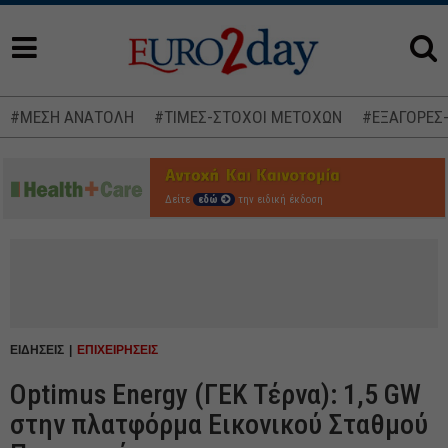
#ΜΕΣΗ ΑΝΑΤΟΛΗ
#ΤΙΜΕΣ-ΣΤΟΧΟΙ ΜΕΤΟΧΩΝ
#ΕΞΑΓΟΡΕΣ
Δείτε
εδώ
την ειδική έκδοση
ΕΙΔΗΣΕΙΣ
ΕΠΙΧΕΙΡΗΣΕΙΣ
Optimus Energy (ΓΕΚ Τέρνα): 1,5 GW
στην πλατφόρμα Εικονικού Σταθμού