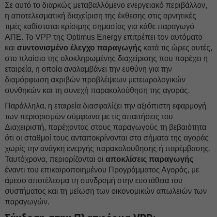
Σε αυτό το διαρκώς μεταβαλλόμενο ενεργειακό περιβάλλον,
η αποτελεσματική διαχείριση της έκθεσης στις αρνητικές
τιμές καθίσταται κρίσιμης σημασίας για κάθε παραγωγό
ΑΠΕ. Το VPP της Optimus Energy επιτρέπει τον αυτόματο
και
συντονισμένο έλεγχο παραγωγής
κατά τις ώρες αυτές,
στο πλαίσιο της ολοκληρωμένης διαχείρισης που παρέχει η
εταιρεία, η οποία αναλαμβάνει την ευθύνη για την
διαμόρφωση ακριβών προβλέψεων μετεωρολογικών
συνθηκών και τη συνεχή παρακολούθηση της αγοράς.
Παράλληλα, η εταιρεία διασφαλίζει την αξιόπιστη εφαρμογή
των περιορισμών σύμφωνα με τις απαιτήσεις του
Διαχειριστή, παρέχοντας στους παραγωγούς τη βεβαιότητα
ότι οι σταθμοί τους ανταποκρίνονται στα σήματα της αγοράς
χωρίς την ανάγκη ενεργής παρακολούθησης ή παρέμβασης.
Ταυτόχρονα, περιορίζονται οι
αποκλίσεις παραγωγής
έναντι του επικαιροποιημένου Προγράμματος Αγοράς, με
άμεσο αποτέλεσμα τη συνδρομή στην ευστάθεια του
συστήματος και τη μείωση των οικονομικών απωλειών των
παραγωγών.