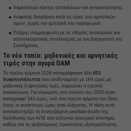
Χαμηλότερο κόστος αποκλίσεων και εκπροσώπησης.
Ασφαλής διαχείριση κατά τις ώρες των αρνητικών
τιμών, χωρίς την εμπλοκή του παραγωγού
Πλήρης συμμόρφωση με τις οδηγίες λειτουργίας και
αποτελεσματικός συντονισμός με τον Διαχειριστή του
Συστήματος.
Το νέο τοπίο: μηδενικές και αρνητικές
τιμές στην αγορά DAM
To πρώτο τρίμηνο 2026 καταγράφηκαν ήδη
653
δεκαπεντάλεπτα
που ισοδυναμούν με 164 ώρες με
μηδενικές ή αρνητικές τιμές, σημειώνει η σχετική
ανακοίνωση. Για σύγκριση, στο σύνολο του 2025 είχαν
καταγραφεί 343 ώρες, ενώ στο πρώτο τρίμηνο του ίδιου
έτους οι αντίστοιχες ώρες ήταν ελάχιστες. Η τάση αυτή
αντικατοπτρίζει τη συνεχιζόμενη ραγδαία άνοδο της
διείσδυσης των ΑΠΕ στο ελληνικό ηλεκτρικό σύστημα,
καθώς και τις αυξανόμενες προκλήσεις εξισορρόπησης.