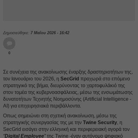
Δημοσιεύθηκε:
7 Μαΐου 2026 - 16:42
0
Σε συνέχεια της ανακοίνωσης έναρξης δραστηριοτήτων της,
τον Ιανουάριο του 2026, η
SecGrid
προχωρά στο επόμενο
στρατηγικό της βήμα, διευρύνοντας το χαρτοφυλάκιό της
στον τομέα της κυβερνοασφάλειας, μέσω της ενσωμάτωσης
δυνατοτήτων Τεχνητής Νοημοσύνης (Artificial Intelligence -
AI) για επιχειρησιακά περιβάλλοντα.
Οπως σημειώνει στη σχετική ανακοίνωση, μέσω της
στρατηγικής συνεργασίας της με την
Twine Security
, η
SecGrid εισάγει στην ελληνική και περιφερειακή αγορά τον
“
Digital Employee
”
της Twine -έναν αυτόνομο ψηφιακό