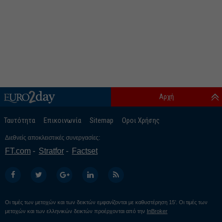
Αρχή
Ταυτότητα
Επικοινωνία
Sitemap
Οροι Χρήσης
Διεθνείς αποκλειστικές συνεργασίες:
FT.com
Stratfor
Factset
Οι τιμές των μετοχών και των δεικτών εμφανίζονται με καθυστέρηση 15’. Οι τιμές των
μετοχών και των ελληνικών δεικτών προέρχονται από την
InBroker