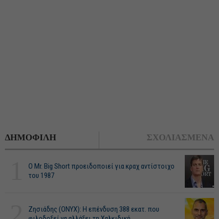
ΔΗΜΟΦΙΛΗ
ΣΧΟΛΙΑΣΜΕΝΑ
1
O Mr. Big Short προειδοποιεί για κραχ αντίστοιχο
του 1987
2
Ζησιάδης (ONYX): Η επένδυση 388 εκατ. που
φιλοδοξεί να αλλάξει τη Χαλκιδική