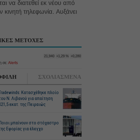
αι να διατεθεί εκ νέου από
ν κινητή τηλεφωνία. Αυξάνει
ΙΚΕΣ ΜΕΤΟΧΕΣ
21,940
+1,29 %
+0,280
 σε:
Alerts
ΦΙΛΗ
ΣΧΟΛΙΑΣΜΕΝΑ
Tradewinds: Κατασχέθηκε πλοίο
του Ν. Λιβανού για απαίτηση
$21,5 εκατ. της Πειραιώς
Ποιοι μπαίνουν στο στόχαστρο
της Εφορίας για έλεγχο