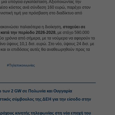
ε μια υπόγεια εγκατάσταση. Αξιοποιώντας την
έσο κόστος ανά σύνδεση 160 ευρώ, παρέχει στον
νιστική τιμή για πρόσβαση στο διαδίκτυο από
νακοινώσει παλαιότερα η διοίκηση,
στοχεύει σε
 κατά την περίοδο 2026-2028,
με στόχο 590.000
ύο χρόνια από σήμερα, με τα νούμερα να αφορούν το
ο ύψους 10,1 δισ. ευρώ. Στο νέο, ύψους 24 δισ. με
και οι επιδόσεις αυτές θα αναθεωρηθούν προς τα
#Τηλεπικοινωνίες
ω των 2 GW σε Πολωνία και Ουγγαρία
στικός σύμβουλος της ΔΕΗ για την είσοδο στην
ρόχους κινητής τηλεφωνίας στη νέα εποχή του