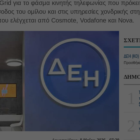
Grid για το φάσμα κινητής τηλεφωνίας που πρόκειτ
σοδος του ομίλου και στις υπηρεσίες χονδρικής στη
ου ελέγχεται από Cosmote, Vodafone και Nova.
ΣΧΕΤ
ΔΕΗ (ΚΟ)
Προσθήκη
ΔΗΜΟ
1
2