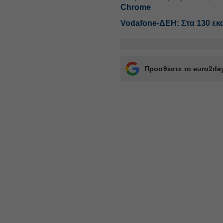
Chrome
Vodafone-ΔΕΗ: Στα 130 εκατ
Προσθέστε το euro2day