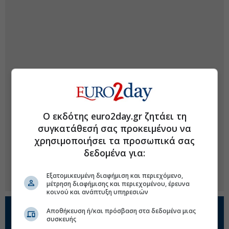
Ο εκδότης euro2day.gr ζητάει τη
συγκατάθεσή σας προκειμένου να
χρησιμοποιήσει τα προσωπικά σας
δεδομένα για:
Εξατομικευμένη διαφήμιση και περιεχόμενο,
μέτρηση διαφήμισης και περιεχομένου, έρευνα
κοινού και ανάπτυξη υπηρεσιών
Προσθέστε το
Euro2day.gr
στο
Google
Αποθήκευση ή/και πρόσβαση στα δεδομένα μιας
συσκευής
Discover!