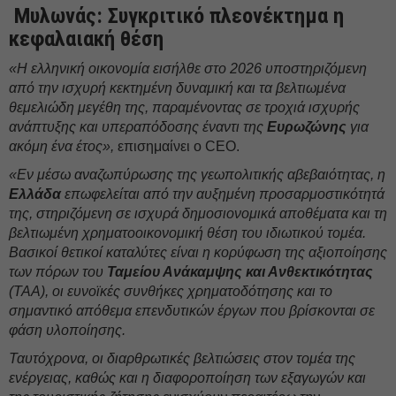
Μυλωνάς: Συγκριτικό πλεονέκτημα η
κεφαλαιακή θέση
«Η ελληνική οικονομία εισήλθε στο 2026 υποστηριζόμενη
από την ισχυρή κεκτημένη δυναμική και τα βελτιωμένα
θεμελιώδη μεγέθη της, παραμένοντας σε τροχιά ισχυρής
ανάπτυξης και υπεραπόδοσης έναντι της
Ευρωζώνης
για
ακόμη ένα έτος»,
επισημαίνει ο CEO.
«Εν μέσω αναζωπύρωσης της γεωπολιτικής αβεβαιότητας, η
Ελλάδα
επωφελείται από την αυξημένη προσαρμοστικότητά
της, στηριζόμενη σε ισχυρά δημοσιονομικά αποθέματα και τη
βελτιωμένη χρηματοοικονομική θέση του ιδιωτικού τομέα.
Βασικοί θετικοί καταλύτες είναι η κορύφωση της αξιοποίησης
των πόρων του
Ταμείου Ανάκαμψης και Ανθεκτικότητας
(ΤΑΑ), οι ευνοϊκές συνθήκες χρηματοδότησης και το
σημαντικό απόθεμα επενδυτικών έργων που βρίσκονται σε
φάση υλοποίησης.
Ταυτόχρονα, οι διαρθρωτικές βελτιώσεις στον τομέα της
ενέργειας, καθώς και η διαφοροποίηση των εξαγωγών και