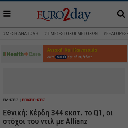
#ΜΕΣΗ ΑΝΑΤΟΛΗ
#ΤΙΜΕΣ-ΣΤΟΧΟΙ ΜΕΤΟΧΩΝ
#ΕΞΑΓΟΡΕΣ
Δείτε
εδώ
την ειδική έκδοση
ΕΙΔΗΣΕΙΣ
ΕΠΙΧΕΙΡΗΣΕΙΣ
Εθνική: Κέρδη 344 εκατ. το Q1, οι
στόχοι του ντιλ με Allianz