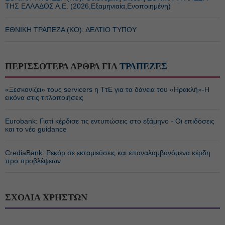
ΤΗΣ ΕΛΛΑΔΟΣ Α.Ε. (2026,Εξαμηνιαία,Ενοποιημένη)
ΕΘΝΙΚΗ ΤΡΑΠΕΖΑ (KO): ΔΕΛΤΙΟ ΤΥΠΟΥ
ΠΕΡΙΣΣΟΤΕΡΑ ΑΡΘΡΑ ΓΙΑ
ΤΡΑΠΕΖΕΣ
«Ξεσκονίζει» τους servicers η ΤτΕ για τα δάνεια του «Ηρακλή»-Η
εικόνα στις τιτλοποιήσεις
Eurobank: Γιατί κέρδισε τις εντυπώσεις στο εξάμηνο - Οι επιδόσεις
και το νέο guidance
CrediaBank: Ρεκόρ σε εκταμιεύσεις και επαναλαμβανόμενα κέρδη
προ προβλέψεων
ΣΧΟΛΙΑ ΧΡΗΣΤΩΝ