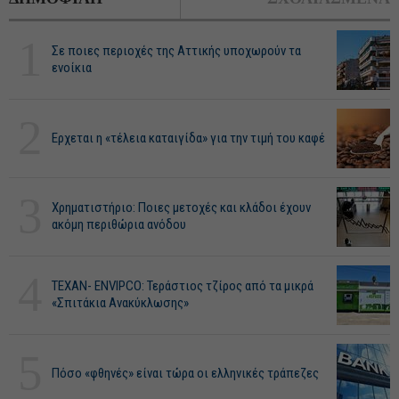
1
Σε ποιες περιοχές της Αττικής υποχωρούν τα
ενοίκια
2
Ερχεται η «τέλεια καταιγίδα» για την τιμή του καφέ
3
Χρηματιστήριο: Ποιες μετοχές και κλάδοι έχουν
ακόμη περιθώρια ανόδου
4
ΤΕΧΑΝ- ENVIPCO: Τεράστιος τζίρος από τα μικρά
«Σπιτάκια Ανακύκλωσης»
5
Πόσο «φθηνές» είναι τώρα οι ελληνικές τράπεζες