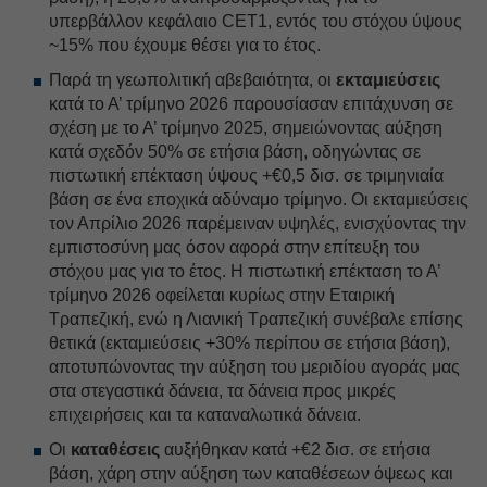
υπερβάλλον κεφάλαιο CET1, εντός του στόχου ύψους
~15% που έχουμε θέσει για το έτος.
Παρά τη γεωπολιτική αβεβαιότητα, οι
εκταμιεύσεις
κατά το Α’ τρίμηνο 2026 παρουσίασαν επιτάχυνση σε
σχέση με το Α’ τρίμηνο 2025, σημειώνοντας αύξηση
κατά σχεδόν 50% σε ετήσια βάση, οδηγώντας σε
πιστωτική επέκταση ύψους +€0,5 δισ. σε τριμηνιαία
βάση σε ένα εποχικά αδύναμο τρίμηνο. Οι εκταμιεύσεις
τον Απρίλιο 2026 παρέμειναν υψηλές, ενισχύοντας την
εμπιστοσύνη μας όσον αφορά στην επίτευξη του
στόχου μας για το έτος. Η πιστωτική επέκταση το Α’
τρίμηνο 2026 οφείλεται κυρίως στην Εταιρική
Τραπεζική, ενώ η Λιανική Τραπεζική συνέβαλε επίσης
θετικά (εκταμιεύσεις +30% περίπου σε ετήσια βάση),
αποτυπώνοντας την αύξηση του μεριδίου αγοράς μας
στα στεγαστικά δάνεια, τα δάνεια προς μικρές
επιχειρήσεις και τα καταναλωτικά δάνεια.
Οι
καταθέσεις
αυξήθηκαν κατά +€2 δισ. σε ετήσια
βάση, χάρη στην αύξηση των καταθέσεων όψεως και