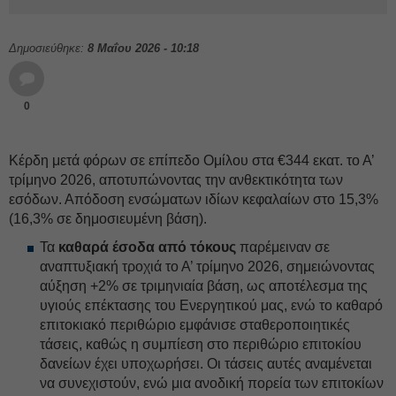
Δημοσιεύθηκε:
8 Μαΐου 2026 - 10:18
0
Κέρδη μετά φόρων σε επίπεδο Ομίλου στα €344 εκατ. το Α’
τρίμηνο 2026, αποτυπώνοντας την ανθεκτικότητα των
εσόδων. Απόδοση ενσώματων ιδίων κεφαλαίων στο 15,3%
(16,3% σε δημοσιευμένη βάση).
Τα
καθαρά έσοδα από τόκους
παρέμειναν σε
αναπτυξιακή τροχιά το Α’ τρίμηνο 2026, σημειώνοντας
αύξηση +2% σε τριμηνιαία βάση, ως αποτέλεσμα της
υγιούς επέκτασης του Ενεργητικού μας, ενώ το καθαρό
επιτοκιακό περιθώριο εμφάνισε σταθεροποιητικές
τάσεις, καθώς η συμπίεση στο περιθώριο επιτοκίου
δανείων έχει υποχωρήσει. Οι τάσεις αυτές αναμένεται
να συνεχιστούν, ενώ μια ανοδική πορεία των επιτοκίων