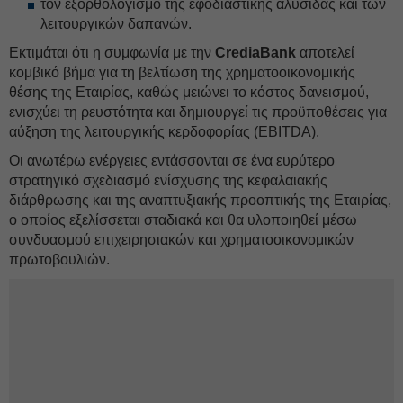
τον εξορθολογισμό της εφοδιαστικής αλυσίδας και των
λειτουργικών δαπανών.
Εκτιμάται ότι η συμφωνία με την
CrediaBank
αποτελεί
κομβικό βήμα για τη βελτίωση της χρηματοοικονομικής
θέσης της Εταιρίας, καθώς μειώνει το κόστος δανεισμού,
ενισχύει τη ρευστότητα και δημιουργεί τις προϋποθέσεις για
αύξηση της λειτουργικής κερδοφορίας (EBITDA).
Οι ανωτέρω ενέργειες εντάσσονται σε ένα ευρύτερο
στρατηγικό σχεδιασμό ενίσχυσης της κεφαλαιακής
διάρθρωσης και της αναπτυξιακής προοπτικής της Εταιρίας,
ο οποίος εξελίσσεται σταδιακά και θα υλοποιηθεί μέσω
συνδυασμού επιχειρησιακών και χρηματοοικονομικών
πρωτοβουλιών.