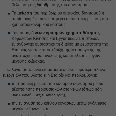
βελτίωση της διάρθρωσης του δανεισμού.
Τη
μείωση
του περιθωρίου επιτοκίου δανεισμού η
οποία αναμένεται να επιφέρει ουσιαστική μείωση του
χρηματοοικονομικού κόστους.
Την παροχή
νέων γραμμών χρηματοδότησης
Κεφαλαίων Κίνησης και Εγγυητικών Επιστολών,
ενισχύοντας ουσιαστικά τη διαθέσιμη ρευστότητα της
Εταιρίας για την υποστήριξη της λειτουργικής της
ανάπτυξης μέσω ανάληψης και εκτέλεσης έργων
μεγάλης κλίμακας.
Η εν λόγω συμφωνία εντάσσεται σε ένα ευρύτερο πλάνο
ενεργειών που υλοποιεί η Εταιρία και περιλαμβάνει:
τη σταδιακή μείωση του καθαρού δανεισμού μέσω
αξιοποίησης περιουσιακών στοιχείων (όπως ήδη
ανακοινωθείσες συναλλαγές),
την ενίσχυση του κύκλου εργασιών μέσω ανάληψης
μεγάλων έργων, και