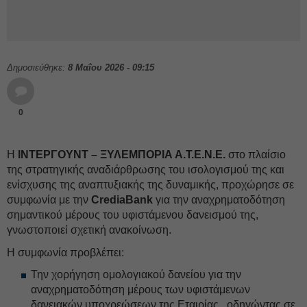
Δημοσιεύθηκε:
8 Μαΐου 2026 - 09:15
0
Η
ΙΝΤΕΡΓΟΥΝΤ – ΞΥΛΕΜΠΟΡΙΑ Α.Τ.Ε.Ν.Ε.
στο πλαίσιο
της στρατηγικής αναδιάρθρωσης του ισολογισμού της και
ενίσχυσης της αναπτυξιακής της δυναμικής, προχώρησε σε
συμφωνία με την
CrediaBank
για την αναχρηματοδότηση
σημαντικού μέρους του υφιστάμενου δανεισμού της,
γνωστοποιεί σχετική ανακοίνωση.
Η συμφωνία προβλέπει:
Την χορήγηση ομολογιακού δανείου για την
αναχρηματοδότηση μέρους των υφιστάμενων
δανειακών υποχρεώσεων της Εταιρίας , οδηγώντας σε