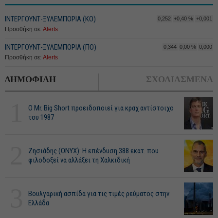
ΙΝΤΕΡΓΟΥΝΤ-ΞΥΛΕΜΠΟΡΙΑ (ΚΟ)
0,252
+0,40 %
+0,001
Προσθήκη σε:
Alerts
ΙΝΤΕΡΓΟΥΝΤ-ΞΥΛΕΜΠΟΡΙΑ (ΠΟ)
0,344
0,00 %
0,000
Προσθήκη σε:
Alerts
ΔΗΜΟΦΙΛΗ
ΣΧΟΛΙΑΣΜΕΝΑ
1
O Mr. Big Short προειδοποιεί για κραχ αντίστοιχο
του 1987
2
Ζησιάδης (ONYX): Η επένδυση 388 εκατ. που
φιλοδοξεί να αλλάξει τη Χαλκιδική
3
Βουλγαρική ασπίδα για τις τιμές ρεύματος στην
Ελλάδα