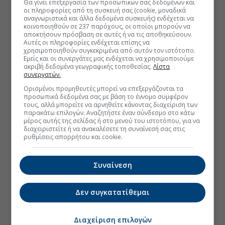
Θα γίνει επεξεργασία των προσωπικών σας δεδομένων και
οι πληροφορίες από τη συσκευή σας (cookie, μοναδικά
αναγνωριστικά και άλλα δεδομένα συσκευής) ενδέχεται να
κοινοποιηθούν σε 237 παρόχους, οι οποίοι μπορούν να
αποκτήσουν πρόσβαση σε αυτές ή να τις αποθηκεύσουν.
Αυτές οι πληροφορίες ενδέχεται επίσης να
χρησιμοποιηθούν συγκεκριμένα από αυτόν τον ιστότοπο.
Εμείς και οι συνεργάτες μας ενδέχεται να χρησιμοποιούμε
ακριβή δεδομένα γεωγραφικής τοποθεσίας.
Λίστα
συνεργατών.
Ορισμένοι προμηθευτές μπορεί να επεξεργάζονται τα
προσωπικά δεδομένα σας με βάση το έννομο συμφέρον
τους, αλλά μπορείτε να αρνηθείτε κάνοντας διαχείριση των
παρακάτω επιλογών. Αναζητήστε έναν σύνδεσμο στο κάτω
μέρος αυτής της σελίδας ή στο μενού του ιστοτόπου, για να
διαχειριστείτε ή να ανακαλέσετε τη συναίνεσή σας στις
ρυθμίσεις απορρήτου και cookie.
Συναίνεση
Δεν συγκατατίθεμαι
Διαχείριση επιλογών