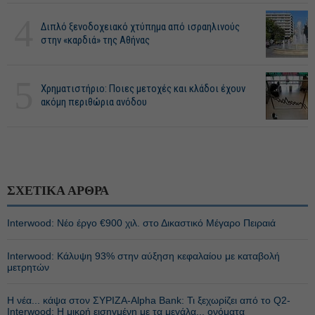
4
Διπλό ξενοδοχειακό χτύπημα από ισραηλινούς
στην «καρδιά» της Αθήνας
5
Χρηματιστήριο: Ποιες μετοχές και κλάδοι έχουν
ακόμη περιθώρια ανόδου
ΣΧΕΤΙΚΑ ΑΡΘΡΑ
Interwood: Νέο έργο €900 χιλ. στο Δικαστικό Μέγαρο Πειραιά
Interwood: Κάλυψη 93% στην αύξηση κεφαλαίου με καταβολή
μετρητών
Η νέα... κάψα στον ΣΥΡΙΖΑ-Alpha Bank: Τι ξεχωρίζει από το Q2-
Interwood: Η μικρή εισηγμένη με τα μεγάλα... ονόματα