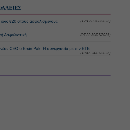
ΦΑΛΕΙΕΣ
ή έως €20 στους ασφαλισμένους
(12:19 03/08/2026)
κή Ασφαλιστική
(07:22 30/07/2026)
, νέος CEO ο Ersin Pak -Η συνεργασία με την ΕΤΕ
(10:46 24/07/2026)