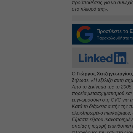
προϋποθέσεις για να συνεχίσ
στο πλευρό της».
Προσθέστε το
E
Παρακολουθήστε τις
Ο
Γιώργος Χατζηγεωργίου
δήλωσε:
«Η εξέλιξη αυτή σημ
Από το ξεκίνημά της το 2005, 
πορεία μετασχηματισμού και 
ευγνωμοσύνη στη CVC για την
Κατά τη διάρκεια αυτής της π
ολοκληρωμένο marketplace, ε
Είμαστε εξίσου ικανοποιημένο
οποίας η ισχυρή επενδυτική 
πλατφόρμες την καθιστά εξαι