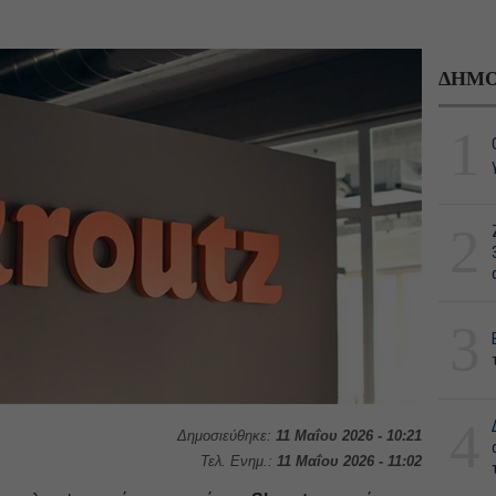
ΔΗΜΟ
1
2
3
4
Δημοσιεύθηκε:
11 Μαΐου 2026 - 10:21
Τελ. Ενημ.:
11 Μαΐου 2026 - 11:02