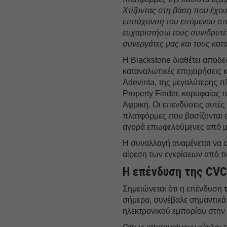
Χτίζοντας στη βάση που έχου
επιτάχυνση του επόμενου στα
ευχαριστήσω τους συνιδρυτές
συνεργάτες μας και τους κατ
Η Blackstone διαθέτει αποδ
καταναλωτικές επιχειρήσεις
Adevinta, της μεγαλύτερης π
Property Finder, κορυφαίας 
Αφρική. Οι επενδύσεις αυτές
πλατφόρμες που βασίζονται σ
αγορά επωφελούμενες από μ
Η συναλλαγή αναμένεται να 
αίρεση των εγκρίσεων από τι
Η επένδυση της CVC
Σημειώνεται ότι η επένδυση
σήμερα, συνέβαλε σημαντικά
ηλεκτρονικού εμπορίου στην