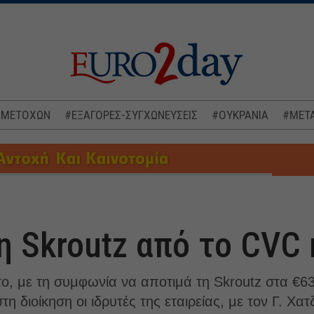
 ΜΕΤΟΧΩΝ
#ΕΞΑΓΟΡΕΣ-ΣΥΓΧΩΝΕΥΣΕΙΣ
#ΟΥΚΡΑΝΙΑ
#ΜΕΤΑ
η Skroutz από το CVC 
, με τη συμφωνία να αποτιμά τη Skroutz στα €63
 διοίκηση οι ιδρυτές της εταιρείας, με τον Γ. Χα