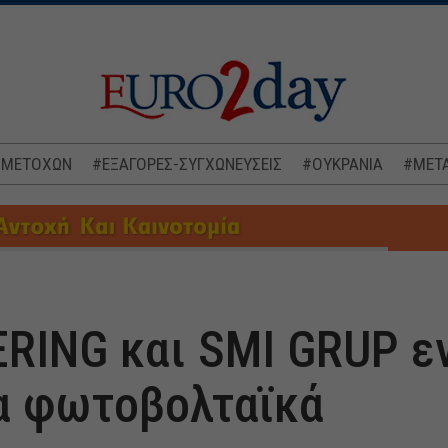
 ΜΕΤΟΧΩΝ
#ΕΞΑΓΟΡΕΣ-ΣΥΓΧΩΝΕΥΣΕΙΣ
#ΟΥΚΡΑΝΙΑ
#ΜΕΤΑ
RING και SMI GRUP ε
α φωτοβολταϊκά