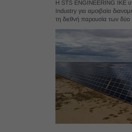
Η STS ENGINEERING IKE υπέ
Industry για αμοιβαία διαν
τη διεθνή παρουσία των δύο 