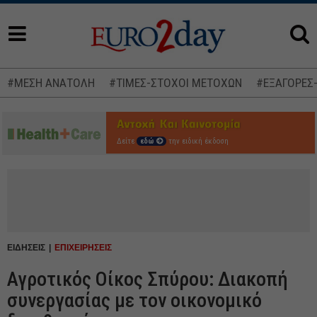
#ΜΕΣΗ ΑΝΑΤΟΛΗ
#ΤΙΜΕΣ-ΣΤΟΧΟΙ ΜΕΤΟΧΩΝ
#ΕΞΑΓΟΡΕΣ
Δείτε
εδώ
την ειδική έκδοση
ΕΙΔΗΣΕΙΣ
ΕΠΙΧΕΙΡΗΣΕΙΣ
Αγροτικός Οίκος Σπύρου: Διακοπή
συνεργασίας με τον οικονομικό