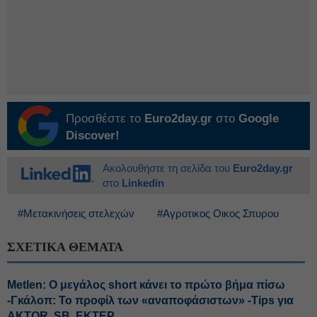
Προσθέστε το
Euro2day.gr
στο
Google
Discover!
Ακολουθήστε τη σελίδα του
Euro2day.gr
στο
Linkedin
#Μετακινήσεις στελεχών
#Αγροτικος Οικος Σπυρου
ΣΧΕΤΙΚΑ ΘΕΜΑΤΑ
Metlen: Ο μεγάλος short κάνει το πρώτο βήμα πίσω
-Γκάλοπ: Το προφίλ των «αναποφάσιστων» -Tips για
AKTOR, SB, ΕΚΤΕΡ