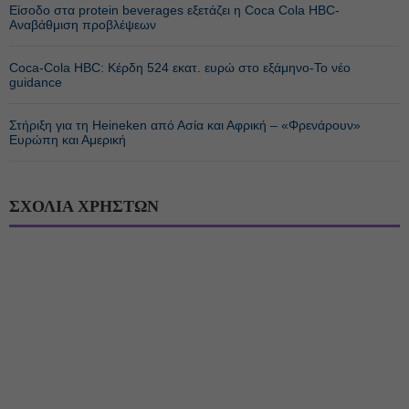
Είσοδο στα protein beverages εξετάζει η Coca Cola HBC-
Αναβάθμιση προβλέψεων
Coca-Cola HBC: Κέρδη 524 εκατ. ευρώ στο εξάμηνο-Το νέο
guidance
Στήριξη για τη Heineken από Ασία και Αφρική – «Φρενάρουν»
Ευρώπη και Αμερική
ΣΧΟΛΙΑ ΧΡΗΣΤΩΝ