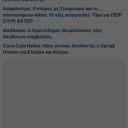
Ασφάλιστρα: Ο ντόρος με Στουρνάρα και το…
υπονοούμενο-Aktor: Οι νέες ισορροπίες -Tips για ΠΕΙΡ,
ΣΠΥΡ, ΕΚΤΕΡ
diadikasia: Ο Αριστόδημος Θωμόπουλος νέος
διευθύνων σύμβουλος
Coca-Cola Hellas: Νέος γενικός διευθυντής ο Gjorgji
Hristov για Ελλάδα και Κύπρο