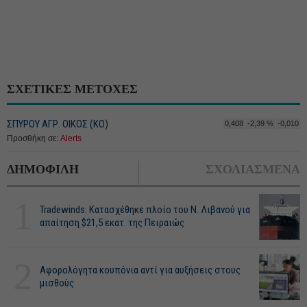
ΣΧΕΤΙΚΕΣ ΜΕΤΟΧΕΣ
ΣΠΥΡΟΥ ΑΓΡ. ΟΙΚΟΣ (ΚΟ)
0,408
-2,39 %
-0,010
Προσθήκη σε:
Alerts
ΔΗΜΟΦΙΛΗ
ΣΧΟΛΙΑΣΜΕΝΑ
1
Tradewinds: Κατασχέθηκε πλοίο του Ν. Λιβανού για
απαίτηση $21,5 εκατ. της Πειραιώς
2
Αφορολόγητα κουπόνια αντί για αυξήσεις στους
μισθούς