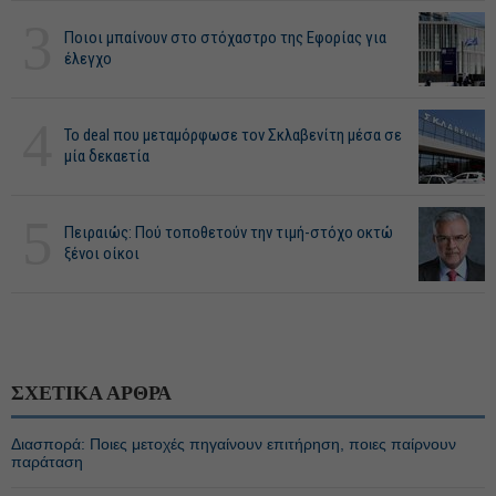
3
Ποιοι μπαίνουν στο στόχαστρο της Εφορίας για
έλεγχο
4
Το deal που μεταμόρφωσε τον Σκλαβενίτη μέσα σε
μία δεκαετία
5
Πειραιώς: Πού τοποθετούν την τιμή-στόχο οκτώ
ξένοι οίκοι
ΣΧΕΤΙΚΑ ΑΡΘΡΑ
Διασπορά: Ποιες μετοχές πηγαίνουν επιτήρηση, ποιες παίρνουν
παράταση