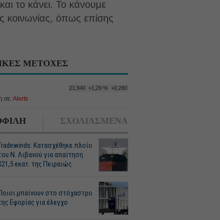
και το κάνει. Το κάνουμε
ής κοινωνίας, όπως επίσης
ΙΚΕΣ ΜΕΤΟΧΕΣ
21,940
+1,29 %
+0,280
 σε:
Alerts
ΦΙΛΗ
ΣΧΟΛΙΑΣΜΕΝΑ
Tradewinds: Κατασχέθηκε πλοίο
του Ν. Λιβανού για απαίτηση
$21,5 εκατ. της Πειραιώς
Ποιοι μπαίνουν στο στόχαστρο
της Εφορίας για έλεγχο