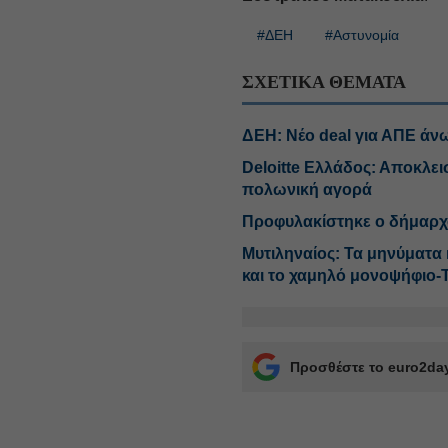
#ΔΕΗ
#Αστυνομία
ΣΧΕΤΙΚΑ ΘΕΜΑΤΑ
ΔΕΗ: Νέο deal για ΑΠΕ άν
Deloitte Ελλάδος: Αποκλει
πολωνική αγορά
Προφυλακίστηκε ο δήμαρχος
Μυτιληναίος: Τα μηνύματα κ
και το χαμηλό μονοψήφιο-
Προσθέστε το euro2day