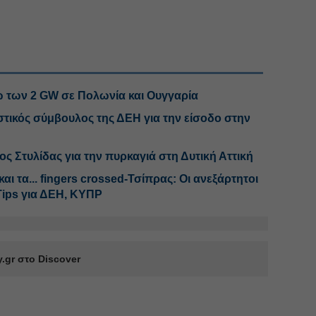
ω των 2 GW σε Πολωνία και Ουγγαρία
στικός σύμβουλος της ΔΕΗ για την είσοδο στην
 Στυλίδας για την πυρκαγιά στη Δυτική Αττική
αι τα... fingers crossed-Τσίπρας: Οι ανεξάρτητοι
Tips για ΔΕΗ, ΚΥΠΡ
.gr στο Discover