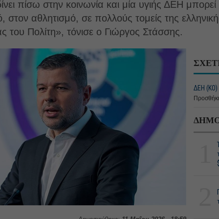
ίνει πίσω στην κοινωνία και μία υγιής ΔΕH μπορεί 
ό, στον αθλητισμό, σε πολλούς τομείς της ελληνικ
ς του Πολίτη», τόνισε ο Γιώργος Στάσσης.
ΣΧΕΤ
ΔΕΗ (ΚΟ)
Προσθήκη
ΔΗΜΟ
1
2