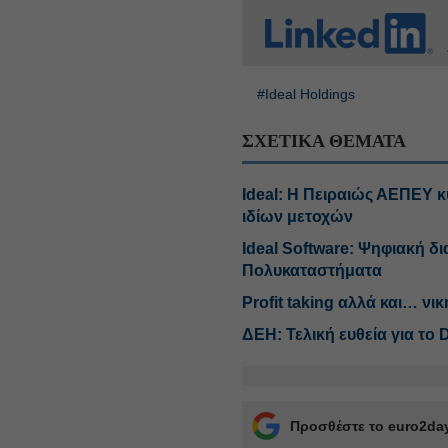
#Ideal Holdings
ΣΧΕΤΙΚΑ ΘΕΜΑΤΑ
Ideal: Η Πειραιώς ΑΕΠΕΥ 
ιδίων μετοχών
Ideal Software: Ψηφιακή δι
Πολυκαταστήματα
Profit taking αλλά και… νι
ΔΕΗ: Τελική ευθεία για το 
Προσθέστε το euro2day