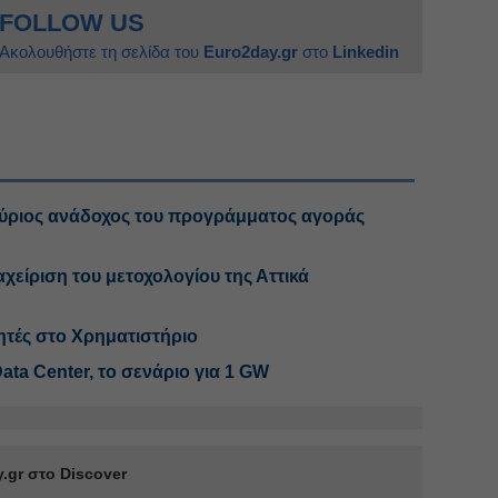
FOLLOW US
Ακολουθήστε τη σελίδα του
Euro2day.gr
στο
Linkedin
κύριος ανάδοχος του προγράμματος αγοράς
αχείριση του μετοχολογίου της Αττικά
κητές στο Χρηματιστήριο
Data Center, το σενάριο για 1 GW
.gr στο Discover