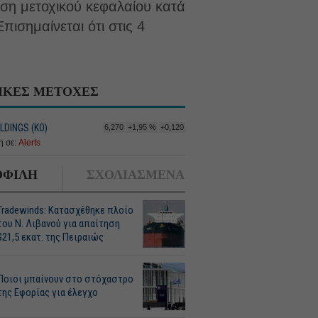
ση μετοχικού κεφαλαίου κατά
πισημαίνεται ότι στις 4
ΙΚΕΣ ΜΕΤΟΧΕΣ
LDINGS (ΚΟ)
6,270
+1,95 %
+0,120
 σε:
Alerts
ΦΙΛΗ
ΣΧΟΛΙΑΣΜΕΝΑ
Tradewinds: Κατασχέθηκε πλοίο
του Ν. Λιβανού για απαίτηση
$21,5 εκατ. της Πειραιώς
Ποιοι μπαίνουν στο στόχαστρο
της Εφορίας για έλεγχο