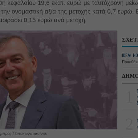
ση κεφαλαίου 19,6 εκατ. ευρώ με ταυτόχρονη μείω
την ονομαστική αξία της μετοχής κατά 0,7 ευρώ. Ε
 μοιράσει 0,15 ευρώ ανά μετοχή.
ΣΧΕΤ
IDEAL HO
Προσθήκη
ΔΗΜΟ
1
2
 Λάμπρος Παπακωνσταντίνου