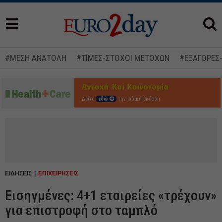
#ΜΕΣΗ ΑΝΑΤΟΛΗ
#ΤΙΜΕΣ-ΣΤΟΧΟΙ ΜΕΤΟΧΩΝ
#ΕΞΑΓΟΡΕΣ
Δείτε
εδώ
την ειδική έκδοση
ΕΙΔΗΣΕΙΣ
ΕΠΙΧΕΙΡΗΣΕΙΣ
Εισηγμένες: 4+1 εταιρείες «τρέχουν»
για επιστροφή στο ταμπλό