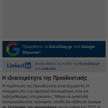
Προσθέστε το
Euro2day.gr
στο
Google
Discover!
Ακολουθήστε τη σελίδα του
Euro2day.gr
στο
Linkedin
Η ιδιαιτερότητα της Προοδευτικής
Η περίπτωση της Προοδευτικής είναι ξεχωριστή. Η
εισηγμένη δεν έχει αρνητικά ίδια κεφάλαια, ούτε και
ληξιπρόθεσμες υποχρεώσεις. Τέθηκε σε αναστολή
διαπραγμάτευσης πρόσφατα, επειδή δεν εξέδωσε έγκαιρα
τις λογιστικές της καταστάσεις
για τη χρήση του 2025 (η