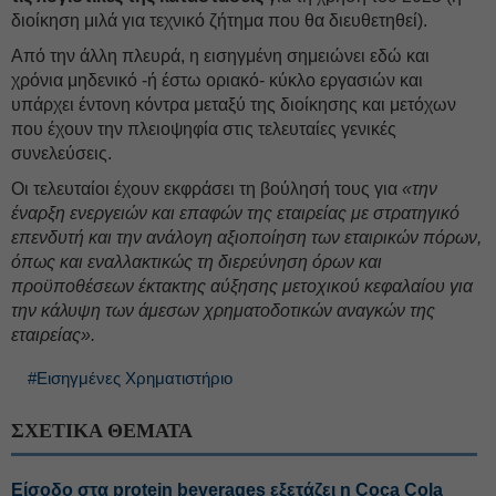
διοίκηση μιλά για τεχνικό ζήτημα που θα διευθετηθεί).
Από την άλλη πλευρά, η εισηγμένη σημειώνει εδώ και
χρόνια μηδενικό -ή έστω οριακό- κύκλο εργασιών και
υπάρχει έντονη κόντρα μεταξύ της διοίκησης και μετόχων
που έχουν την πλειοψηφία στις τελευταίες γενικές
συνελεύσεις.
Οι τελευταίοι έχουν εκφράσει τη βούλησή τους για
«την
έναρξη ενεργειών και επαφών της εταιρείας με στρατηγικό
επενδυτή και την ανάλογη αξιοποίηση των εταιρικών πόρων,
όπως και εναλλακτικώς τη διερεύνηση όρων και
προϋποθέσεων έκτακτης αύξησης μετοχικού κεφαλαίου για
την κάλυψη των άμεσων χρηματοδοτικών αναγκών της
εταιρείας».
#Εισηγμένες Χρηματιστήριο
ΣΧΕΤΙΚΑ ΘΕΜΑΤΑ
Είσοδο στα protein beverages εξετάζει η Coca Cola