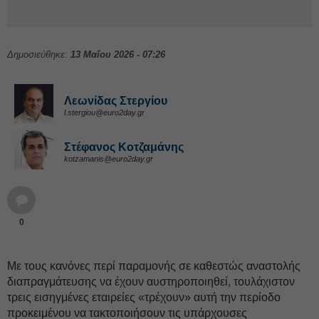
Δημοσιεύθηκε:
13 Μαΐου 2026 - 07:26
Λεωνίδας Στεργίου
l.stergiou@euro2day.gr
Στέφανος Kοτζαμάνης
kotzamanis@euro2day.gr
0
Με τους κανόνες περί παραμονής σε καθεστώς αναστολής
διαπραγμάτευσης να έχουν αυστηροποιηθεί, τουλάχιστον
τρεις εισηγμένες εταιρείες «τρέχουν» αυτή την περίοδο
προκειμένου να τακτοποιήσουν τις υπάρχουσες