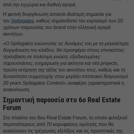
από την εγχώρια και διεθνή αγορά.
Η φετινή διοργάνωση αποκτά ιδιαίτερη σημασία για
τον
Spitogatos
, καθώς σηματοδοτεί τον εορτασμό των 20
χρόνων παρουσίας του brand στην ελληνική αγορά
ακινήτων.
«Ο Spitogatos ενώνοντας τις δυνάμεις του με τη μεγαλύτερη
διοργάνωση του κλάδου, θα προσφέρει στους επισκέπτες
πρόσβαση σε πολύτιμη γνώση, εξειδικευμένες
παρουσιάσεις, ενημέρωση για ακίνητα και νέα projects,
πρώτη εκτίμηση της αξίας του ακινήτου τους, καθώς και τη
δυνατότητα συμμετοχής στον μεγάλο επετειακό διαγωνισμό
20 years Spitogatos Contest»
, αναφέρει χαρακτηριστικά η
ανακοίνωση.
Σημαντική παρουσία στο 6ο Real Estate
Forum
Στο πλαίσιο του 6ου Real Estate Forum, το οποίο φιλοξενεί
περισσότερους από 70 κορυφαίους ομιλητές που θα
αναλύσουν τις τρέχουσες εξελίξεις και τις προοπτικές της