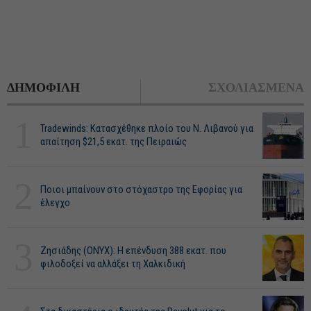
ΔΗΜΟΦΙΛΗ
ΣΧΟΛΙΑΣΜΕΝΑ
1
Tradewinds: Κατασχέθηκε πλοίο του Ν. Λιβανού για
απαίτηση $21,5 εκατ. της Πειραιώς
2
Ποιοι μπαίνουν στο στόχαστρο της Εφορίας για
έλεγχο
3
Ζησιάδης (ONYX): Η επένδυση 388 εκατ. που
φιλοδοξεί να αλλάξει τη Χαλκιδική