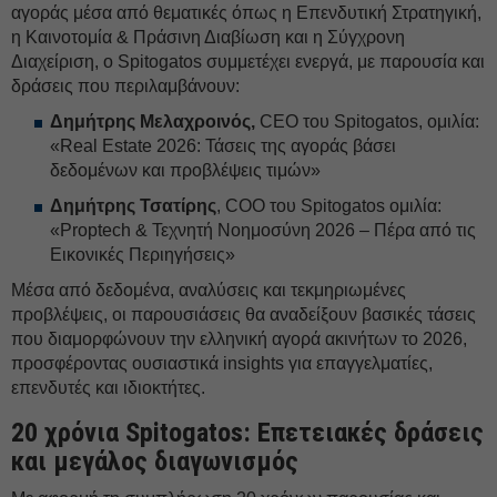
αγοράς μέσα από θεματικές όπως η Επενδυτική Στρατηγική,
η Καινοτομία & Πράσινη Διαβίωση και η Σύγχρονη
Διαχείριση, ο Spitogatos συμμετέχει ενεργά, με παρουσία και
δράσεις που περιλαμβάνουν:
Δημήτρης Μελαχροινός,
CEO του Spitogatos, ομιλία:
«Real Estate 2026: Τάσεις της αγοράς βάσει
δεδομένων και προβλέψεις τιμών»
Δημήτρης Τσατίρης
, COO του Spitogatos ομιλία:
«Proptech & Τεχνητή Νοημοσύνη 2026 – Πέρα από τις
Εικονικές Περιηγήσεις»
Μέσα από δεδομένα, αναλύσεις και τεκμηριωμένες
προβλέψεις, οι παρουσιάσεις θα αναδείξουν βασικές τάσεις
που διαμορφώνουν την ελληνική αγορά ακινήτων το 2026,
προσφέροντας ουσιαστικά insights για επαγγελματίες,
επενδυτές και ιδιοκτήτες.
20 χρόνια Spitogatos: Επετειακές δράσεις
και μεγάλος διαγωνισμός