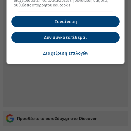
διαχειριστείτε ή να ανακαλέσετε τη συναίνεσή σας στις
ρυθμίσεις απορρήτου και cookie.
Συναίνεση
Δεν συγκατατίθεμαι
Διαχείριση επιλογών
Προσθέστε το euro2day.gr στο Discover