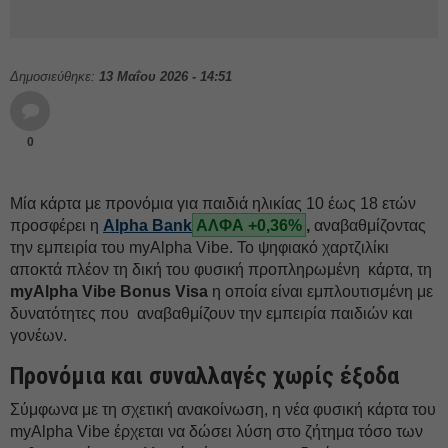
Δημοσιεύθηκε:
13 Μαΐου 2026 - 14:51
0
Μία κάρτα με προνόμια για παιδιά ηλικίας 10 έως 18 ετών
προσφέρει η
Alpha Bank
ΑΛΦΑ +0,36%
,
αναβαθμίζοντας
την εμπειρία του myAlpha Vibe. Το ψηφιακό χαρτζιλίκι
αποκτά πλέον τη δική του φυσική προπληρωμένη κάρτα, τη
myAlpha Vibe Bonus Visa
η οποία είναι εμπλουτισμένη με
δυνατότητες που αναβαθμίζουν την εμπειρία παιδιών και
γονέων.
Προνόμια και συναλλαγές χωρίς έξοδα
Σύμφωνα με τη σχετική ανακοίνωση, η νέα φυσική κάρτα του
myAlpha Vibe έρχεται να δώσει λύση στο ζήτημα τόσο των