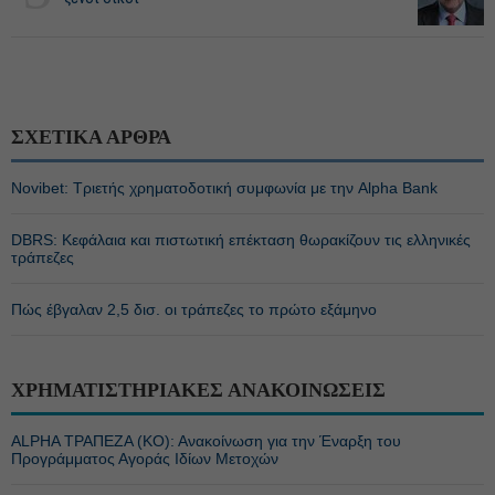
ΣΧΕΤΙΚΑ ΑΡΘΡΑ
Novibet: Τριετής χρηματοδοτική συμφωνία με την Alpha Bank
DBRS: Κεφάλαια και πιστωτική επέκταση θωρακίζουν τις ελληνικές
τράπεζες
Πώς έβγαλαν 2,5 δισ. οι τράπεζες το πρώτο εξάμηνο
ΧΡΗΜΑΤΙΣΤΗΡΙΑΚΕΣ ΑΝΑΚΟΙΝΩΣΕΙΣ
ALPHA ΤΡΑΠΕΖΑ (ΚΟ): Ανακοίνωση για την Έναρξη του
Προγράμματος Αγοράς Ιδίων Μετοχών