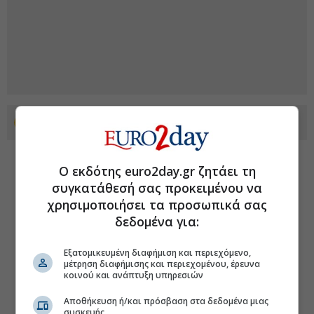
Προσθέστε το euro2day.gr στο Discover
Ο εκδότης euro2day.gr ζητάει τη
συγκατάθεσή σας προκειμένου να
χρησιμοποιήσει τα προσωπικά σας
δεδομένα για:
Εξατομικευμένη διαφήμιση και περιεχόμενο,
μέτρηση διαφήμισης και περιεχομένου, έρευνα
κοινού και ανάπτυξη υπηρεσιών
Αποθήκευση ή/και πρόσβαση στα δεδομένα μιας
συσκευής