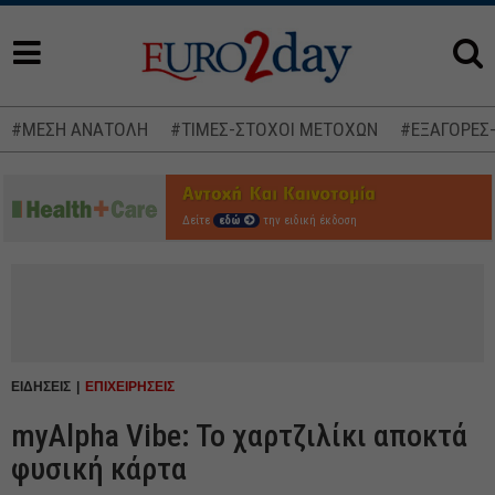
#ΜΕΣΗ ΑΝΑΤΟΛΗ
#ΤΙΜΕΣ-ΣΤΟΧΟΙ ΜΕΤΟΧΩΝ
#ΕΞΑΓΟΡΕΣ
Δείτε
εδώ
την ειδική έκδοση
ΕΙΔΗΣΕΙΣ
ΕΠΙΧΕΙΡΗΣΕΙΣ
myAlpha Vibe: Το χαρτζιλίκι αποκτά
φυσική κάρτα