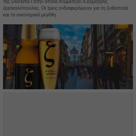
της Diorama Ι στην οποία συμμετέχει ο Δημήτρης
Δασκαλόπουλος. Οι τρεις ενδιαφερόμενοι για τη ζυθοποιία
και τα οικονομικά μεγέθη.