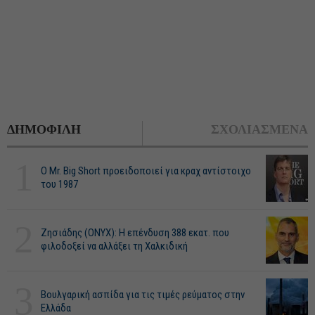
ΔΗΜΟΦΙΛΗ
ΣΧΟΛΙΑΣΜΕΝΑ
1
O Mr. Big Short προειδοποιεί για κραχ αντίστοιχο
του 1987
2
Ζησιάδης (ONYX): Η επένδυση 388 εκατ. που
φιλοδοξεί να αλλάξει τη Χαλκιδική
3
Βουλγαρική ασπίδα για τις τιμές ρεύματος στην
Ελλάδα