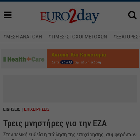
#ΜΕΣΗ ΑΝΑΤΟΛΗ
#ΤΙΜΕΣ-ΣΤΟΧΟΙ ΜΕΤΟΧΩΝ
#ΕΞΑΓΟΡΕΣ
Δείτε
εδώ
την ειδική έκδοση
ΕΙΔΗΣΕΙΣ
ΕΠΙΧΕΙΡΗΣΕΙΣ
Τρεις μνηστήρες για την ΕΖΑ
Στην τελική ευθεία η πώληση της επιχείρησης, συμφερόντων