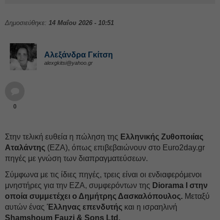
Δημοσιεύθηκε:
14 Μαΐου 2026 - 10:51
Αλεξάνδρα Γκίτση
alexgkitsi@yahoo.gr
0
Στην τελική ευθεία η πώληση της
Ελληνικής Ζυθοποιίας
Αταλάντης
(ΕΖΑ), όπως επιβεβαιώνουν στο Euro2day.gr
πηγές με γνώση των διαπραγματεύσεων.
Σύμφωνα με τις ίδιες πηγές, τρεις είναι οι ενδιαφερόμενοι
μνηστήρες για την ΕΖΑ, συμφερόντων της
Diorama Ι στην
οποία συμμετέχει ο Δημήτρης Δασκαλόπουλος.
Μεταξύ
αυτών ένας
Έλληνας επενδυτής
και η ισραηλινή
Shamshoum Fauzi & Sons Ltd.