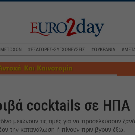
 ΜΕΤΟΧΩΝ
#ΕΞΑΓΟΡΕΣ-ΣΥΓΧΩΝΕΥΣΕΙΣ
#ΟΥΚΡΑΝΙΑ
#ΜΕΤΑ
ιβά cocktails σε ΗΠΑ
ίνο μειώνουν τις τιμές για να προσελκύσουν ξανά
έον την κατανάλωση ή πίνουν πριν βγουν έξω.