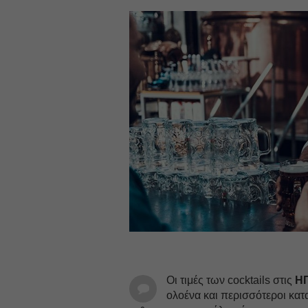
Οι τιμές των cocktails στις
Η
ολοένα και περισσότεροι κα