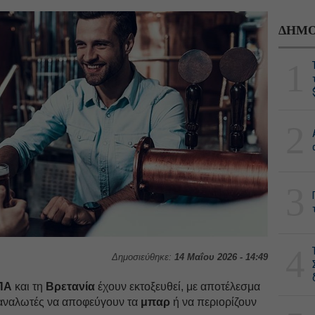
ΔΗΜΟ
1
2
3
4
Δημοσιεύθηκε:
14 Μαΐου 2026 - 14:49
ΠΑ
και τη
Βρετανία
έχουν εκτοξευθεί, με αποτέλεσμα
ταναλωτές να αποφεύγουν τα
μπαρ
ή να περιορίζουν