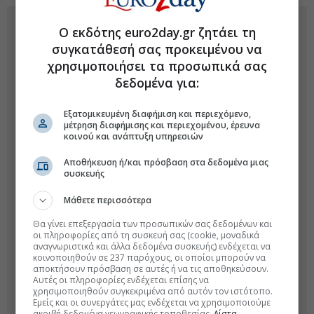
Ο εκδότης euro2day.gr ζητάει τη
συγκατάθεσή σας προκειμένου να
χρησιμοποιήσει τα προσωπικά σας
δεδομένα για:
Εξατομικευμένη διαφήμιση και περιεχόμενο,
μέτρηση διαφήμισης και περιεχομένου, έρευνα
κοινού και ανάπτυξη υπηρεσιών
Αποθήκευση ή/και πρόσβαση στα δεδομένα μιας
συσκευής
Μάθετε περισσότερα
Θα γίνει επεξεργασία των προσωπικών σας δεδομένων και
οι πληροφορίες από τη συσκευή σας (cookie, μοναδικά
αναγνωριστικά και άλλα δεδομένα συσκευής) ενδέχεται να
κοινοποιηθούν σε 237 παρόχους, οι οποίοι μπορούν να
αποκτήσουν πρόσβαση σε αυτές ή να τις αποθηκεύσουν.
Αυτές οι πληροφορίες ενδέχεται επίσης να
χρησιμοποιηθούν συγκεκριμένα από αυτόν τον ιστότοπο.
Εμείς και οι συνεργάτες μας ενδέχεται να χρησιμοποιούμε
ακριβή δεδομένα γεωγραφικής τοποθεσίας.
Λίστα