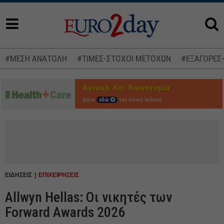
#ΜΕΣΗ ΑΝΑΤΟΛΗ
#ΤΙΜΕΣ-ΣΤΟΧΟΙ ΜΕΤΟΧΩΝ
#ΕΞΑΓΟΡΕΣ
Δείτε
εδώ
την ειδική έκδοση
ΕΙΔΗΣΕΙΣ
ΕΠΙΧΕΙΡΗΣΕΙΣ
Allwyn Hellas: Οι νικητές των
Forward Awards 2026