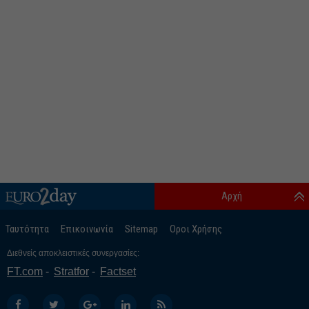
Αρχή
Ταυτότητα
Επικοινωνία
Sitemap
Οροι Χρήσης
Διεθνείς αποκλειστικές συνεργασίες:
FT.com
Stratfor
Factset