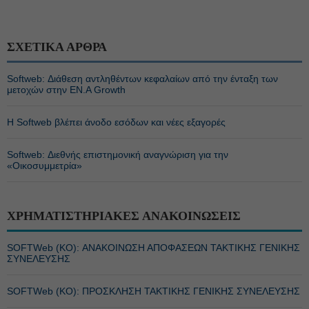
ΣΧΕΤΙΚΑ ΑΡΘΡΑ
Softweb: Διάθεση αντληθέντων κεφαλαίων από την ένταξη των
μετοχών στην ΕΝ.Α Growth
Η Softweb βλέπει άνοδο εσόδων και νέες εξαγορές
Softweb: Διεθνής επιστημονική αναγνώριση για την
«Οικοσυμμετρία»
ΧΡΗΜΑΤΙΣΤΗΡΙΑΚΕΣ ΑΝΑΚΟΙΝΩΣΕΙΣ
SOFTWeb (ΚΟ): ΑΝΑΚΟΙΝΩΣΗ ΑΠΟΦΑΣΕΩΝ ΤΑΚΤΙΚΗΣ ΓΕΝΙΚΗΣ
ΣΥΝΕΛΕΥΣΗΣ
SOFTWeb (ΚΟ): ΠΡΟΣΚΛΗΣΗ ΤΑΚΤΙΚΗΣ ΓΕΝΙΚΗΣ ΣΥΝΕΛΕΥΣΗΣ