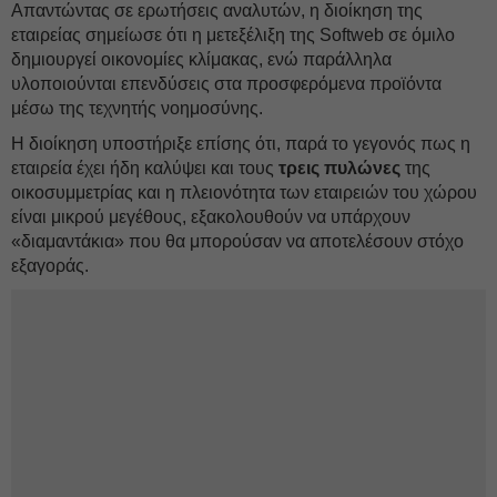
Απαντώντας σε ερωτήσεις αναλυτών, η διοίκηση της
εταιρείας σημείωσε ότι η μετεξέλιξη της Softweb σε όμιλο
δημιουργεί οικονομίες κλίμακας, ενώ παράλληλα
υλοποιούνται επενδύσεις στα προσφερόμενα προϊόντα
μέσω της τεχνητής νοημοσύνης.
Η διοίκηση υποστήριξε επίσης ότι, παρά το γεγονός πως η
εταιρεία έχει ήδη καλύψει και τους
τρεις πυλώνες
της
οικοσυμμετρίας και η πλειονότητα των εταιρειών του χώρου
είναι μικρού μεγέθους, εξακολουθούν να υπάρχουν
«διαμαντάκια» που θα μπορούσαν να αποτελέσουν στόχο
εξαγοράς.