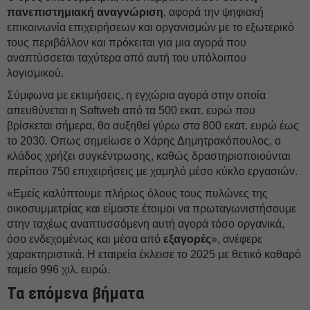
πανεπιστημιακή αναγνώριση
, αφορά την ψηφιακή
επικοινωνία επιχειρήσεων και οργανισμών με το εξωτερικό
τους περιβάλλον και πρόκειται για μια αγορά που
αναπτύσσεται ταχύτερα από αυτή του υπόλοιπου
λογισμικού.
Σύμφωνα με εκτιμήσεις, η εγχώρια αγορά στην οποία
απευθύνεται η Softweb από τα 500 εκατ. ευρώ που
βρίσκεται σήμερα, θα αυξηθεί γύρω στα 800 εκατ. ευρώ έως
το 2030. Οπως σημείωσε ο Χάρης Δημητρακόπουλος, ο
κλάδος χρήζει συγκέντρωσης, καθώς δραστηριοποιούνται
περίπου 750 επιχειρήσεις με χαμηλό μέσο κύκλο εργασιών.
«Εμείς καλύπτουμε πλήρως όλους τους πυλώνες της
οικοσυμμετρίας και είμαστε έτοιμοι να πρωταγωνιστήσουμε
στην ταχέως αναπτυσσόμενη αυτή αγορά τόσο οργανικά,
όσο ενδεχομένως και μέσα από
εξαγορές
», ανέφερε
χαρακτηριστικά. Η εταιρεία έκλεισε το 2025 με θετικό καθαρό
ταμείο 996 χιλ. ευρώ.
Τα επόμενα βήματα