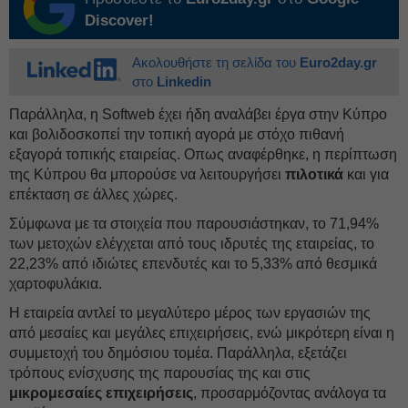
Discover!
Ακολουθήστε τη σελίδα του
Euro2day.gr
στο
Linkedin
Παράλληλα, η Softweb έχει ήδη αναλάβει έργα στην Κύπρο
και βολιδοσκοπεί την τοπική αγορά με στόχο πιθανή
εξαγορά τοπικής εταιρείας. Οπως αναφέρθηκε, η περίπτωση
της Κύπρου θα μπορούσε να λειτουργήσει
πιλοτικά
και για
επέκταση σε άλλες χώρες.
Σύμφωνα με τα στοιχεία που παρουσιάστηκαν, το 71,94%
των μετοχών ελέγχεται από τους ιδρυτές της εταιρείας, το
22,23% από ιδιώτες επενδυτές και το 5,33% από θεσμικά
χαρτοφυλάκια.
Η εταιρεία αντλεί το μεγαλύτερο μέρος των εργασιών της
από μεσαίες και μεγάλες επιχειρήσεις, ενώ μικρότερη είναι η
συμμετοχή του δημόσιου τομέα. Παράλληλα, εξετάζει
τρόπους ενίσχυσης της παρουσίας της και στις
μικρομεσαίες επιχειρήσεις
, προσαρμόζοντας ανάλογα τα