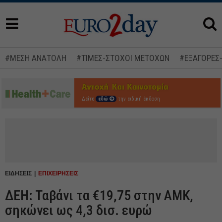
#ΜΕΣΗ ΑΝΑΤΟΛΗ
#ΤΙΜΕΣ-ΣΤΟΧΟΙ ΜΕΤΟΧΩΝ
#ΕΞΑΓΟΡΕΣ
Δείτε
εδώ
την ειδική έκδοση
ΕΙΔΗΣΕΙΣ
ΕΠΙΧΕΙΡΗΣΕΙΣ
ΔΕΗ: Ταβάνι τα €19,75 στην ΑΜΚ,
σηκώνει ως 4,3 δισ. ευρώ