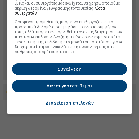
Εμείς και οι συνεργάτες μας ενδέχεται να χρησιμοποιούμε
ακριβή δεδομένα γεωγραφικής τοποθεσίας.
Λίστα
συνεργατών.
Ορισμένοι προμηθευτές μπορεί να επεξεργάζονται τα
προσωπικά δεδομένα σας με βάση το έννομο συμφέρον
τους, αλλά μπορείτε να αρνηθείτε κάνοντας διαχείριση των
παρακάτω επιλογών. Αναζητήστε έναν σύνδεσμο στο κάτω
μέρος αυτής της σελίδας ή στο μενού του ιστοτόπου, για να
διαχειριστείτε ή να ανακαλέσετε τη συναίνεσή σας στις
ρυθμίσεις απορρήτου και cookie.
Συναίνεση
Δεν συγκατατίθεμαι
Προσθέστε το euro2day.gr στο Discover
Διαχείριση επιλογών