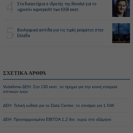
4
Στα δικαστήρια ο ιδρυτής της Revolut για το
«χρυσό» superyacht των €350 εκατ.
5
Βουλγαρική ασπίδα για τις τιμές ρεύματος στην
Ελλάδα
ΣΧΕΤΙΚΑ ΑΡΘΡΑ
Vodafone-ΔΕΗ: Στα 130 εκατ. το τίμημα για την κοινή εταιρεία
οπτικών ινών
ΔΕΗ: Τελική ευθεία για το Data Center, το σενάριο για 1 GW
ΔΕΗ: Προσαρμοσμένα EBITDA 1,2 δισ. ευρώ στο εξάμηνο