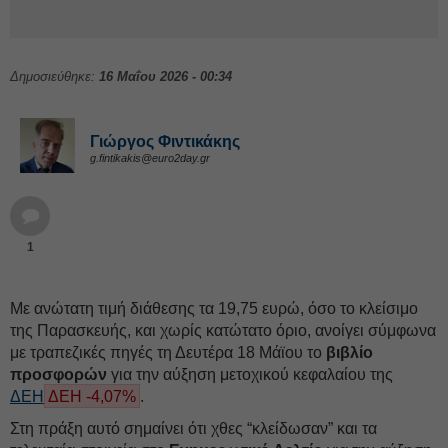
Δημοσιεύθηκε:
16 Μαΐου 2026 - 00:34
Γιώργος Φιντικάκης
g.fintikakis@euro2day.gr
1
Με ανώτατη τιμή διάθεσης τα 19,75 ευρώ, όσο το κλείσιμο
της Παρασκευής, και χωρίς κατώτατο όριο, ανοίγει σύμφωνα
με τραπεζικές πηγές τη Δευτέρα 18 Μάϊου το
βιβλίο
προσφορών
για την αύξηση μετοχικού κεφαλαίου της
ΔΕΗ
ΔΕΗ -4,07%
.
Στη πράξη αυτό σημαίνει ότι χθες “κλείδωσαν” και τα