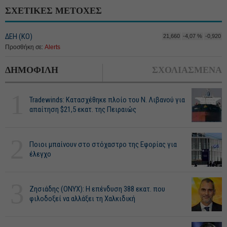
ΣΧΕΤΙΚΕΣ ΜΕΤΟΧΕΣ
ΔΕΗ (ΚΟ)
21,660
-4,07 %
-0,920
Προσθήκη σε:
Alerts
ΔΗΜΟΦΙΛΗ
ΣΧΟΛΙΑΣΜΕΝΑ
1
Tradewinds: Κατασχέθηκε πλοίο του Ν. Λιβανού για
απαίτηση $21,5 εκατ. της Πειραιώς
2
Ποιοι μπαίνουν στο στόχαστρο της Εφορίας για
έλεγχο
3
Ζησιάδης (ONYX): Η επένδυση 388 εκατ. που
φιλοδοξεί να αλλάξει τη Χαλκιδική