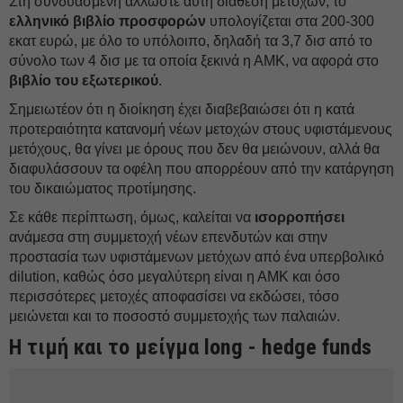
Στη συνδυασμένη άλλωστε αυτή διάθεση μετοχών, το
ελληνικό
βιβλίο προσφορών
υπολογίζεται στα 200-300
εκατ ευρώ, με όλο το υπόλοιπο, δηλαδή τα 3,7 δισ από το
σύνολο των 4 δισ με τα οποία ξεκινά η ΑΜΚ, να αφορά στο
βιβλίο του εξωτερικού
.
Σημειωτέον ότι η διοίκηση έχει διαβεβαιώσει ότι η κατά
προτεραιότητα κατανομή νέων μετοχών στους υφιστάμενους
μετόχους, θα γίνει με όρους που δεν θα μειώνουν, αλλά θα
διαφυλάσσουν τα οφέλη που απορρέουν από την κατάργηση
του δικαιώματος προτίμησης.
Σε κάθε περίπτωση, όμως, καλείται να
ισορροπήσει
ανάμεσα στη συμμετοχή νέων επενδυτών και στην
προστασία των υφιστάμενων μετόχων από ένα υπερβολικό
dilution, καθώς όσο μεγαλύτερη είναι η ΑΜΚ και όσο
περισσότερες μετοχές αποφασίσει να εκδώσει, τόσο
μειώνεται και το ποσοστό συμμετοχής των παλαιών.
Η τιμή και το μείγμα long - hedge funds