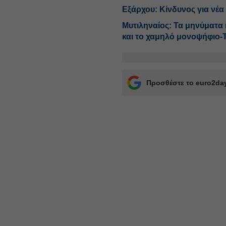
Εξάρχου: Κίνδυνος για νέα
Μυτιληναίος: Τα μηνύματα κ
και το χαμηλό μονοψήφιο-
Προσθέστε το euro2day