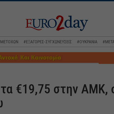
 ΜΕΤΟΧΩΝ
#ΕΞΑΓΟΡΕΣ-ΣΥΓΧΩΝΕΥΣΕΙΣ
#ΟΥΚΡΑΝΙΑ
#ΜΕΤΑ
 τα €19,75 στην ΑΜΚ,
ώ