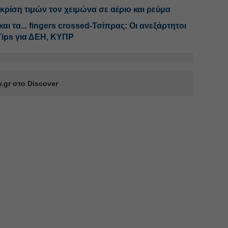
 κρίση τιμών τον χειμώνα σε αέριο και ρεύμα
αι τα... fingers crossed-Τσίπρας: Οι ανεξάρτητοι
Tips για ΔΕΗ, ΚΥΠΡ
.gr στο Discover