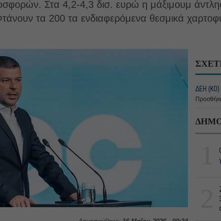
ροσφορών. Στα 4,2-4,3 δισ. ευρώ η μάξιμουμ άντ
Φτάνουν τα 200 τα ενδιαφερόμενα θεσμικά χαρτοφυ
ΣΧΕΤ
ΔΕΗ (ΚΟ)
Προσθήκη
ΔΗΜΟ
1
2