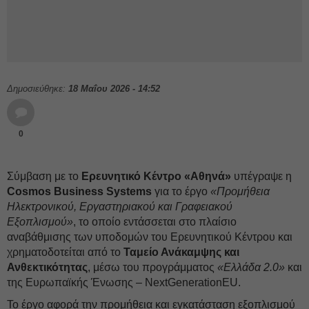
Δημοσιεύθηκε:
18 Μαΐου 2026 - 14:52
0
Σύμβαση με το
Ερευνητικό Κέντρο «Αθηνά»
υπέγραψε η
Cosmos Business Systems
για το έργο
«Προμήθεια
Ηλεκτρονικού, Εργαστηριακού και Γραφειακού
Εξοπλισμού»
, το οποίο εντάσσεται στο πλαίσιο
αναβάθμισης των υποδομών του Ερευνητικού Κέντρου και
χρηματοδοτείται από το
Ταμείο Ανάκαμψης και
Ανθεκτικότητας
, μέσω του προγράμματος
«Ελλάδα 2.0»
και
της Ευρωπαϊκής Ένωσης – NextGenerationEU.
Το έργο αφορά την προμήθεια και εγκατάσταση εξοπλισμού