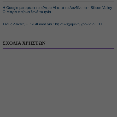
Η Google μεταφέρει το κέντρο AI από το Λονδίνο στη Silicon Valley -
Ο Μπριν παίρνει ξανά τα ηνία
Στους δείκτες FTSE4Good για 18η συνεχόμενη χρονιά ο ΟΤΕ
ΣΧΟΛΙΑ ΧΡΗΣΤΩΝ