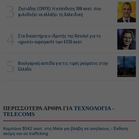
3
Ζησιάδης (ONYX): Η επένδυση 388 εκατ. που
φιλοδοξεί να αλλάξει τη Χαλκιδική
4
Στα δικαστήρια ο ιδρυτής της Revolut για το
«χρυσό» superyacht των €350 εκατ.
5
Βουλγαρική ασπίδα για τις τιμές ρεύματος στην
Ελλάδα
ΠΕΡΙΣΣΟΤΕΡΑ ΑΡΘΡΑ ΓΙΑ
ΤΕΧΝΟΛΟΓΙΑ -
TELECOMS
Καμπάνα $942 εκατ. στη Meta για βλάβη σε ανηλίκους - Εκθεση
ακόμη και σε trafficking