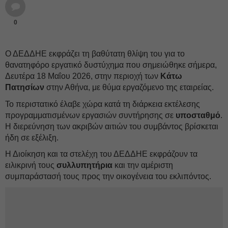
0
Ο ΔΕΔΔΗΕ εκφράζει τη βαθύτατη θλίψη του για το
θανατηφόρο εργατικό δυστύχημα που σημειώθηκε σήμερα,
Δευτέρα 18 Μαΐου 2026, στην περιοχή των
Κάτω
Πατησίων
στην Αθήνα, με θύμα εργαζόμενο της εταιρείας.
Το περιστατικό έλαβε χώρα κατά τη διάρκεια εκτέλεσης
προγραμματισμένων εργασιών συντήρησης σε
υποσταθμό
.
Η διερεύνηση των ακριβών αιτιών του συμβάντος βρίσκεται
ήδη σε εξέλιξη.
Η Διοίκηση και τα στελέχη του ΔΕΔΔΗΕ εκφράζουν τα
ειλικρινή τους
συλλυπητήρια
και την αμέριστη
συμπαράστασή τους προς την οικογένεια του εκλιπόντος.