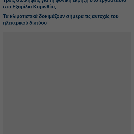
Τρεις συλλήψεις για τη φονική έκρηξη στο εργοστάσιο
στα Εξαμίλια Κορινθίας
Τα κλιματιστικά δοκιμάζουν σήμερα τις αντοχές του
ηλεκτρικού δικτύου