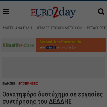
#ΜΕΣΗ ΑΝΑΤΟΛΗ
#ΤΙΜΕΣ-ΣΤΟΧΟΙ ΜΕΤΟΧΩΝ
#ΕΞΑΓΟΡΕΣ
Δείτε
εδώ
την ειδική έκδοση
ΕΙΔΗΣΕΙΣ
ΕΠΙΧΕΙΡΗΣΕΙΣ
Θανατηφόρο δυστύχημα σε εργασίες
συντήρησης του ΔΕΔΔΗΕ