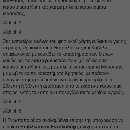
και Θάσος, όπου ομοίως σημειώνονται με κόκκινο τα
καταστήματα Κρητικός και με μπλε τα καταστήματα
Μασούτης).
Στις κατωτέρω εικόνες του ψηφιακού χάρτη ενδεικτικά για τις
περιοχές Ωραιοκάστρου Θεσσαλονίκης και Καβάλας
σημειώνονται με κουκίδες τα καταστήματα των Μερών
καθώς και των
ανταγωνιστών
τους (με κόκκινο τα
καταστήματα Κρητικός, με μπλε τα καταστήματα Μασούτης,
με μωβ τα λοιπά καταστήματα Κρητικός, με πράσινο
ανταγωνιστής), ενώ με κόκκινο περίγραμμα ορίζεται η
10λεπτη ή 30λεπτη απόσταση από το εκάστοτε κατάστημα
στόχος, εντός του οποίου υπολογίζονται τα μερίδια αγοράς.
Η Γνωστοποιούσα αναλαμβάνει επίσης την υποχρέωση να
διορίσει
Επιβλέποντα Εντολοδόχ
ο, ανεξάρτητο από τα