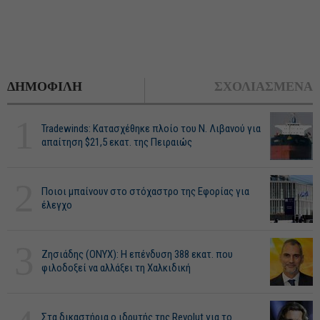
ΔΗΜΟΦΙΛΗ
ΣΧΟΛΙΑΣΜΕΝΑ
1
Tradewinds: Κατασχέθηκε πλοίο του Ν. Λιβανού για
απαίτηση $21,5 εκατ. της Πειραιώς
2
Ποιοι μπαίνουν στο στόχαστρο της Εφορίας για
έλεγχο
3
Ζησιάδης (ONYX): Η επένδυση 388 εκατ. που
φιλοδοξεί να αλλάξει τη Χαλκιδική
Στα δικαστήρια ο ιδρυτής της Revolut για το