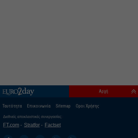
Αρχή
Ταυτότητα
Επικοινωνία
Sitemap
Οροι Χρήσης
Διεθνείς αποκλειστικές συνεργασίες:
FT.com
Stratfor
Factset