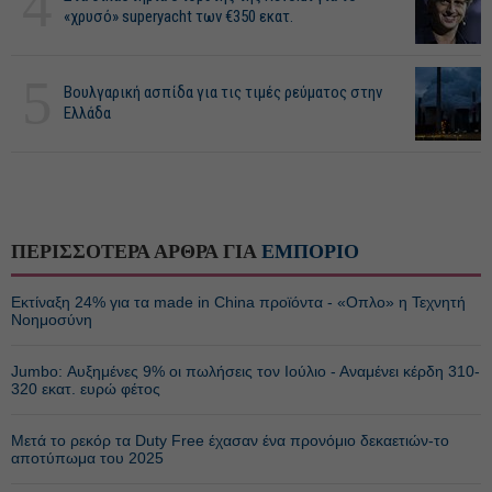
4
«χρυσό» superyacht των €350 εκατ.
5
Βουλγαρική ασπίδα για τις τιμές ρεύματος στην
Ελλάδα
ΠΕΡΙΣΣΟΤΕΡΑ ΑΡΘΡΑ ΓΙΑ
ΕΜΠΟΡΙΟ
Εκτίναξη 24% για τα made in China προϊόντα - «Οπλο» η Τεχνητή
Νοημοσύνη
Jumbo: Αυξημένες 9% οι πωλήσεις τον Ιούλιο - Αναμένει κέρδη 310-
320 εκατ. ευρώ φέτος
Μετά το ρεκόρ τα Duty Free έχασαν ένα προνόμιο δεκαετιών-το
αποτύπωμα του 2025