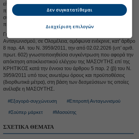
είναι επαρκή, αναλογικά και κατάλληλα να επιλύσουν τα
Δεν συγκατατίθεμαι
προβλήματα ανταγωνισμού που επισημάνθηκαν στις
συγκεκριμένες τοπικές αγορές σε επίπεδο λιανικής
πώλησης κατά την αξιολόγηση της συγκέντρωσης.
Διαχείριση επιλογών
Για όλους τους παραπάνω λόγους, η Επιτροπή
Ανταγωνισμού, σε Ολομέλεια, ομόφωνα ενέκρινε, κατ’ άρθρο
8 παρ. 4Α του Ν. 3959/2011, την από 02.02.2026 (υπ’ αριθ.
πρωτ. 602) γνωστοποιηθείσα συγκέντρωση που αφορά την
απόκτηση αποκλειστικού ελέγχου της ΜΑΣΟΥΤΗΣ επί της
ΚΡΗΤΙΚΟΣ κατά την έννοια του άρθρου 5 παρ. 2 (β) του Ν.
3959/2011 υπό τους ανωτέρω όρους και προϋποθέσεις
(διορθωτικά μέτρα), στη βάση των δεσμεύσεων τις οποίες
ανέλαβε η ΜΑΣΟΥΤΗΣ.
#Εξαγορά-συγχώνευση
#Επιτροπή Ανταγωνισμού
#Σούπερ μάρκετ
#Μασούτης
ΣΧΕΤΙΚΑ ΘΕΜΑΤΑ