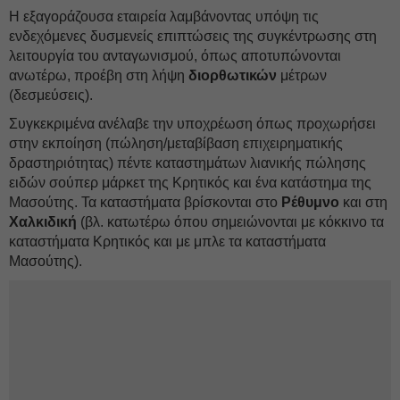
Η εξαγοράζουσα εταιρεία λαμβάνοντας υπόψη τις
ενδεχόμενες δυσμενείς επιπτώσεις της συγκέντρωσης στη
λειτουργία του ανταγωνισμού, όπως αποτυπώνονται
ανωτέρω, προέβη στη λήψη
διορθωτικών
μέτρων
(δεσμεύσεις).
Συγκεκριμένα ανέλαβε την υποχρέωση όπως προχωρήσει
στην εκποίηση (πώληση/μεταβίβαση επιχειρηματικής
δραστηριότητας) πέντε καταστημάτων λιανικής πώλησης
ειδών σούπερ μάρκετ της Κρητικός και ένα κατάστημα της
Μασούτης. Τα καταστήματα βρίσκονται στο
Ρέθυμνο
και στη
Χαλκιδική
(βλ. κατωτέρω όπου σημειώνονται με κόκκινο τα
καταστήματα Κρητικός και με μπλε τα καταστήματα
Μασούτης).