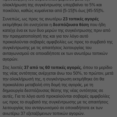
ολοκλήρωση της συγκέντρωσης υπερβαίνει το 5% και
ποικίλλει, καθώς κυμαίνεται από [5-15]% έως [45-55]%.
Συνεπώς, ως προς τις ανωτέρω
23 τοπικές αγορές
εκτιμήθηκε ότι ενισχύεται η
δεσπόζουσα θέση
που ήδη
κατείχε ένα εκ των δυο μερών της συγκέντρωσης πριν από
την πραγματοποίησή της και για τον λόγο αυτό
προκαλούνται σοβαρές αμφιβολίες ως προς το συμβατό της
συγκέντρωσης με τις απαιτήσεις λειτουργίας του
ανταγωνισμού σε οποιαδήποτε εκ των ανωτέρω τοπικών
αγορών.
Στις λοιπές
37 από τις 60 τοπικές αγορές
, όπου το μερίδιο
της νέας οντότητας ανέρχεται άνω του 50%, το πρώτον, μετά
την ολοκλήρωσή της, η συγκέντρωση εκτιμήθηκε ότι θα
προκαλέσει μεταβολή στη δομή της αγοράς, με τη
δημιουργία δεσπόζουσας θέσης της νέας οντότητας σε
αυτές. Για το λόγο αυτό προκαλούνται σοβαρές αμφιβολίες
ως προς το συμβατό της συγκέντρωσης με τις απαιτήσεις
λειτουργίας του ανταγωνισμού σε οποιαδήποτε εκ των
ανωτέρω 37 εξεταζόμενων τοπικών αγορών.