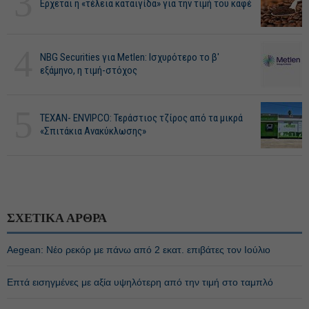
3
Ερχεται η «τέλεια καταιγίδα» για την τιμή του καφέ
4
NBG Securities για Metlen: Ισχυρότερο το β'
εξάμηνο, η τιμή-στόχος
5
ΤΕΧΑΝ- ENVIPCO: Τεράστιος τζίρος από τα μικρά
«Σπιτάκια Ανακύκλωσης»
ΣΧΕΤΙΚΑ ΑΡΘΡΑ
Aegean: Νέο ρεκόρ με πάνω από 2 εκατ. επιβάτες τον Ιούλιο
Επτά εισηγμένες με αξία υψηλότερη από την τιμή στο ταμπλό