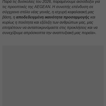
Παρά τις δυσκολίες του 2026, παραμένουμε αισιόδοξοι για
τις προοπτικές της AEGEAN. Η συνεπής επένδυση σε
σύγχρονο στόλο νέας γενιάς, η ισχυρή κεφαλαιακή μας
βάση, η
αποδεδειγμένη ικανότητα προσαρμογής
και
κυρίως η ποιότητα και εξέλιξη των ανθρώπων μας, μας
επιτρέπουν να ανταποκρινόμαστε στις προκλήσεις και να
συνεχίζουμε απρόσκοπτα την αναπτυξιακή μας πορεία».