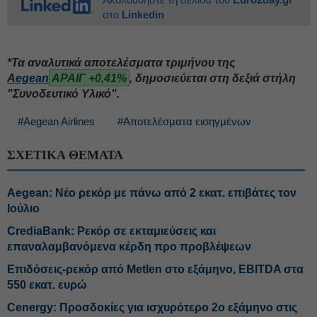
στο
Linkedin
*Τα αναλυτικά αποτελέσματα τριμήνου της
Aegean
ΑΡΑΙΓ +0,41%
, δημοσιεύεται στη δεξιά στήλη
"Συνοδευτικό Υλικό".
#Aegean Airlines
#Αποτελέσματα εισηγμένων
ΣΧΕΤΙΚΑ ΘΕΜΑΤΑ
Aegean: Νέο ρεκόρ με πάνω από 2 εκατ. επιβάτες τον
Ιούλιο
CrediaBank: Ρεκόρ σε εκταμιεύσεις και
επαναλαμβανόμενα κέρδη προ προβλέψεων
Επιδόσεις-ρεκόρ από Metlen στο εξάμηνο, EBITDA στα
550 εκατ. ευρώ
Cenergy: Προσδοκίες για ισχυρότερο 2ο εξάμηνο στις