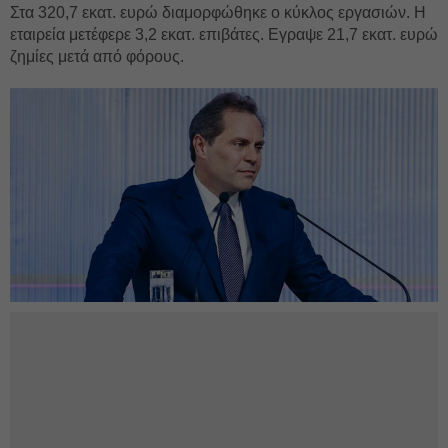
Στα 320,7 εκατ. ευρώ διαμορφώθηκε ο κύκλος εργασιών. Η
εταιρεία μετέφερε 3,2 εκατ. επιβάτες. Εγραψε 21,7 εκατ. ευρώ
ζημίες μετά από φόρους.