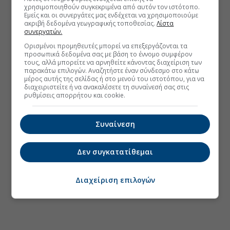
χρησιμοποιηθούν συγκεκριμένα από αυτόν τον ιστότοπο.
Εμείς και οι συνεργάτες μας ενδέχεται να χρησιμοποιούμε
ακριβή δεδομένα γεωγραφικής τοποθεσίας.
Λίστα
συνεργατών.
Ορισμένοι προμηθευτές μπορεί να επεξεργάζονται τα
προσωπικά δεδομένα σας με βάση το έννομο συμφέρον
τους, αλλά μπορείτε να αρνηθείτε κάνοντας διαχείριση των
παρακάτω επιλογών. Αναζητήστε έναν σύνδεσμο στο κάτω
μέρος αυτής της σελίδας ή στο μενού του ιστοτόπου, για να
διαχειριστείτε ή να ανακαλέσετε τη συναίνεσή σας στις
ρυθμίσεις απορρήτου και cookie.
Συναίνεση
Δεν συγκατατίθεμαι
Διαχείριση επιλογών