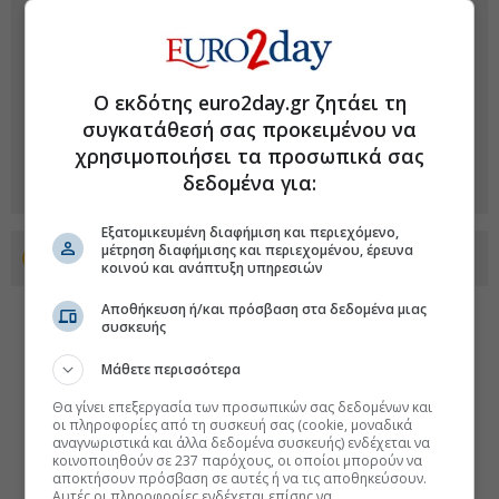
Ο εκδότης euro2day.gr ζητάει τη
συγκατάθεσή σας προκειμένου να
χρησιμοποιήσει τα προσωπικά σας
δεδομένα για:
Εξατομικευμένη διαφήμιση και περιεχόμενο,
μέτρηση διαφήμισης και περιεχομένου, έρευνα
Προσθέστε το euro2day.gr στο Discover
κοινού και ανάπτυξη υπηρεσιών
Αποθήκευση ή/και πρόσβαση στα δεδομένα μιας
συσκευής
Μάθετε περισσότερα
Θα γίνει επεξεργασία των προσωπικών σας δεδομένων και
οι πληροφορίες από τη συσκευή σας (cookie, μοναδικά
αναγνωριστικά και άλλα δεδομένα συσκευής) ενδέχεται να
κοινοποιηθούν σε 237 παρόχους, οι οποίοι μπορούν να
αποκτήσουν πρόσβαση σε αυτές ή να τις αποθηκεύσουν.
Αυτές οι πληροφορίες ενδέχεται επίσης να