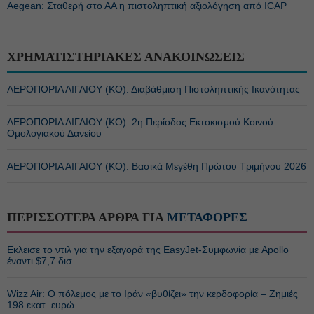
Aegean: Σταθερή στο ΑΑ η πιστοληπτική αξιολόγηση από ICAP
ΧΡΗΜΑΤΙΣΤΗΡΙΑΚΕΣ ΑΝΑΚΟΙΝΩΣΕΙΣ
ΑΕΡΟΠΟΡΙΑ ΑΙΓΑΙΟΥ (ΚΟ): Διαβάθμιση Πιστοληπτικής Ικανότητας
ΑΕΡΟΠΟΡΙΑ ΑΙΓΑΙΟΥ (ΚΟ): 2η Περίοδος Εκτοκισμού Κοινού
Ομολογιακού Δανείου
ΑΕΡΟΠΟΡΙΑ ΑΙΓΑΙΟΥ (ΚΟ): Βασικά Μεγέθη Πρώτου Τριμήνου 2026
ΠΕΡΙΣΣΟΤΕΡΑ ΑΡΘΡΑ ΓΙΑ
ΜΕΤΑΦΟΡΕΣ
Εκλεισε το ντιλ για την εξαγορά της EasyJet-Συμφωνία με Apollo
έναντι $7,7 δισ.
Wizz Air: Ο πόλεμος με το Ιράν «βυθίζει» την κερδοφορία – Ζημιές
198 εκατ. ευρώ