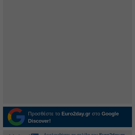
Προσθέστε το
Euro2day.gr
στο
Google
Discover!
Ακολουθήστε τη σελίδα του
Euro2day.gr