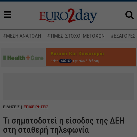
#ΜΕΣΗ ΑΝΑΤΟΛΗ
#ΤΙΜΕΣ-ΣΤΟΧΟΙ ΜΕΤΟΧΩΝ
#ΕΞΑΓΟΡΕΣ
Δείτε
εδώ
την ειδική έκδοση
ΕΙΔΗΣΕΙΣ
ΕΠΙΧΕΙΡΗΣΕΙΣ
Τι σηματοδοτεί η είσοδος της ΔΕΗ
στη σταθερή τηλεφωνία