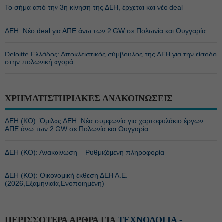
Το σήμα από την 3η κίνηση της ΔΕΗ, έρχεται και νέο deal
ΔΕΗ: Νέο deal για ΑΠΕ άνω των 2 GW σε Πολωνία και Ουγγαρία
Deloitte Ελλάδος: Αποκλειστικός σύμβουλος της ΔΕΗ για την είσοδο
στην πολωνική αγορά
ΧΡΗΜΑΤΙΣΤΗΡΙΑΚΕΣ ΑΝΑΚΟΙΝΩΣΕΙΣ
ΔΕΗ (ΚΟ): Όμιλος ΔΕΗ: Νέα συμφωνία για χαρτοφυλάκιο έργων
ΑΠΕ άνω των 2 GW σε Πολωνία και Ουγγαρία
ΔΕΗ (ΚΟ): Ανακοίνωση – Ρυθμιζόμενη πληροφορία
ΔΕΗ (ΚΟ): Οικονομική έκθεση ΔΕΗ Α.Ε.
(2026,Εξαμηνιαία,Ενοποιημένη)
ΠΕΡΙΣΣΟΤΕΡΑ ΑΡΘΡΑ ΓΙΑ
ΤΕΧΝΟΛΟΓΙΑ -