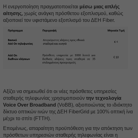
Η ενεργοποίηση πραγματοποιείται
μέσω μιας απλής
αίτησης,
χωρίς ανάγκη πρόσθετου εξοπλισμού, καθώς
αξιοποιεί τον υφιστάμενο εξοπλισμό του ΔΕH Fiber.
Αξίζει να σημειωθεί ότι οι νέες πρόσθετες υπηρεσίες
σταθερής τηλεφωνίας χρησιμοποιούν
την τεχνολογία
Voice Over Broadband
(VoBB), αξιοποιώντας το ιδιόκτητο
δίκτυο οπτικών ινών της ΔΕH FiberGrid με 100% οπτική ίνα
μέχρι το σπίτι (FTTH).
Επομένως, απαραίτητη προϋπόθεση για την απόκτηση των
πρόσθετων υπηρεσιών σταθερής τηλεφωνίας είναι η