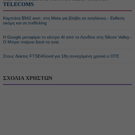
TELECOMS
Καμπάνα $942 εκατ. στη Meta για βλάβη σε ανηλίκους - Εκθεση
ακόμη και σε trafficking
Η Google μεταφέρει το κέντρο AI από το Λονδίνο στη Silicon Valley -
Ο Μπριν παίρνει ξανά τα ηνία
Στους δείκτες FTSE4Good για 18η συνεχόμενη χρονιά ο ΟΤΕ
ΣΧΟΛΙΑ ΧΡΗΣΤΩΝ