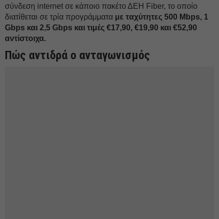
σύνδεση internet σε κάποιο πακέτο ΔΕH Fiber, το οποίο
διατίθεται σε τρία προγράμματα
με ταχύτητες 500 Mbps, 1
Gbps και 2,5 Gbps και τιμές €17,90, €19,90 και €52,90
αντίστοιχα.
Πώς αντιδρά ο ανταγωνισμός