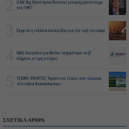
2
O Mr. Big Short προειδοποιεί για κραχ αντίστοιχο
του 1987
3
Ερχεται η «τέλεια καταιγίδα» για την τιμή του καφέ
4
NBG Securities για Metlen: Ισχυρότερο το β'
εξάμηνο, η τιμή-στόχος
5
ΤΕΧΑΝ- ENVIPCO: Τεράστιος τζίρος από τα μικρά
«Σπιτάκια Ανακύκλωσης»
ΣΧΕΤΙΚΑ ΑΡΘΡΑ