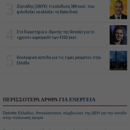
3
Ζησιάδης (ONYX): Η επένδυση 388 εκατ. που
φιλοδοξεί να αλλάξει τη Χαλκιδική
4
Στα δικαστήρια ο ιδρυτής της Revolut για το
«χρυσό» superyacht των €350 εκατ.
5
Βουλγαρική ασπίδα για τις τιμές ρεύματος στην
Ελλάδα
ΠΕΡΙΣΣΟΤΕΡΑ ΑΡΘΡΑ ΓΙΑ
ΕΝΕΡΓΕΙΑ
Deloitte Ελλάδος: Αποκλειστικός σύμβουλος της ΔΕΗ για την είσοδο
στην πολωνική αγορά