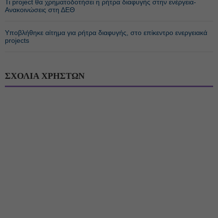
Τι project θα χρηματοδοτήσει η ρήτρα διαφυγής στην ενέργεια-
Ανακοινώσεις στη ΔΕΘ
Υποβλήθηκε αίτημα για ρήτρα διαφυγής, στο επίκεντρο ενεργειακά
projects
ΣΧΟΛΙΑ ΧΡΗΣΤΩΝ