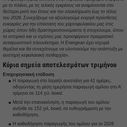
με το πλάνο, με τις τελικές εγκρίσεις να αναμένονται στο
δεύτερο μισό του έτους και την ολοκλήρωση έως το τέλος
του 2026. Συνεχίζουμε να αξιολογούμε ενεργά πρόσθετες
ευκαιρίες για την επέκταση του χαρτοφυλακίου μας στις
χώρες όπου ήδη δραστηριοποιούμαστε ή στοχεύουμε, όπου
το ιστορικό και οι σχέσεις μας προσφέρουν πραγματικό
ανταγωνιστικό πλεονέκτημα. Η Energean έχει ισχυρά
θεμέλια και θα συνεχίσουμε να υλοποιούμε την ανάπτυξη με
αυστηρή κεφαλαιακή πειθαρχία».
Κύρια σημεία αποτελεσμάτων τριμήνου
Επιχειρησιακή επίδοση
Η παραγωγή στο Ισραήλ ανεστάλη για 41 ημέρες,
οδηγώντας τη μέση ημερήσια παραγωγή ομίλου στο Α’
τρίμηνο σε 114 χιλ. boed.
Μετά την επανεκκίνηση, η παραγωγή του ομίλου
ανήλθε σε 152 χιλ. boed, σε ευθυγράμμιση με την
καθοδήγηση.
Η καθοδήγηση παραγωγής του ομίλου για το 2026