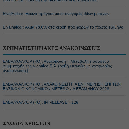
ElvalHalcor: Πότε θα αποδώσουν οι νέες επενδύσεις
ElvalHalcor: Ξεκινά πρόγραμμα επαναγοράς ιδίων μετοχών
Elvalhalcor: Αλμα 78,6% στα κέρδη προ φόρων το πρώτο εξάμηνο
ΧΡΗΜΑΤΙΣΤΗΡΙΑΚΕΣ ΑΝΑΚΟΙΝΩΣΕΙΣ
ΕΛΒΑΛΧΑΛΚΟΡ (ΚΟ): Ανακοίνωση – Μεταβολή ποσοστού
συμμετοχής της Viohalco S.A. (ορθή επανάληψη κατηγορίας
ανακοίνωσης)
ΕΛΒΑΛΧΑΛΚΟΡ (ΚΟ): ΑΝΑΚΟΙΝΩΣΗ ΓΙΑ ΕΝΗΜΕΡΩΣΗ ΕΠΙ ΤΩΝ
ΒΑΣΙΚΩΝ ΟΙΚΟΝΟΜΙΚΩΝ ΜΕΓΕΘΩΝ A ΕΞΑΜΗΝΟΥ 2026
ΕΛΒΑΛΧΑΛΚΟΡ (ΚΟ): IR RELEASE H126
ΣΧΟΛΙΑ ΧΡΗΣΤΩΝ