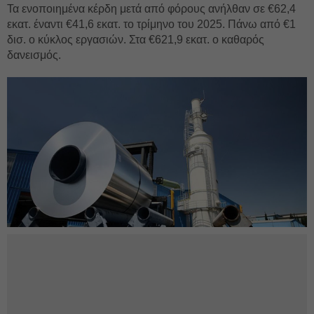
Τα ενοποιημένα κέρδη μετά από φόρους ανήλθαν σε €62,4
εκατ. έναντι €41,6 εκατ. το τρίμηνο του 2025. Πάνω από €1
δισ. ο κύκλος εργασιών. Στα €621,9 εκατ. ο καθαρός
δανεισμός.