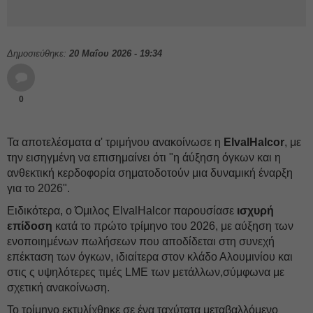
Δημοσιεύθηκε:
20 Μαΐου 2026 - 19:34
0
Τα αποτελέσματα α' τριμήνου ανακοίνωσε η
ElvalHalcor
, με
την εισηγμένη να επισημαίνει ότι "η άύξηση όγκων και η
ανθεκτική κερδοφορία σηματοδοτούν μια δυναμική έναρξη
για το 2026".
Ειδικότερα, ο Όμιλος ElvalHalcor παρουσίασε
ισχυρή
επίδοση
κατά το πρώτο τρίμηνο του 2026, με αύξηση των
ενοποιημένων πωλήσεων που αποδίδεται στη συνεχή
επέκταση των όγκων, ιδιαίτερα στον κλάδο Αλουμινίου και
στις ς υψηλότερες τιμές LME των μετάλλων,σύμφωνα με
σχετική ανακοίνωση.
Το τρίμηνο εκτυλίχθηκε σε ένα ταχύτατα μεταβαλλόμενο