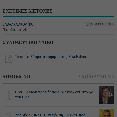
ΣΧΕΤΙΚΕΣ ΜΕΤΟΧΕΣ
ΕΛΒΑΛΧΑΛΚΟΡ (ΚΟ)
3,725
-0,13 %
-0,005
Προσθήκη σε:
Alerts
ΣΥΝΟΔΕΥΤΙΚΟ ΥΛΙΚΟ
Τα αποτελέσματα τριμήνου της ElvalHalcor
ΔΗΜΟΦΙΛΗ
ΣΧΟΛΙΑΣΜΕΝΑ
1
O Mr. Big Short προειδοποιεί για κραχ αντίστοιχο
του 1987
Ζησιάδης (ONYX): Η επένδυση 388 εκατ. που