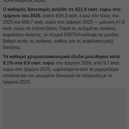
προστιθέμενης αξίας.
Ο καθαρός δανεισμός ανήλθε σε 621,9 εκατ. ευρώ στο
τρίμηνο του 2026,
έναντι 605,3 εκατ. ευρώ στο τέλος του
2025 και 669,7 εκατ. ευρώ στο τρίμηνο 2025 — μείωση 47,8
εκατ. ευρώ σε ετήσια βάση. Παρά τις αυξημένες ανάγκες
κεφαλαίου κίνησης, το ισχυρό EBITDA κάλυψε σε μεγάλο
βαθμό αυτές τις ανάγκες, καθώς και τις κεφαλαιουχικές
δαπάνες.
Τα καθαρά χρηματοοικονομικά έξοδα μειώθηκαν κατά
9,1% στα 8,8 εκατ. ευρώ
στο τρίμηνο 2026, από 9,7 εκατ.
ευρώ στο τρίμηνο 2025, ωφελούμενα από τα χαμηλότερα
επιτόκια και τον μειωμένο δανεισμό σε σύγκριση με το
τρίμηνο 2025.