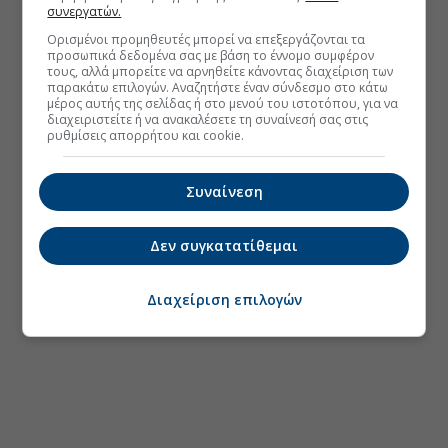
συνεργατών.
Ορισμένοι προμηθευτές μπορεί να επεξεργάζονται τα
προσωπικά δεδομένα σας με βάση το έννομο συμφέρον
τους, αλλά μπορείτε να αρνηθείτε κάνοντας διαχείριση των
παρακάτω επιλογών. Αναζητήστε έναν σύνδεσμο στο κάτω
μέρος αυτής της σελίδας ή στο μενού του ιστοτόπου, για να
διαχειριστείτε ή να ανακαλέσετε τη συναίνεσή σας στις
ρυθμίσεις απορρήτου και cookie.
Συναίνεση
Δεν συγκατατίθεμαι
Διαχείριση επιλογών