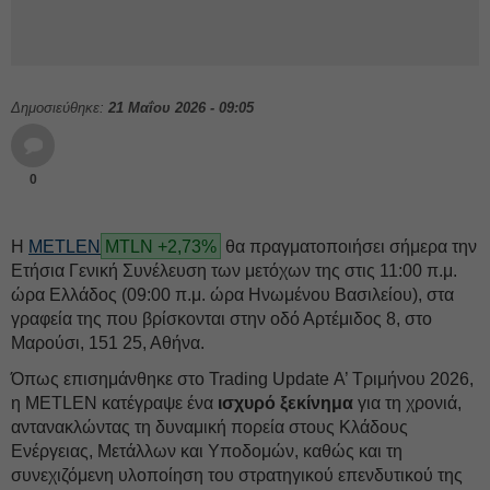
Δημοσιεύθηκε:
21 Μαΐου 2026 - 09:05
0
Η
METLEN
MTLN +2,73%
θα πραγματοποιήσει σήμερα την
Ετήσια Γενική Συνέλευση των μετόχων της στις 11:00 π.μ.
ώρα Ελλάδος (09:00 π.μ. ώρα Ηνωμένου Βασιλείου), στα
γραφεία της που βρίσκονται στην οδό Αρτέμιδος 8, στο
Μαρούσι, 151 25, Αθήνα.
Όπως επισημάνθηκε στο Trading Update Α’ Τριμήνου 2026,
η ΜETLEN κατέγραψε ένα
ισχυρό ξεκίνημα
για τη χρονιά,
αντανακλώντας τη δυναμική πορεία στους Κλάδους
Ενέργειας, Μετάλλων και Υποδομών, καθώς και τη
συνεχιζόμενη υλοποίηση του στρατηγικού επενδυτικού της