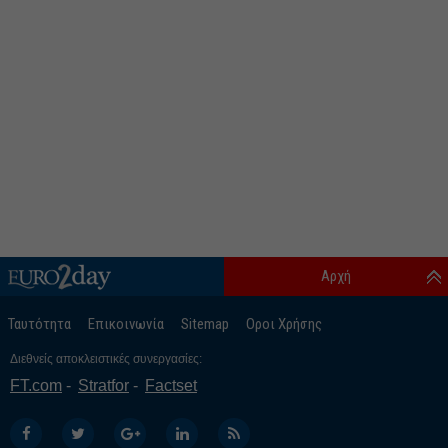
Αρχή
Ταυτότητα
Επικοινωνία
Sitemap
Οροι Χρήσης
Διεθνείς αποκλειστικές συνεργασίες:
FT.com
Stratfor
Factset