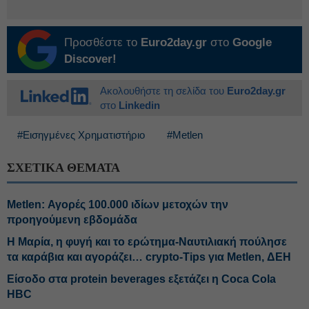
Προσθέστε το
Euro2day.gr
στο
Google
Discover!
Ακολουθήστε τη σελίδα του
Euro2day.gr
στο
Linkedin
#Εισηγμένες Χρηματιστήριο
#Metlen
ΣΧΕΤΙΚΑ ΘΕΜΑΤΑ
Metlen: Αγορές 100.000 ιδίων μετοχών την
προηγούμενη εβδομάδα
Η Μαρία, η φυγή και το ερώτημα-Ναυτιλιακή πούλησε
τα καράβια και αγοράζει… crypto-Tips για Metlen, ΔΕΗ
Είσοδο στα protein beverages εξετάζει η Coca Cola
HBC