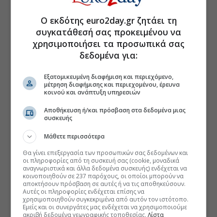
Ο εκδότης euro2day.gr ζητάει τη
συγκατάθεσή σας προκειμένου να
χρησιμοποιήσει τα προσωπικά σας
δεδομένα για:
Εξατομικευμένη διαφήμιση και περιεχόμενο,
μέτρηση διαφήμισης και περιεχομένου, έρευνα
κοινού και ανάπτυξη υπηρεσιών
Αποθήκευση ή/και πρόσβαση στα δεδομένα μιας
συσκευής
Μάθετε περισσότερα
Θα γίνει επεξεργασία των προσωπικών σας δεδομένων και
οι πληροφορίες από τη συσκευή σας (cookie, μοναδικά
αναγνωριστικά και άλλα δεδομένα συσκευής) ενδέχεται να
κοινοποιηθούν σε 237 παρόχους, οι οποίοι μπορούν να
αποκτήσουν πρόσβαση σε αυτές ή να τις αποθηκεύσουν.
Αυτές οι πληροφορίες ενδέχεται επίσης να
χρησιμοποιηθούν συγκεκριμένα από αυτόν τον ιστότοπο.
Εμείς και οι συνεργάτες μας ενδέχεται να χρησιμοποιούμε
ακριβή δεδομένα γεωγραφικής τοποθεσίας.
Λίστα