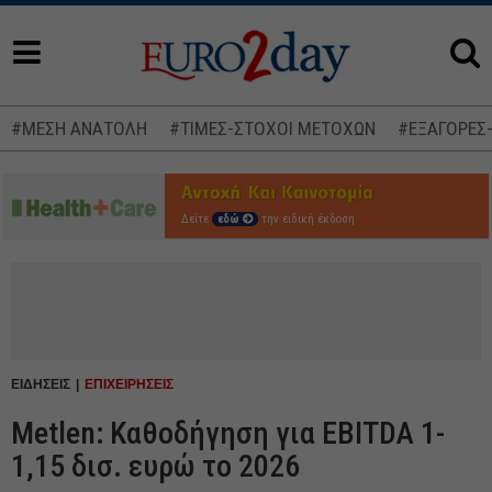
#ΜΕΣΗ ΑΝΑΤΟΛΗ
#ΤΙΜΕΣ-ΣΤΟΧΟΙ ΜΕΤΟΧΩΝ
#ΕΞΑΓΟΡΕΣ
Δείτε
εδώ
την ειδική έκδοση
ΕΙΔΗΣΕΙΣ
ΕΠΙΧΕΙΡΗΣΕΙΣ
Metlen: Καθοδήγηση για EBITDA 1-
1,15 δισ. ευρώ το 2026