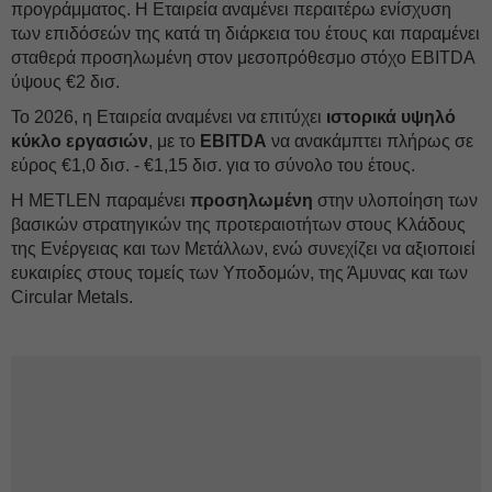
προγράμματος. Η Εταιρεία αναμένει περαιτέρω ενίσχυση
των επιδόσεών της κατά τη διάρκεια του έτους και παραμένει
σταθερά προσηλωμένη στον μεσοπρόθεσμο στόχο EBITDA
ύψους €2 δισ.
Το 2026, η Εταιρεία αναμένει να επιτύχει
ιστορικά υψηλό
κύκλο εργασιών
, με το
EBITDA
να ανακάμπτει πλήρως σε
εύρος €1,0 δισ. - €1,15 δισ. για το σύνολο του έτους.
Η METLEΝ παραμένει
προσηλωμένη
στην υλοποίηση των
βασικών στρατηγικών της προτεραιοτήτων στους Κλάδους
της Ενέργειας και των Μετάλλων, ενώ συνεχίζει να αξιοποιεί
ευκαιρίες στους τομείς των Υποδομών, της Άμυνας και των
Circular Metals.