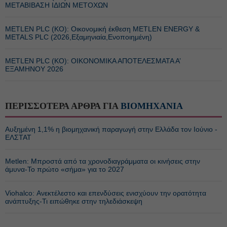
ΜΕΤΑΒΙΒΑΣΗ ΙΔΙΩΝ ΜΕΤΟΧΩΝ
METLEN PLC (ΚΟ): Οικονομική έκθεση METLEN ENERGY &
METALS PLC (2026,Εξαμηνιαία,Ενοποιημένη)
METLEN PLC (ΚΟ): ΟΙΚΟΝΟΜΙΚΑ ΑΠΟΤΕΛΕΣΜΑΤΑ Α’
ΕΞΑΜΗΝΟΥ 2026
ΠΕΡΙΣΣΟΤΕΡΑ ΑΡΘΡΑ ΓΙΑ
ΒΙΟΜΗΧΑΝΙΑ
Αυξημένη 1,1% η βιομηχανική παραγωγή στην Ελλάδα τον Ιούνιο -
ΕΛΣΤΑΤ
Metlen: Μπροστά από τα χρονοδιαγράμματα οι κινήσεις στην
άμυνα-Το πρώτο «σήμα» για το 2027
Viohalco: Ανεκτέλεστο και επενδύσεις ενισχύουν την ορατότητα
ανάπτυξης-Τι ειπώθηκε στην τηλεδιάσκεψη