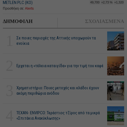
METLEN PLC (ΚΟ)
49,700
+2,73 %
+1,320
Προσθήκη σε:
Alerts
ΔΗΜΟΦΙΛΗ
ΣΧΟΛΙΑΣΜΕΝΑ
1
Σε ποιες περιοχές της Αττικής υποχωρούν τα
ενοίκια
2
Ερχεται η «τέλεια καταιγίδα» για την τιμή του καφέ
3
Χρηματιστήριο: Ποιες μετοχές και κλάδοι έχουν
ακόμη περιθώρια ανόδου
4
ΤΕΧΑΝ- ENVIPCO: Τεράστιος τζίρος από τα μικρά
«Σπιτάκια Ανακύκλωσης»