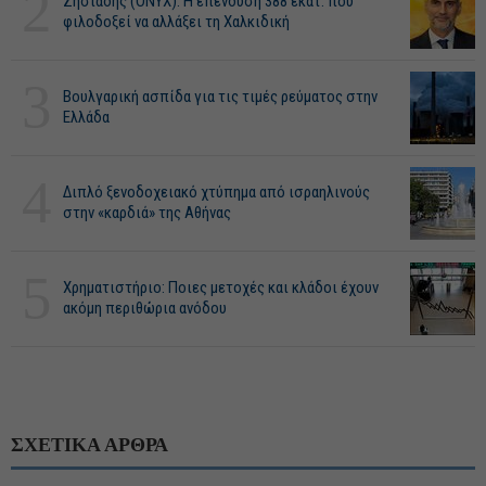
2
Ζησιάδης (ONYX): Η επένδυση 388 εκατ. που
φιλοδοξεί να αλλάξει τη Χαλκιδική
3
Βουλγαρική ασπίδα για τις τιμές ρεύματος στην
Ελλάδα
4
Διπλό ξενοδοχειακό χτύπημα από ισραηλινούς
στην «καρδιά» της Αθήνας
5
Χρηματιστήριο: Ποιες μετοχές και κλάδοι έχουν
ακόμη περιθώρια ανόδου
ΣΧΕΤΙΚΑ ΑΡΘΡΑ