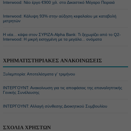
Interwood: Νέο έργο €900 χιλ. στο Δικαστικό Μέγαρο Πειραιά
Interwood: Κάλυψη 93% στην αύξηση κεφαλαίου με καταβολή
μετρητών
Η νέα... κάψα στον ΣΥΡΙΖΑ-Alpha Bank: Τι ξεχωρίζει από το Q2-
Interwood: Η μικρή εισηγμένη με τα μεγάλα... ονόματα
ΧΡΗΜΑΤΙΣΤΗΡΙΑΚΕΣ ΑΝΑΚΟΙΝΩΣΕΙΣ
Ξυλεμπορία: Αποτελέσματα γ' τριμήνου
ΙΝΤΕΡΓΟΥΝΤ: Ανακοίνωση για τις αποφάσεις της επαναληπτικής
Γενικής Συνέλευσης
ΙΝΤΕΡΓΟΥΝΤ: Αλλαγή σύνθεσης Διοικητικού Συμβουλίου
ΣΧΟΛΙΑ ΧΡΗΣΤΩΝ