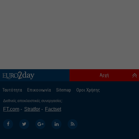
Αρχή
Ταυτότητα
Επικοινωνία
Sitemap
Οροι Χρήσης
Διεθνείς αποκλειστικές συνεργασίες:
FT.com
Stratfor
Factset