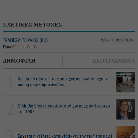
ΣΧΕΤΙΚΕΣ ΜΕΤΟΧΕΣ
ΤΡΑΠΕΖΑ ΠΕΙΡΑΙΩΣ (ΚΟ)
9,952
-0,18 %
-0,018
Προσθήκη σε:
Alerts
ΔΗΜΟΦΙΛΗ
ΣΧΟΛΙΑΣΜΕΝΑ
1
Χρηματιστήριο: Ποιες μετοχές και κλάδοι έχουν
ακόμη περιθώρια ανόδου
2
O Mr. Big Short προειδοποιεί για κραχ αντίστοιχο
του 1987
3
Ερχεται η «τέλεια καταιγίδα» για την τιμή του καφέ