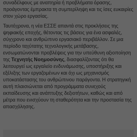
συναδέλφους με αναπηρία ή προβλήματα όρασης,
προάγοντας έμπρακτα τη συμπερίληψη και τις ίσες ευκαιρίες
στον χώρο εργασίας.
Ταυτόχρονα, η νέα ΕΣΣΕ απαντά στις προκλήσεις της
ψηφιακής εποχής, θέτοντας τις βάσεις για ένα ασφαλές,
σύγχρονο και ανθρώπινο εργασιακό περιβάλλον. Σε μια
περίοδο ταχύτατης τεχνολογικής μετάβασης,
ενσωματώνονται προβλέψεις για την υπεύθυνη αξιοποίηση
της
Τεχνητής Νοημοσύνης
, διασφαλίζοντας ότι θα
λειτουργεί ως εργαλείο ενδυνάμωσης, υποστήριξης και
εξέλιξης των εργαζομένων και όχι ως μηχανισμός
υποκατάστασης του ανθρώπινου παράγοντα. Η στρατηγική
αυτή πλαισιώνεται από προγράμματα συνεχούς
εκπαίδευσης και ανάπτυξης δεξιοτήτων, καθώς και από
μέτρα που ενισχύουν τη σταθερότητα και την προστασία της
απασχόλησης.