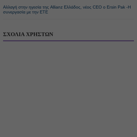
Αλλαγή στην ηγεσία της Allianz Ελλάδος, νέος CEO ο Ersin Pak -Η
συνεργασία με την ΕΤΕ
ΣΧΟΛΙΑ ΧΡΗΣΤΩΝ