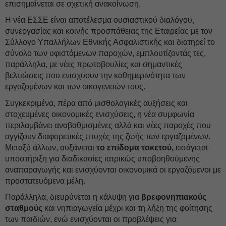
επισημαίνεται σε σχετική ανακοίνωση.
Η νέα ΕΣΣΕ είναι αποτέλεσμα ουσιαστικού διαλόγου,
συνεργασίας και κοινής προσπάθειας της Εταιρείας με τον
Σύλλογο Υπαλλήλων Εθνικής Ασφαλιστικής και διατηρεί το
σύνολο των υφιστάμενων παροχών, εμπλουτίζοντάς τες,
παράλληλα, με νέες πρωτοβουλίες και σημαντικές
βελτιώσεις που ενισχύουν την καθημερινότητα των
εργαζομένων και των οικογενειών τους.
Συγκεκριμένα, πέρα από μισθολογικές αυξήσεις και
στοχευμένες οικονομικές ενισχύσεις, η νέα συμφωνία
περιλαμβάνει αναβαθμισμένες αλλά και νέες παροχές που
αγγίζουν διαφορετικές πτυχές της ζωής των εργαζομένων.
Μεταξύ άλλων, αυξάνεται
το επίδομα τοκετού,
εισάγεται
υποστήριξη για διαδικασίες ιατρικώς υποβοηθούμενης
αναπαραγωγής και ενισχύονται οικονομικά οι εργαζόμενοι με
προστατευόμενα μέλη.
Παράλληλα, διευρύνεται η κάλυψη για
βρεφονηπιακούς
σταθμούς
και νηπιαγωγεία μέχρι και τη λήξη της φοίτησης
των παιδιών, ενώ ενισχύονται οι προβλέψεις για