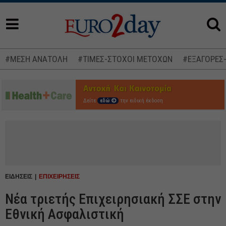
#ΜΕΣΗ ΑΝΑΤΟΛΗ
#ΤΙΜΕΣ-ΣΤΟΧΟΙ ΜΕΤΟΧΩΝ
#ΕΞΑΓΟΡΕΣ
Δείτε
εδώ
την ειδική έκδοση
ΕΙΔΗΣΕΙΣ
ΕΠΙΧΕΙΡΗΣΕΙΣ
Νέα τριετής Επιχειρησιακή ΣΣΕ στην
Εθνική Ασφαλιστική