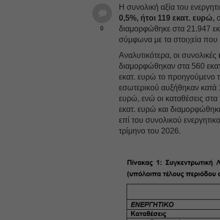
Η συνολική αξία του ενεργητ
0,5%, ήτοι 119 εκατ. ευρώ,
σ
διαμορφώθηκε στα 21.947 εκα
0
σύμφωνα με τα στοιχεία που
Αναλυτικότερα, οι συνολικές
διαμορφώθηκαν στα 560 εκατ.
εκατ. ευρώ το προηγούμενο τ
εσωτερικού αυξήθηκαν κατά 
ευρώ, ενώ οι καταθέσεις στα
εκατ. ευρώ και διαμορφώθηκ
επί του συνολικού ενεργητικ
τρίμηνο του 2026.