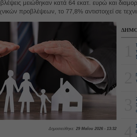
οβλέψεις μειώθηκαν κατά 64 εκατ. ευρώ και διαμ
νικών προβλέψεων, το 77,8% αντιστοιχεί σε τεχν
ΔΗΜΟ
1
2
3
4
Δημοσιεύθηκε:
29 Μαΐου 2026 - 13:32