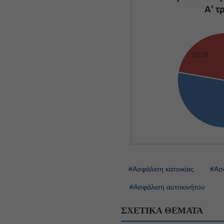
#Ασφάλιση κατοικίας
#Ασφ
#Ασφάλιση αυτοκινήτου
ΣΧΕΤΙΚΑ ΘΕΜΑΤΑ