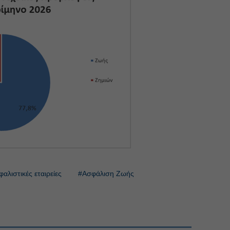
αλιστικές εταιρείες
#Ασφάλιση Ζωής