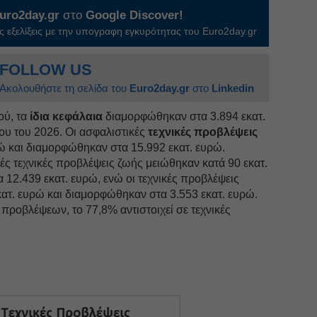
uro2day.gr
στο
Google Discover!
 εξελίξεις με την υπογραφη εγκυρότητας του Euro2day.gr
FOLLOW US
Ακολουθήστε τη σελίδα του
Euro2day.gr
στο
Linkedin
ού, τα
ίδια κεφάλαια
διαμορφώθηκαν στα 3.894 εκατ.
ου του 2026. Οι ασφαλιστικές
τεχνικές προβλέψεις
ώ και διαμορφώθηκαν στα 15.992 εκατ. ευρώ.
κές τεχνικές προβλέψεις ζωής μειώθηκαν κατά 90 εκατ.
12.439 εκατ. ευρώ, ενώ οι τεχνικές προβλέψεις
ατ. ευρώ και διαμορφώθηκαν στα 3.553 εκατ. ευρώ.
προβλέψεων, το 77,8% αντιστοιχεί σε τεχνικές