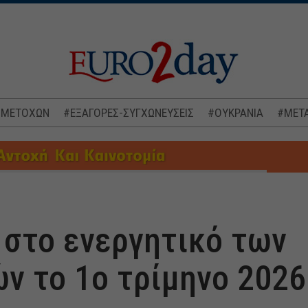
 ΜΕΤΟΧΩΝ
#ΕΞΑΓΟΡΕΣ-ΣΥΓΧΩΝΕΥΣΕΙΣ
#ΟΥΚΡΑΝΙΑ
#ΜΕΤΑ
 στο ενεργητικό των
ν το 1ο τρίμηνο 2026