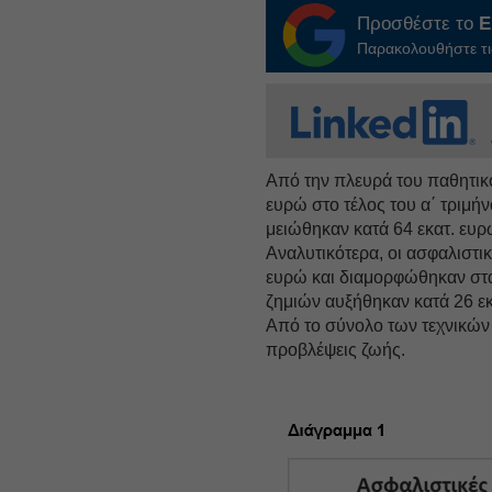
Προσθέστε το
E
Παρακολουθήστε τις
Από την πλευρά του παθητικ
ευρώ στο τέλος του α΄ τριμήν
μειώθηκαν κατά 64 εκατ. ευρ
Αναλυτικότερα, οι ασφαλιστι
ευρώ και διαμορφώθηκαν στα 
ζημιών αυξήθηκαν κατά 26 εκ
Από το σύνολο των τεχνικών 
προβλέψεις ζωής.