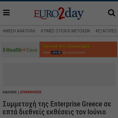
#ΜΕΣΗ ΑΝΑΤΟΛΗ
#ΤΙΜΕΣ-ΣΤΟΧΟΙ ΜΕΤΟΧΩΝ
#ΕΞΑΓΟΡΕΣ
Δείτε
εδώ
την ειδική έκδοση
ΕΙΔΗΣΕΙΣ
ΕΠΙΧΕΙΡΗΣΕΙΣ
Συμμετοχή της Enterprise Greece σε
επτά διεθνείς εκθέσεις τον Ιούνιο