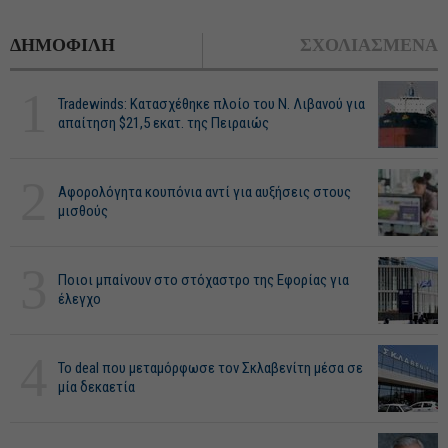
ΔΗΜΟΦΙΛΗ
ΣΧΟΛΙΑΣΜΕΝΑ
1
Tradewinds: Κατασχέθηκε πλοίο του Ν. Λιβανού για
απαίτηση $21,5 εκατ. της Πειραιώς
2
Αφορολόγητα κουπόνια αντί για αυξήσεις στους
μισθούς
3
Ποιοι μπαίνουν στο στόχαστρο της Εφορίας για
έλεγχο
4
Το deal που μεταμόρφωσε τον Σκλαβενίτη μέσα σε
μία δεκαετία