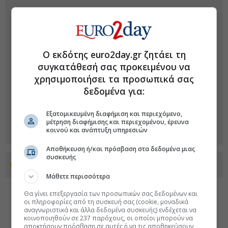
Ο εκδότης euro2day.gr ζητάει τη
συγκατάθεσή σας προκειμένου να
χρησιμοποιήσει τα προσωπικά σας
δεδομένα για:
Εξατομικευμένη διαφήμιση και περιεχόμενο,
μέτρηση διαφήμισης και περιεχομένου, έρευνα
κοινού και ανάπτυξη υπηρεσιών
Αποθήκευση ή/και πρόσβαση στα δεδομένα μιας
συσκευής
Προσθέστε το euro2day.gr στο Discover
Μάθετε περισσότερα
Θα γίνει επεξεργασία των προσωπικών σας δεδομένων και
οι πληροφορίες από τη συσκευή σας (cookie, μοναδικά
αναγνωριστικά και άλλα δεδομένα συσκευής) ενδέχεται να
κοινοποιηθούν σε 237 παρόχους, οι οποίοι μπορούν να
αποκτήσουν πρόσβαση σε αυτές ή να τις αποθηκεύσουν.