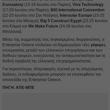
Eurosatory
(15-19 Ιουνίου στο Παρίσι),
Viva Technology
(17-20 Ιουνίου στο Παρίσι),
BIO
International Convention
(22-25 Ιουνίου στο Σαν Ντιέγκο),
Intersolar Europe
(23-25
Ιουνίου στο Μόναχο),
Big 5 Construct Egypt
(23-25 Ιουνίου
στο Κάιρο) και
We Make Future
(24-26 Ιουνίου στη
Μπολόνια).
Μέσω της συμμετοχής στις συγκεκριμένες διοργανώσεις, η
Enterprise Greece επιδιώκει να δημιουργήσει νέες
γέφυρες
συνεργασίας μεταξύ των ελληνικών επιχειρήσεων και των
διεθνών αγορών, ενισχύοντας την ανταγωνιστικότητα και τη
διεθνή προβολή της ελληνικής επιχειρηματικότητας.
Για περισσότερες πληροφορίες σχετικά με τις επερχόμενες
δράσεις, οι ενδιαφερόμενοι μπορούν να επισκεφθούν την
ιστοσελίδα της Enterprise Greece.
ΠΗΓΗ: ΑΠΕ-ΜΠΕ