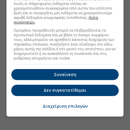
Αυτές οι πληροφορίες ενδέχεται επίσης να
χρησιμοποιηθούν συγκεκριμένα από αυτόν τον ιστότοπο.
Εμείς και οι συνεργάτες μας ενδέχεται να χρησιμοποιούμε
ακριβή δεδομένα γεωγραφικής τοποθεσίας.
Λίστα
συνεργατών.
Ορισμένοι προμηθευτές μπορεί να επεξεργάζονται τα
προσωπικά δεδομένα σας με βάση το έννομο συμφέρον
τους, αλλά μπορείτε να αρνηθείτε κάνοντας διαχείριση των
παρακάτω επιλογών. Αναζητήστε έναν σύνδεσμο στο κάτω
μέρος αυτής της σελίδας ή στο μενού του ιστοτόπου, για να
διαχειριστείτε ή να ανακαλέσετε τη συναίνεσή σας στις
ρυθμίσεις απορρήτου και cookie.
Συναίνεση
Δεν συγκατατίθεμαι
Διαχείριση επιλογών