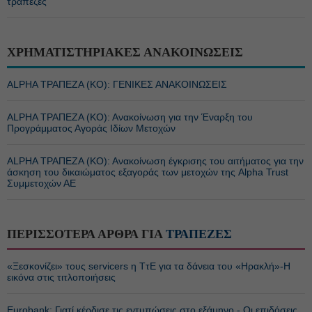
τράπεζες
ΧΡΗΜΑΤΙΣΤΗΡΙΑΚΕΣ ΑΝΑΚΟΙΝΩΣΕΙΣ
ALPHA ΤΡΑΠΕΖΑ (ΚΟ): ΓΕΝΙΚΕΣ ΑΝΑΚΟΙΝΩΣΕΙΣ
ALPHA ΤΡΑΠΕΖΑ (ΚΟ): Ανακοίνωση για την Έναρξη του
Προγράμματος Αγοράς Ιδίων Μετοχών
ALPHA ΤΡΑΠΕΖΑ (ΚΟ): Ανακοίνωση έγκρισης του αιτήματος για την
άσκηση του δικαιώματος εξαγοράς των μετοχών της Alpha Trust
Συμμετοχών ΑΕ
ΠΕΡΙΣΣΟΤΕΡΑ ΑΡΘΡΑ ΓΙΑ
ΤΡΑΠΕΖΕΣ
«Ξεσκονίζει» τους servicers η ΤτΕ για τα δάνεια του «Ηρακλή»-Η
εικόνα στις τιτλοποιήσεις
Eurobank: Γιατί κέρδισε τις εντυπώσεις στο εξάμηνο - Οι επιδόσεις