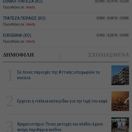
ΕΘΝΙΚΗ ΤΡΑΠΕΖΑ (KO)
16,065
-0,74 %
-0,120
Προσθήκη σε:
Alerts
ΤΡΑΠΕΖΑ ΠΕΙΡΑΙΩΣ (ΚΟ)
9,884
-0,68 %
-0,068
Προσθήκη σε:
Alerts
EUROBANK (ΚΟ)
4,452
-1,02 %
-0,046
Προσθήκη σε:
Alerts
ΔΗΜΟΦΙΛΗ
ΣΧΟΛΙΑΣΜΕΝΑ
1
Σε ποιες περιοχές της Αττικής υποχωρούν τα
ενοίκια
2
Ερχεται η «τέλεια καταιγίδα» για την τιμή του καφέ
3
Χρηματιστήριο: Ποιες μετοχές και κλάδοι έχουν
ακόμη περιθώρια ανόδου