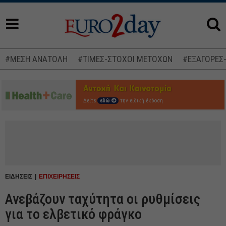
#ΜΕΣΗ ΑΝΑΤΟΛΗ
#ΤΙΜΕΣ-ΣΤΟΧΟΙ ΜΕΤΟΧΩΝ
#ΕΞΑΓΟΡΕΣ
Δείτε
εδώ
την ειδική έκδοση
ΕΙΔΗΣΕΙΣ
ΕΠΙΧΕΙΡΗΣΕΙΣ
Ανεβάζουν ταχύτητα οι ρυθμίσεις
για το ελβετικό φράγκο