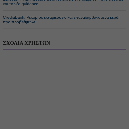
και το νέο guidance
CrediaBank: Ρεκόρ σε εκταμιεύσεις και επαναλαμβανόμενα κέρδη
προ προβλέψεων
ΣΧΟΛΙΑ ΧΡΗΣΤΩΝ