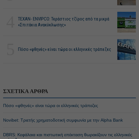
4
ΤΕΧΑΝ- ENVIPCO: Τεράστιος τζίρος από τα μικρά
«Σπιτάκια Ανακύκλωσης»
5
Πόσο «φθηνές» είναι τώρα οι ελληνικές τράπεζες
ΣΧΕΤΙΚΑ ΑΡΘΡΑ
Πόσο «φθηνές» είναι τώρα οι ελληνικές τράπεζες
Novibet: Τριετής χρηματοδοτική συμφωνία με την Alpha Bank
DBRS: Κεφάλαια και πιστωτική επέκταση θωρακίζουν τις ελληνικές