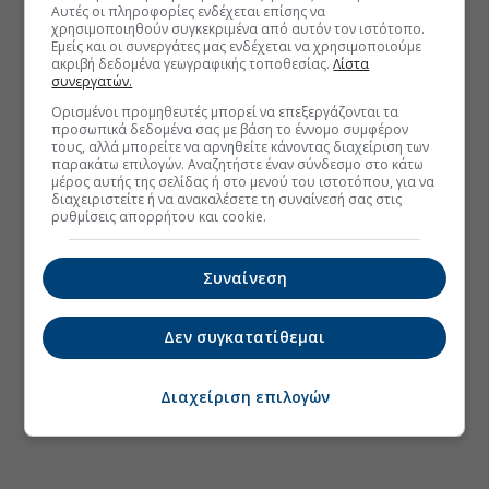
Αυτές οι πληροφορίες ενδέχεται επίσης να
χρησιμοποιηθούν συγκεκριμένα από αυτόν τον ιστότοπο.
Εμείς και οι συνεργάτες μας ενδέχεται να χρησιμοποιούμε
ακριβή δεδομένα γεωγραφικής τοποθεσίας.
Λίστα
συνεργατών.
Ορισμένοι προμηθευτές μπορεί να επεξεργάζονται τα
προσωπικά δεδομένα σας με βάση το έννομο συμφέρον
τους, αλλά μπορείτε να αρνηθείτε κάνοντας διαχείριση των
παρακάτω επιλογών. Αναζητήστε έναν σύνδεσμο στο κάτω
μέρος αυτής της σελίδας ή στο μενού του ιστοτόπου, για να
διαχειριστείτε ή να ανακαλέσετε τη συναίνεσή σας στις
ρυθμίσεις απορρήτου και cookie.
Συναίνεση
Δεν συγκατατίθεμαι
Διαχείριση επιλογών