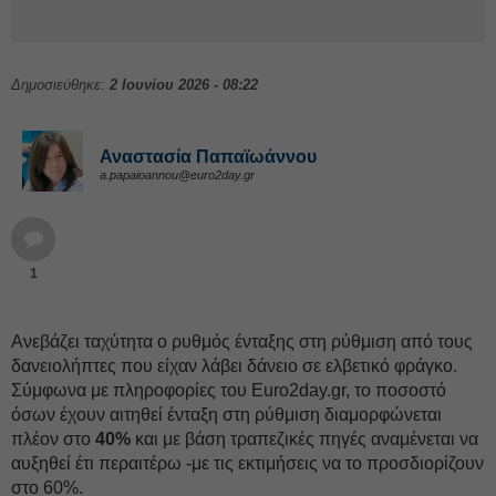
Δημοσιεύθηκε:
2 Ιουνίου 2026 - 08:22
Αναστασία Παπαϊωάννου
a.papaioannou@euro2day.gr
1
Ανεβάζει ταχύτητα ο ρυθμός ένταξης στη ρύθμιση από τους
δανειολήπτες που είχαν λάβει δάνειο σε ελβετικό φράγκο.
Σύμφωνα με πληροφορίες του Euro2day.gr, το ποσοστό
όσων έχουν αιτηθεί ένταξη στη ρύθμιση διαμορφώνεται
πλέον στο
40%
και με βάση τραπεζικές πηγές αναμένεται να
αυξηθεί έτι περαιτέρω -με τις εκτιμήσεις να το προσδιορίζουν
στο 60%.