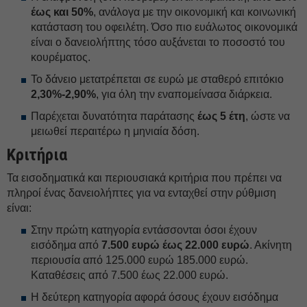
έως και 50%
, ανάλογα με την οικονομική και κοινωνική
κατάσταση του οφειλέτη. Όσο πιο ευάλωτος οικονομικά
είναι ο δανειολήπτης τόσο αυξάνεται το ποσοστό του
κουρέματος.
Το δάνειο μετατρέπεται σε ευρώ με σταθερό επιτόκιο
2,30%-2,90%
, για όλη την εναπομείνασα διάρκεια.
Παρέχεται δυνατότητα παράτασης
έως 5 έτη
, ώστε να
μειωθεί περαιτέρω η μηνιαία δόση.
Κριτήρια
Τα εισοδηματικά και περιουσιακά κριτήρια που πρέπει να
πληροί ένας δανειολήπτες για να ενταχθεί στην ρύθμιση
είναι:
Στην πρώτη κατηγορία εντάσσονται όσοι έχουν
εισόδημα από
7.500 ευρώ έως 22.000 ευρώ
. Ακίνητη
περιουσία από 125.000 ευρώ 185.000 ευρώ.
Καταθέσεις από 7.500 έως 22.000 ευρώ.
Η δεύτερη κατηγορία αφορά όσους έχουν εισόδημα