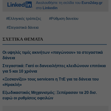
Ακολουθήστε τη σελίδα του
Euro2day.gr
στο
Linkedin
#Ελληνικές τράπεζες
#Ρύθμιση δανείου
#Στεγαστικά δάνεια
ΣΧΕΤΙΚΑ ΘΕΜΑΤΑ
Οι υψηλές τιμές ακινήτων «παγώνουν» τα στεγαστικά
δάνεια
Στεγαστικά: Γιατί οι δανειολήπτες κλειδώνουν επιτόκια
για 5 και 10 χρόνια
«Ξεσκονίζει» τους servicers η ΤτΕ για τα δάνεια του
«Ηρακλή»
Εξωδικαστικός Μηχανισμός: Ξεπέρασαν τα 20 δισ.
ευρώ οι ρυθμίσεις οφειλών