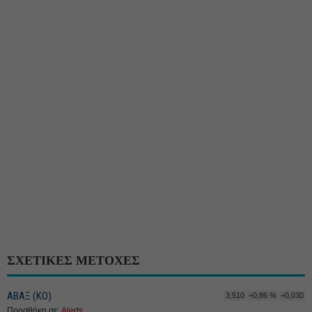
ΣΧΕΤΙΚΕΣ ΜΕΤΟΧΕΣ
ΑΒΑΞ (ΚΟ)
3,510
+0,86 %
+0,030
Προσθήκη σε:
Alerts