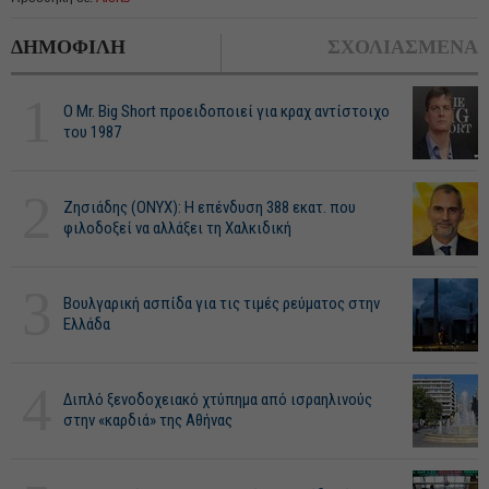
ΔΗΜΟΦΙΛΗ
ΣΧΟΛΙΑΣΜΕΝΑ
1
O Mr. Big Short προειδοποιεί για κραχ αντίστοιχο
του 1987
2
Ζησιάδης (ONYX): Η επένδυση 388 εκατ. που
φιλοδοξεί να αλλάξει τη Χαλκιδική
3
Βουλγαρική ασπίδα για τις τιμές ρεύματος στην
Ελλάδα
4
Διπλό ξενοδοχειακό χτύπημα από ισραηλινούς
στην «καρδιά» της Αθήνας