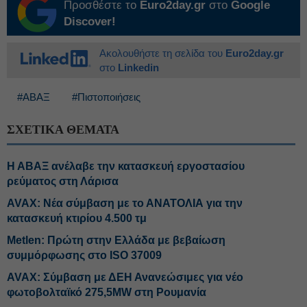
Προσθέστε το
Euro2day.gr
στο
Google
Discover!
Ακολουθήστε τη σελίδα του
Euro2day.gr
στο
Linkedin
#ΑΒΑΞ
#Πιστοποιήσεις
ΣΧΕΤΙΚΑ ΘΕΜΑΤΑ
Η ΑΒΑΞ ανέλαβε την κατασκευή εργοστασίου
ρεύματος στη Λάρισα
AVAX: Νέα σύμβαση με το ΑΝΑΤΟΛΙΑ για την
κατασκευή κτιρίου 4.500 τμ
Metlen: Πρώτη στην Ελλάδα με βεβαίωση
συμμόρφωσης στο ISO 37009
AVAX: Σύμβαση με ΔΕΗ Ανανεώσιμες για νέο
φωτοβολταϊκό 275,5MW στη Ρουμανία