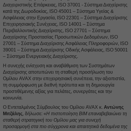
Διαχειριστικής Επάρκειας, ISO 37001 - Σύστημα Διαχείρισης
κατά της Δωροδοκίας, ISO 45001 – Σύστημα Υγείας &
Ασφάλειας στην Εργασία, ISO 22301 – Σύστημα Διαχείρισης
Επιχειρησιακής Συνέχειας, ISO 14001 – Σύστημα
Περιβαλλοντικής Διαχείρισης, ISO 27701 – Σύστημα
Διαχείρισης Προστασίας Προσωπικών Δεδομένων, ISO
27001 – Σύστημα Διαχείρισης Ασφάλειας Πληροφοριών, ISO
39001 – Σύστημα Διαχείρισης Οδικής Ασφάλειας, ISO 50001
– Σύστημα Ενεργειακής Διαχείρισης.
Η συνεχής ενίσχυση και αναβάθμιση των Συστημάτων
Διαχείρισης αποτυπώνει τη σταθερή προσήλωση του
Ομίλου AVAX στην επιχειρησιακή συνέπεια, την αξιοπιστία,
τη συμμόρφωση με διεθνή πρότυπα και τη δημιουργία
προστιθέμενης αξίας για πελάτες, συνεργάτες και την
κοινωνία.
Ο Εντεταλμένος Σύμβουλος του Ομίλου AVAX κ.
Αντώνης
Μιτζάλης
, δήλωσε: «
Η πιστοποίηση BIM επαναβεβαιώνει τη
σταθερή στρατηγική του Ομίλου μας για συνεχή
προσαρμογή στα πιο σύγχρονα και απαιτητικά δεδομένα της