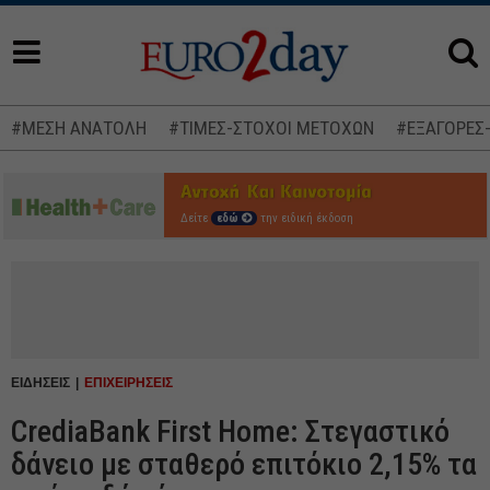
#ΜΕΣΗ ΑΝΑΤΟΛΗ
#ΤΙΜΕΣ-ΣΤΟΧΟΙ ΜΕΤΟΧΩΝ
#ΕΞΑΓΟΡΕΣ
Δείτε
εδώ
την ειδική έκδοση
ΕΙΔΗΣΕΙΣ
ΕΠΙΧΕΙΡΗΣΕΙΣ
CrediaBank First Home: Στεγαστικό
δάνειο με σταθερό επιτόκιο 2,15% τα