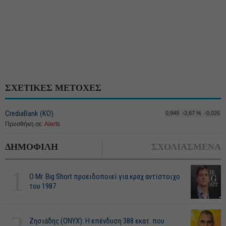
ΣΧΕΤΙΚΕΣ ΜΕΤΟΧΕΣ
CrediaBank (ΚΟ)
0,949
-2,67 %
-0,026
Προσθήκη σε:
Alerts
ΔΗΜΟΦΙΛΗ
ΣΧΟΛΙΑΣΜΕΝΑ
1
O Mr. Big Short προειδοποιεί για κραχ αντίστοιχο
του 1987
2
Ζησιάδης (ONYX): Η επένδυση 388 εκατ. που