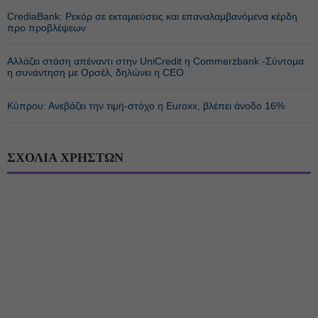
CrediaBank: Ρεκόρ σε εκταμιεύσεις και επαναλαμβανόμενα κέρδη
προ προβλέψεων
Αλλάζει στάση απέναντι στην UniCredit η Commerzbank -Σύντομα
η συνάντηση με Ορσέλ, δηλώνει η CEO
Κύπρου: Ανεβάζει την τιμή-στόχο η Euroxx, βλέπει άνοδο 16%
ΣΧΟΛΙΑ ΧΡΗΣΤΩΝ