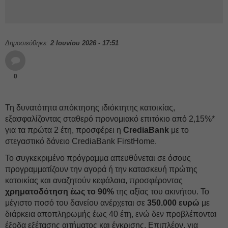
Δημοσιεύθηκε:
2 Ιουνίου 2026 - 17:51
0
Τη δυνατότητα απόκτησης ιδιόκτητης κατοικίας,
εξασφαλίζοντας σταθερό προνομιακό επιτόκιο από 2,15%*
για τα πρώτα 2 έτη, προσφέρει η
CrediaBank
με το
στεγαστικό δάνειο CrediaBank FirstHome.
Το συγκεκριμένο πρόγραμμα απευθύνεται σε όσους
προγραμματίζουν την αγορά ή την κατασκευή πρώτης
κατοικίας και αναζητούν κεφάλαια, προσφέροντας
χρηματοδότηση έως το 90%
της αξίας του ακινήτου. Το
μέγιστο ποσό του δανείου ανέρχεται σε
350.000 ευρώ
με
διάρκεια αποπληρωμής έως 40 έτη, ενώ δεν προβλέπονται
έξοδα εξέτασης αιτήματος και έγκρισης. Επιπλέον, για