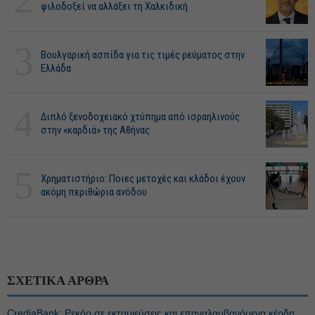
φιλοδοξεί να αλλάξει τη Χαλκιδική
3
Βουλγαρική ασπίδα για τις τιμές ρεύματος στην
Ελλάδα
4
Διπλό ξενοδοχειακό χτύπημα από ισραηλινούς
στην «καρδιά» της Αθήνας
5
Χρηματιστήριο: Ποιες μετοχές και κλάδοι έχουν
ακόμη περιθώρια ανόδου
ΣΧΕΤΙΚΑ ΑΡΘΡΑ
CrediaBank: Ρεκόρ σε εκταμιεύσεις και επαναλαμβανόμενα κέρδη