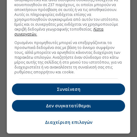
κοινοποιηθούν σε 237 παρόχους, οι οποίοι μπορούν να
αποκτήσουν πρόσβαση σε αυτές ή να τις αποθηκεύσουν.
Αυτές οι πληροφορίες ενδέχεται επίσης να
χρησιμοποιηθούν συγκεκριμένα από αυτόν τον ιστότοπο.
Εμείς και οι συνεργάτες μας ενδέχεται να χρησιμοποιούμε
ακριβή δεδομένα γεωγραφικής τοποθεσίας.
Λίστα
συνεργατών.
Ορισμένοι προμηθευτές μπορεί να επεξεργάζονται τα
προσωπικά δεδομένα σας με βάση το έννομο συμφέρον
τους, αλλά μπορείτε να αρνηθείτε κάνοντας διαχείριση των
παρακάτω επιλογών. Αναζητήστε έναν σύνδεσμο στο κάτω
μέρος αυτής της σελίδας ή στο μενού του ιστοτόπου, για να
διαχειριστείτε ή να ανακαλέσετε τη συναίνεσή σας στις
ρυθμίσεις απορρήτου και cookie.
Συναίνεση
Δεν συγκατατίθεμαι
Διαχείριση επιλογών