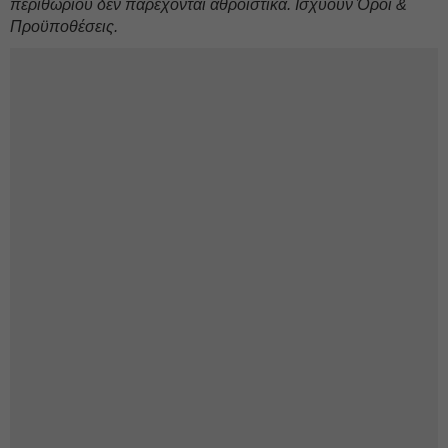
περιθωρίου δεν παρέχονται αθροιστικά. Ισχύουν Όροι &
Προϋποθέσεις.