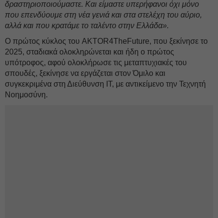
δραστηριοποιούμαστε. Και είμαστε υπερήφανοι όχι μόνο
που επενδύουμε στη νέα γενιά και στα στελέχη του αύριο,
αλλά και που κρατάμε το ταλέντο στην Ελλάδα».
Ο πρώτος κύκλος του AKTOR4TheFuture, που ξεκίνησε το
2025, σταδιακά ολοκληρώνεται και ήδη ο πρώτος
υπότροφος, αφού ολοκλήρωσε τις μεταπτυχιακές του
σπουδές, ξεκίνησε να εργάζεται στον Όμιλο και
συγκεκριμένα στη Διεύθυνση ΙΤ, με αντικείμενο την Τεχνητή
Νοημοσύνη.