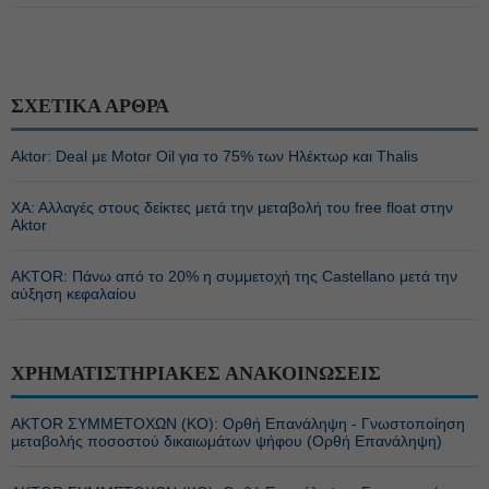
ΣΧΕΤΙΚΑ ΑΡΘΡΑ
Aktor: Deal με Motor Oil για το 75% των Ηλέκτωρ και Thalis
ΧΑ: Αλλαγές στους δείκτες μετά την μεταβολή του free float στην
Aktor
AKTOR: Πάνω από το 20% η συμμετοχή της Castellano μετά την
αύξηση κεφαλαίου
ΧΡΗΜΑΤΙΣΤΗΡΙΑΚΕΣ ΑΝΑΚΟΙΝΩΣΕΙΣ
ΑΚTOR ΣΥΜΜΕΤΟΧΩΝ (ΚΟ): Ορθή Επανάληψη - Γνωστοποίηση
μεταβολής ποσοστού δικαιωμάτων ψήφου (Ορθή Επανάληψη)