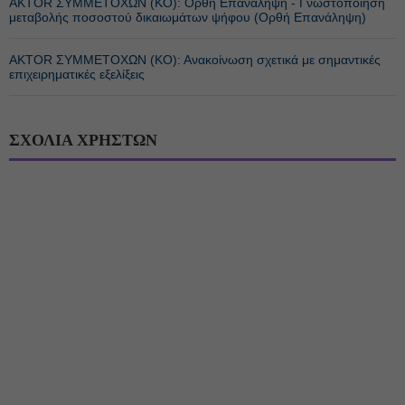
ΑΚTOR ΣΥΜΜΕΤΟΧΩΝ (ΚΟ): Ορθή Επανάληψη - Γνωστοποίηση
μεταβολής ποσοστού δικαιωμάτων ψήφου (Ορθή Επανάληψη)
ΑΚTOR ΣΥΜΜΕΤΟΧΩΝ (ΚΟ): Ανακοίνωση σχετικά με σημαντικές
επιχειρηματικές εξελίξεις
ΣΧΟΛΙΑ ΧΡΗΣΤΩΝ