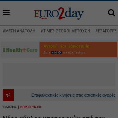
#ΜΕΣΗ ΑΝΑΤΟΛΗ
#ΤΙΜΕΣ-ΣΤΟΧΟΙ ΜΕΤΟΧΩΝ
#ΕΞΑΓΟΡΕΣ
Δείτε
εδώ
την ειδική έκδοση
Επιφυλακτικές κινήσεις στις ασιατικές αγορές - Ανο
ΕΙΔΗΣΕΙΣ
ΕΠΙΧΕΙΡΗΣΕΙΣ