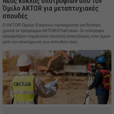
Νέος κύκλος υποτροφιών από τον
Όμιλο AKTOR για μεταπτυχιακές
σπουδές
Ο AKTOR Όμιλος Εταιρειών προκηρύσσει για δεύτερη
χρονιά το πρόγραμμα AKTOR4TheFuture. Οι υπότροφοι
εξασφαλίζουν παράλληλα πενταετή απασχόληση στον όμιλο
μετά την ολοκλήρωση των σπουδών τους.