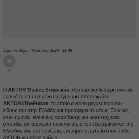
Δημοσιεύθηκε:
4 Ιουνίου 2026 - 11:06
0
Ο
AKTOR Όμιλος Εταιρειών
υλοποιεί για δεύτερη συνεχή
χρονιά το επιτυχημένο Πρόγραμμα Υποτροφιών
AKTOR4TheFuture
, το οποίο είναι το μεγαλύτερο του
είδους του στην Ελλάδα και προσφέρει σε νέους Έλληνες
επιστήμονες, ευκαιρίες πρόσβασης για μεταπτυχιακές
σπουδές σε κορυφαία πανεπιστήμια του εξωτερικού και της
Ελλάδας και, στη συνέχεια, εγγυημένη εργασία στον όμιλο
AKTOR για πέντε χρόνια.