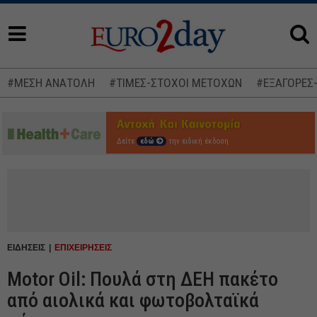
#ΜΕΣΗ ΑΝΑΤΟΛΗ
#ΤΙΜΕΣ-ΣΤΟΧΟΙ ΜΕΤΟΧΩΝ
#ΕΞΑΓΟΡΕΣ
Δείτε
εδώ
την ειδική έκδοση
ΕΙΔΗΣΕΙΣ
ΕΠΙΧΕΙΡΗΣΕΙΣ
Motor Oil: Πουλά στη ΔΕΗ πακέτο
από αιολικά και φωτοβολταϊκά