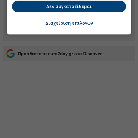
Δεν συγκατατίθεμαι
Διαχείριση επιλογών
Προσθέστε το euro2day.gr στο Discover