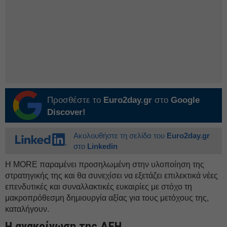
Προσθέστε το
Euro2day.gr
στο
Google
Discover!
Ακολουθήστε τη σελίδα του
Euro2day.gr
στο
Linkedin
Η MORE παραμένει προσηλωμένη στην υλοποίηση της
στρατηγικής της και θα συνεχίσει να εξετάζει επιλεκτικά νέες
επενδυτικές και συναλλακτικές ευκαιρίες με στόχο τη
μακροπρόθεσμη δημιουργία αξίας για τους μετόχους της,
καταλήγουν.
Η ανακοίνωση της ΔΕH