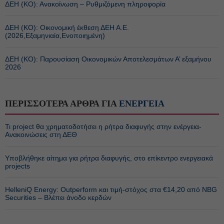
ΔΕΗ (ΚΟ): Ανακοίνωση – Ρυθμιζόμενη πληροφορία
ΔΕΗ (ΚΟ): Οικονομική έκθεση ΔΕΗ Α.Ε.
(2026,Εξαμηνιαία,Ενοποιημένη)
ΔΕΗ (ΚΟ): Παρουσίαση Οικονομικών Αποτελεσμάτων Α’ εξαμήνου
2026
ΠΕΡΙΣΣΟΤΕΡΑ ΑΡΘΡΑ ΓΙΑ
ΕΝΕΡΓΕΙΑ
Τι project θα χρηματοδοτήσει η ρήτρα διαφυγής στην ενέργεια-
Ανακοινώσεις στη ΔΕΘ
Υποβλήθηκε αίτημα για ρήτρα διαφυγής, στο επίκεντρο ενεργειακά
projects
HelleniQ Energy: Outperform και τιμή-στόχος στα €14,20 από NBG
Securities – Βλέπει άνοδο κερδών