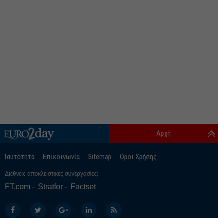
Αρχή
Ταυτότητα
Επικοινωνία
Sitemap
Οροι Χρήσης
Διεθνείς αποκλειστικές συνεργασίες:
FT.com
Stratfor
Factset