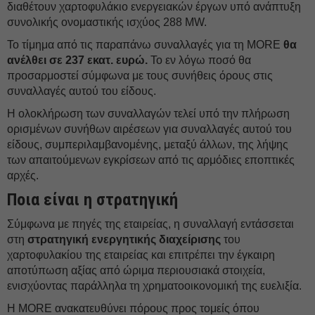
διαθέτουν χαρτοφυλάκιο ενεργειακών έργων υπό ανάπτυξη
συνολικής ονομαστικής ισχύος 288 MW.
Το τίμημα από τις παραπάνω συναλλαγές για τη MORE
θα
ανέλθει σε 237 εκατ. ευρώ.
Το εν λόγω ποσό θα
προσαρμοστεί σύμφωνα με τους συνήθεις όρους στις
συναλλαγές αυτού του είδους.
Η ολοκλήρωση των συναλλαγών τελεί υπό την πλήρωση
ορισμένων συνήθων αιρέσεων για συναλλαγές αυτού του
είδους, συμπεριλαμβανομένης, μεταξύ άλλων, της λήψης
των απαιτούμενων εγκρίσεων από τις αρμόδιες εποπτικές
αρχές.
Ποια είναι η στρατηγική
Σύμφωνα με πηγές της εταιρείας, η συναλλαγή εντάσσεται
στη
στρατηγική ενεργητικής διαχείρισης
του
χαρτοφυλακίου της εταιρείας και επιτρέπει την έγκαιρη
αποτύπωση αξίας από ώριμα περιουσιακά στοιχεία,
ενισχύοντας παράλληλα τη χρηματοοικονομική της ευελιξία.
Η MORE ανακατευθύνει πόρους προς τομείς όπου