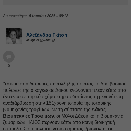
Δημοσιεύθηκε:
5 Ιουνίου 2026 - 08:12
Αλεξάνδρα Γκίτση
alexgkitsi@yahoo.gr
0
Ύστερα από δεκαετίες παράλληλης πορείας, οι δύο βασικοί
πυλώνες της οικογένειας Δάκου ενώνονται πλέον κάτω από
ένα ενιαίο εταιρικό σχήμα, σηματοδοτώντας τη μεγαλύτερη
αναδιάρθρωση στην 151χρονη ιστορία της ιστορικής
βιομηχανίας τροφίμων. Με τη σύσταση της
Δάκος
Βιομηχανίες Τροφίμων
, οι Μύλοι Δάκου και η βιομηχανία
ζυμαρικών ΗΛΙΟΣ περνούν κάτω από κοινή διοικητική
ομπρέλα. Στο τιμόνι του νέου σχήματος βρίσκονται
οι