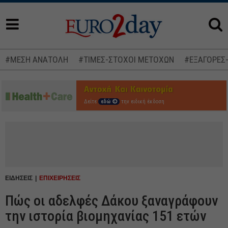
#ΜΕΣΗ ΑΝΑΤΟΛΗ
#ΤΙΜΕΣ-ΣΤΟΧΟΙ ΜΕΤΟΧΩΝ
#ΕΞΑΓΟΡΕΣ
Δείτε
εδώ
την ειδική έκδοση
ΕΙΔΗΣΕΙΣ
ΕΠΙΧΕΙΡΗΣΕΙΣ
Πώς οι αδελφές Δάκου ξαναγράφουν
την ιστορία βιομηχανίας 151 ετών