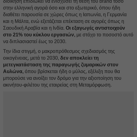
διοίκηση επιδιώκει να ενισχύσει τη θέση του brand τόσο
στην ελληνική αγορά όσο και στο εξωτερικό, όπου ήδη
διαθέτει παρουσία σε χώρες όπως η Ιαπωνία, η Γερμανία
και η Μάλτα, ενώ εξετάζεται επέκταση σε αγορές όπως η
Σαουδική Αραβία και η Ινδία.
Οι εξαγωγές αντιστοιχούν
στο 21% του κύκλου εργασιών,
με στόχο το ποσοστό αυτό
να διπλασιαστεί έως το 2030.
Την ίδια στιγμή, ο μακροπρόθεσμος σχεδιασμός της
οικογένειας, μετά το 2030,
δεν αποκλείει τη
μετεγκατάσταση της παραγωγής ζυμαρικών στον
Αυλώνα,
όπου βρίσκεται ήδη ο μύλος, εξέλιξη που θα
μπορούσε να ανοίξει τον δρόμο για την αξιοποίηση του
ακινήτου-φιλέτου της εταιρείας στη Μεταμόρφωση.