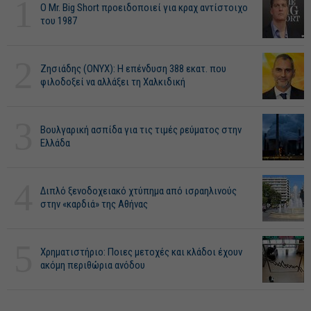
1
O Mr. Big Short προειδοποιεί για κραχ αντίστοιχο
του 1987
2
Ζησιάδης (ONYX): Η επένδυση 388 εκατ. που
φιλοδοξεί να αλλάξει τη Χαλκιδική
3
Βουλγαρική ασπίδα για τις τιμές ρεύματος στην
Ελλάδα
4
Διπλό ξενοδοχειακό χτύπημα από ισραηλινούς
στην «καρδιά» της Αθήνας
5
Χρηματιστήριο: Ποιες μετοχές και κλάδοι έχουν
ακόμη περιθώρια ανόδου