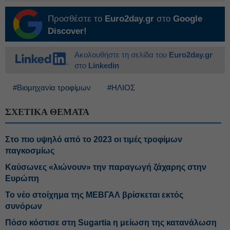
Προσθέστε το
Euro2day.gr
στο
Google
Discover!
Ακολουθήστε τη σελίδα του
Euro2day.gr
στο
Linkedin
#Βιομηχανία τροφίμων
#ΗΛΙΟΣ
ΣΧΕΤΙΚΑ ΘΕΜΑΤΑ
Στο πιο υψηλό από το 2023 οι τιμές τροφίμων
παγκοσμίως
Καύσωνες «λιώνουν» την παραγωγή ζάχαρης στην
Ευρώπη
Το νέο στοίχημα της ΜΕΒΓΑΛ βρίσκεται εκτός
συνόρων
Πόσο κόστισε στη Sugartia η μείωση της κατανάλωση