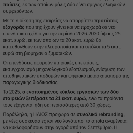
παίκτες,
εκ των οποίων μόλις δύο είναι αμιγώς ελληνικών
συμφερόντων.
Με τη διοίκηση της εταιρείας να απορρίπτει
προτάσεις
εξαγοράς
που της έχουν γίνει και να προχωρά σε νέο
επενδυτικό σχέδιο για την περίοδο 2026-2030 ύψους 25
εκατ. ευρώ, εκ των οποίων τα 20 εκατ. ευρώ θα
κατευθυνθούν στην αλευροποιία και τα υπόλοιπα 5 εκατ.
ευρώ στη βιομηχανία ζυμαρικών.
Οι επενδύσεις αφορούν κτηριακές επεκτάσεις,
εκσυγχρονισμό μηχανολογικού εξοπλισμού, ενίσχυση των
αποθηκευτικών υποδομών και ψηφιακό μετασχηματισμό της
παραγωγικής διαδικασίας.
Το 2025,
ο ενοποιημένος κύκλος εργασιών των δύο
εταιρειών ξεπέρασε τα 21 εκατ. ευρώ,
ενώ τα προϊόντα
τους εξάγονται ήδη σε περισσότερες από 30 χώρες.
Παράλληλα, η ΗΛΙΟΣ προχωρά σε
συνολικό rebranding
,
με νέες συσκευασίες και νέο λογότυπο, τα οποία αναμένεται
να κυκλοφορήσουν στην αγορά από τον Σεπτέμβριο. Η